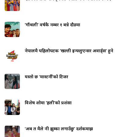
‘गौंथली’ वर्षकै नम्बर १ बन्ने दौडमा
नेपालमै पहिलोपटक ‘खल्ती इन्फ्लुएन्सर अवार्ड्स’ हुने
यस्तो छ ‘मास्टर्नी’को टिजर
विशेष शोमा ‘हली’को प्रशंसा
‘अब त मैले नी झुम्का लगाउँछु’ दर्शकमाझ