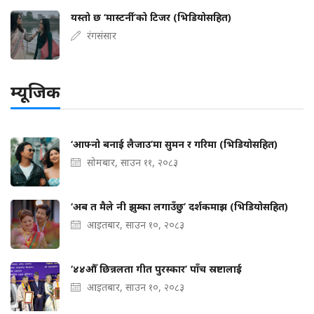
यस्तो छ ‘मास्टर्नी’को टिजर (भिडियोसहित)
रंगसंसार
म्यूजिक
‘आफ्नो बनाई लैजाउ’मा सुमन र गरिमा (भिडियोसहित)
सोमबार, साउन ११, २०८३
‘अब त मैले नी झुम्का लगाउँछु’ दर्शकमाझ (भिडियोसहित)
आइतबार, साउन १०, २०८३
‘४४औँ छिन्नलता गीत पुरस्कार’ पाँच स्रष्टालाई
आइतबार, साउन १०, २०८३