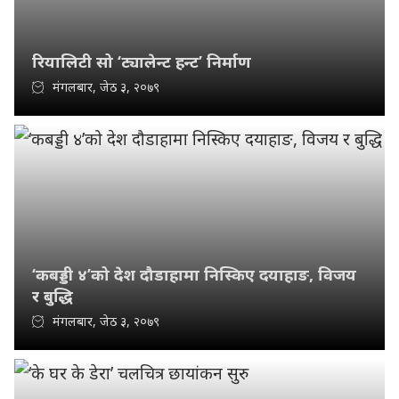
रियालिटी सो ‘ट्यालेन्ट हन्ट’ निर्माण
मंगलबार, जेठ ३, २०७९
‘कबड्डी ४’को देश दौडाहामा निस्किए दयाहाङ, विजय
र बुद्धि
मंगलबार, जेठ ३, २०७९