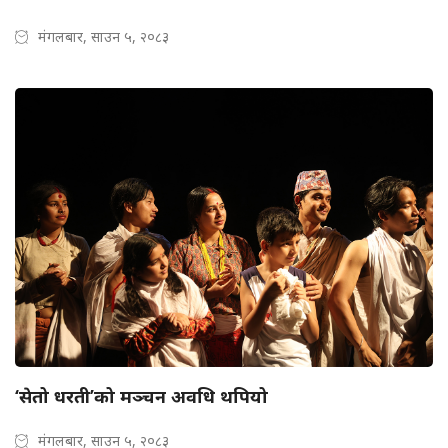
मंगलबार, साउन ५, २०८३
‘सेतो धरती’को मञ्चन अवधि थपियो
मंगलबार, साउन ५, २०८३