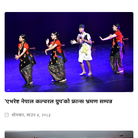
‘एभरेष्ट नेपाल कल्चरल ग्रुप’को फ्रान्स भ्रमण सम्पन्न
सोमबार, साउन ४, २०८३