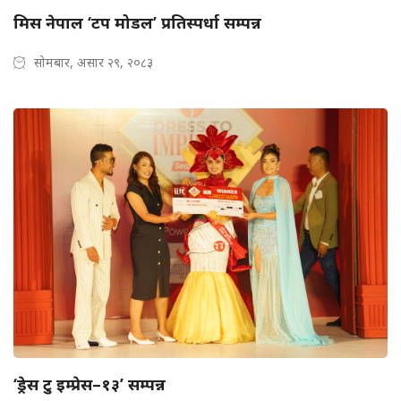
मिस नेपाल ‘टप मोडल’ प्रतिस्पर्धा सम्पन्न
सोमबार, असार २९, २०८३
‘ड्रेस टु इम्प्रेस–१३’ सम्पन्न