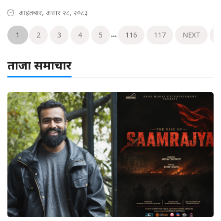
आइतबार, असार २८, २०८३
...
1
2
3
4
5
116
117
NEXT
ताजा समाचार