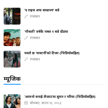
‘द राइज अफ साम्राज्य’ बन्ने
रंगसंसार
‘गौंथली’ वर्षकै नम्बर १ बन्ने दौडमा
रंगसंसार
यस्तो छ ‘मास्टर्नी’को टिजर (भिडियोसहित)
रंगसंसार
म्यूजिक
‘आफ्नो बनाई लैजाउ’मा सुमन र गरिमा (भिडियोसहित)
सोमबार, साउन ११, २०८३