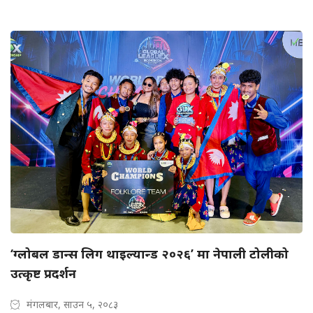
‘ग्लोबल डान्स लिग थाइल्यान्ड २०२६’ मा नेपाली टोलीको
उत्कृष्ट प्रदर्शन
मंगलबार, साउन ५, २०८३