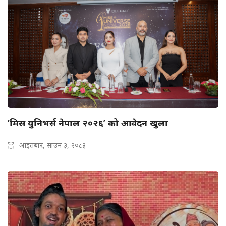
‘मिस युनिभर्स नेपाल २०२६’ को आवेदन खुला
आइतबार, साउन ३, २०८३