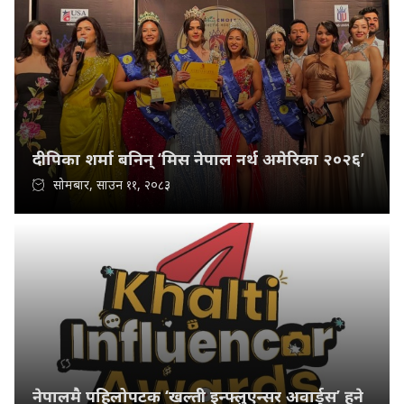
दीपिका शर्मा बनिन् ‘मिस नेपाल नर्थ अमेरिका २०२६’
सोमबार, साउन ११, २०८३
नेपालमै पहिलोपटक ‘खल्ती इन्फ्लुएन्सर अवार्ड्स’ हुने