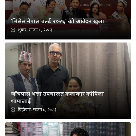
‘मिसेस नेपाल वर्ल्ड २०२६’ को आवेदन खुला
शुक्रबार, साउन ८, २०८३
जाँचपास भत्ता उपचाररत कलाकार कोपिला
थापालाई
बिहीबार, साउन ७, २०८३