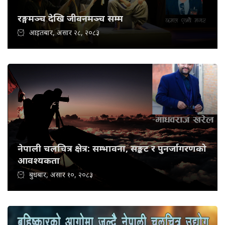
रङ्गमञ्च देखि जीवनमञ्च सम्म
आइतबार, असार २८, २०८३
नेपाली चलचित्र क्षेत्र: सम्भावना, सङ्कट र पुनर्जागरणको
आवश्यकता
बुधबार, असार १०, २०८३