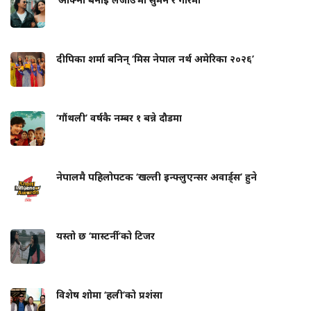
दीपिका शर्मा बनिन् ‘मिस नेपाल नर्थ अमेरिका २०२६’
‘गौंथली’ वर्षकै नम्बर १ बन्ने दौडमा
नेपालमै पहिलोपटक ‘खल्ती इन्फ्लुएन्सर अवार्ड्स’ हुने
यस्तो छ ‘मास्टर्नी’को टिजर
विशेष शोमा ‘हली’को प्रशंसा