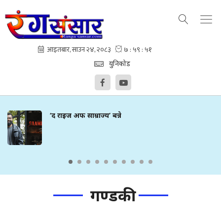
युनिकोड
‘द राइज अफ साम्राज्य’ बन्ने
गण्डकी