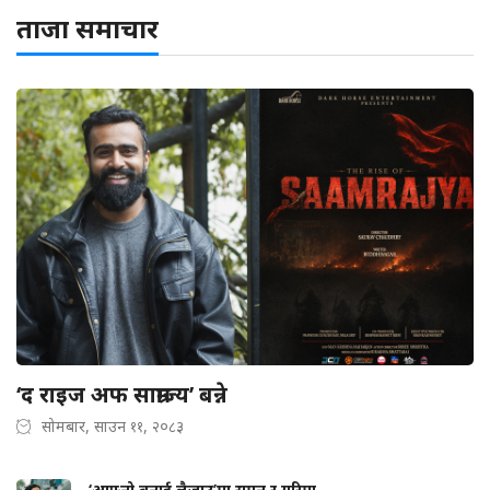
ताजा समाचार
‘द राइज अफ साम्राज्य’ बन्ने
सोमबार, साउन ११, २०८३
‘आफ्नो बनाई लैजाउ’मा सुमन र गरिमा