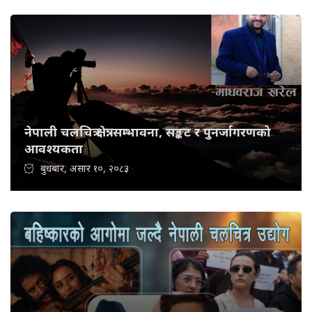
नेपाली चलचित्र क्षेत्र: सम्भावना, सङ्कट र पुनर्जागरणको
आवश्यकता
बुधबार, असार १०, २०८३