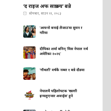
‘द राइज अफ साम्राज्य’ बन्ने
सोमबार, साउन ११, २०८३
‘आफ्नो बनाई लैजाउ’मा सुमन र
गरिमा
दीपिका शर्मा बनिन् ‘मिस नेपाल नर्थ
अमेरिका २०२६’
‘गौंथली’ वर्षकै नम्बर १ बन्ने दौडमा
नेपालमै पहिलोपटक ‘खल्ती
इन्फ्लुएन्सर अवार्ड्स’ हुने