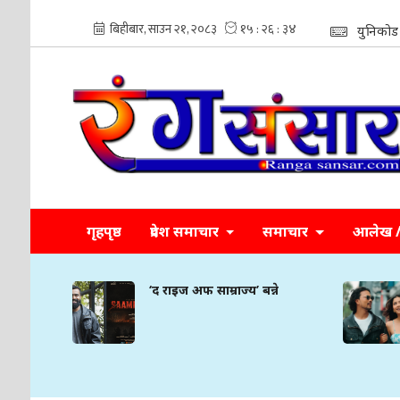
युनिकोड
गृहपृष्ठ
प्रदेश समाचार
समाचार
आलेख / 
्ने
‘द राइज अफ साम्राज्य’ बन्ने