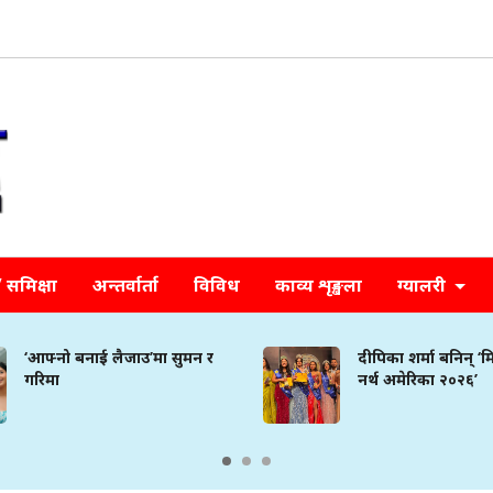
समिक्षा
अन्तर्वार्ता
विविध
काव्य शृङ्खला
ग्यालरी
‘आफ्नो बनाई लैजाउ’मा सुमन र
दीपिका शर्मा बनिन् ‘
गरिमा
नर्थ अमेरिका २०२६’