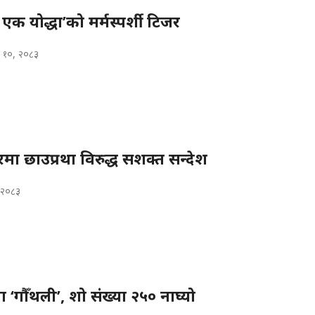
 एक योद्धा’को मर्मस्पर्शी टिजर
 १०, २०८३
रमा छाउप्रथा विरुद्ध सशक्त सन्देश
, २०८३
ा ‘गौँथली’, शो संख्या २५० नाघ्यो