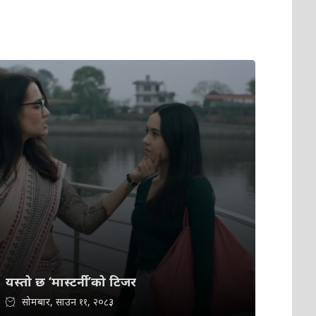
यस्तो छ ‘मास्टर्नी’को टिजर
सोमबार, साउन ११, २०८३