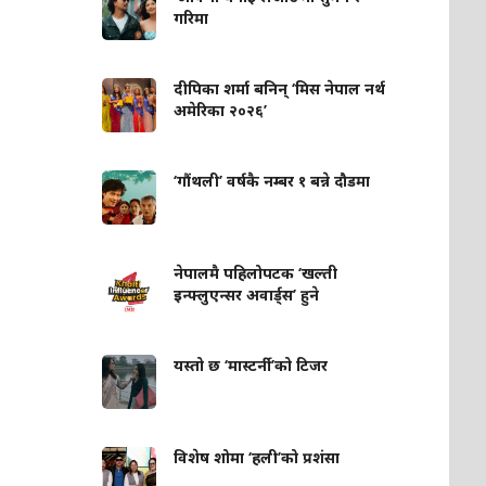
गरिमा
दीपिका शर्मा बनिन् ‘मिस नेपाल नर्थ
अमेरिका २०२६’
‘गौंथली’ वर्षकै नम्बर १ बन्ने दौडमा
नेपालमै पहिलोपटक ‘खल्ती
इन्फ्लुएन्सर अवार्ड्स’ हुने
यस्तो छ ‘मास्टर्नी’को टिजर
विशेष शोमा ‘हली’को प्रशंसा