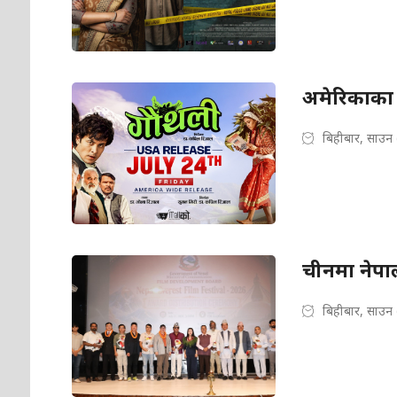
अमेरिकाका ५६
बिहीबार, साउन
चीनमा नेपाली
बिहीबार, साउन