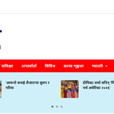
समिक्षा
अन्तर्वार्ता
विविध
काव्य शृङ्खला
ग्यालरी
बनाई लैजाउ’मा सुमन र
दीपिका शर्मा बनिन् ‘मिस नेपाल
नर्थ अमेरिका २०२६’