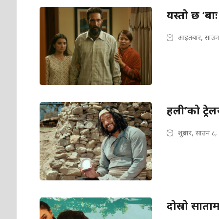
यस्तो छ ‘बाः
आइतबार, साउन
हली’को ट्रेल
शुक्रबार, साउन ८
दोस्रो साताम