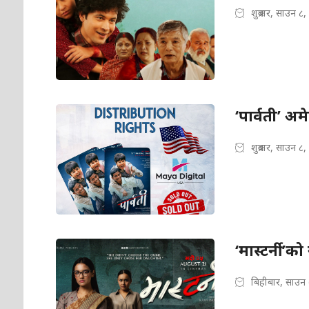
शुक्रबार, साउन ८
‘पार्वती’ अम
शुक्रबार, साउन ८
‘मास्टर्नी’क
बिहीबार, साउन