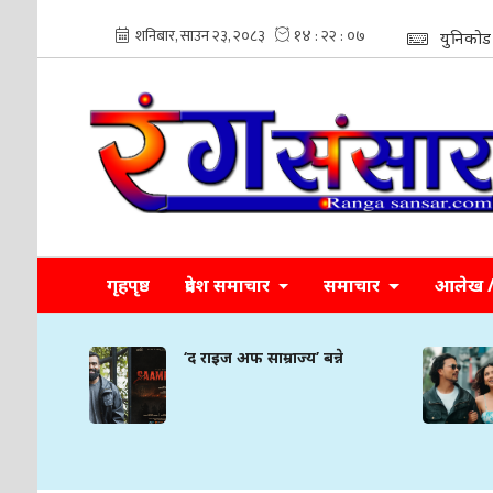
युनिकोड
गृहपृष्ठ
प्रदेश समाचार
समाचार
आलेख / 
‘द राइज अफ साम्राज्य’ बन्ने
‘आफ्नो 
गरिमा