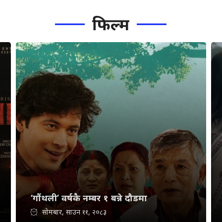
फिल्म
‘गौंथली’ वर्षकै नम्बर १ बन्ने दौडमा
सोमबार, साउन ११, २०८३