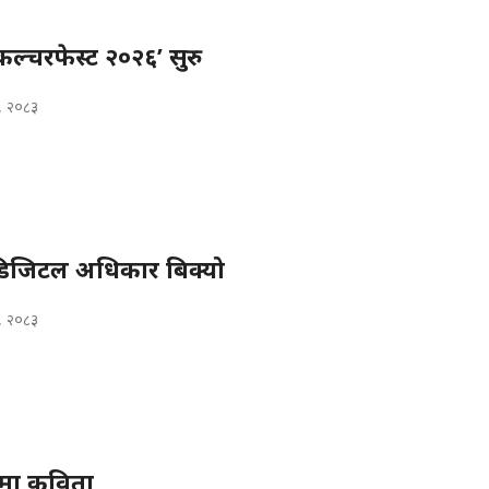
कल्चरफेस्ट २०२६’ सुरु
, २०८३
 डिजिटल अधिकार बिक्यो
, २०८३
’मा कविता