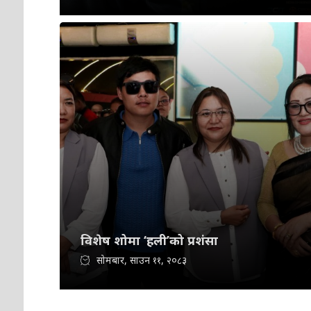
विशेष शोमा ‘हली’को प्रशंसा
सोमबार, साउन ११, २०८३