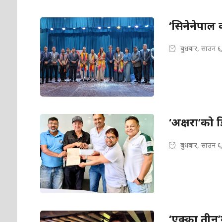
‘सिनेनेपाल 
बुधबार, साउन ६
‘अक्षरा’को
बुधबार, साउन ६
‘एक्का तीन