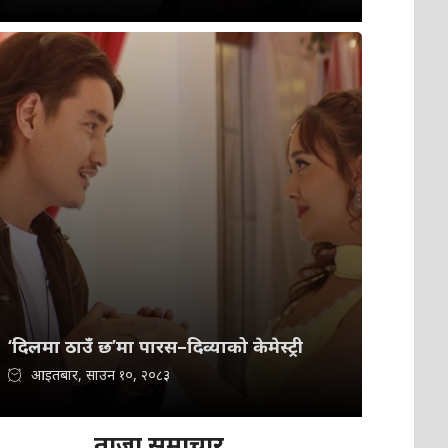
‘दिलमा ठाउँ छ’मा पारस–दिव्याको केमेस्ट्री
आइतबार, साउन १०, २०८३
ताजा समाचार