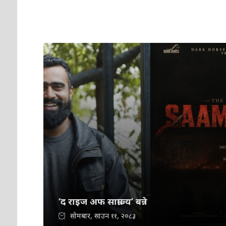
‘द राइज अफ साम्राज्य’ बन्ने
सोमबार, साउन ११, २०८३