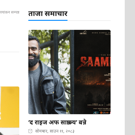
ताजा समाचार
ायांकन सम्पन्न
‘द राइज अफ साम्राज्य’ बन्ने
सोमबार, साउन ११, २०८३