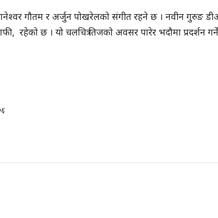
 थानेश्वर गौतम र अर्जुन पोखरेलको संगीत रहने छ । नवीन गुरुङ ड
्राफी, रहेको छ । यो चलचित्र तिजको अवसर पारेर भदौमा प्रदर्शन गर्
०६