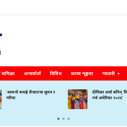
समिक्षा
अन्तर्वार्ता
विविध
काव्य शृङ्खला
ग्यालरी
‘आफ्नो बनाई लैजाउ’मा सुमन र
दीपिका शर्मा बनिन् ‘म
गरिमा
नर्थ अमेरिका २०२६’