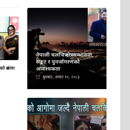
नेपाली चलचित्र क्षेत्र: सम्भावना,
सङ्कट र पुनर्जागरणको
 प्रशंसा
आवश्यकता
बुधबार, असार १०, २०८३