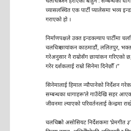
चलचित्र ‘जनै हराएको बाहुन : सम्बन्धका 
च्यासलस्थित एक पार्टी प्यालेसमा भव्य इन
गराएको हो ।
निर्माणपक्षले उक्त इन्डक्ल्याप पार्टीमा 
चलचित्र छायांकन काठमाडौं, ललितपुर, भक्त
गरेअनुसार नै राम्रोसँग छायांकन गरिएको छ,
गरेर दर्शकलाई राम्रो सिनेमा दिनेछौँ ।”
सिनेमालाई हिमाल न्यौपानेको निर्देशन गरेका 
सम्बन्धका धागाहरू’ले गाउँदेखि सहर आएका
जीवनमा ल्याएको परिवर्तनलाई केन्द्रमा र
चलचित्रको असोसियट निर्देशकमा ‘प्रेमगी