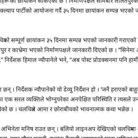
धागाहरू’को छायांकन सकिएको छ । निर्माणपक्षले सोमबार ललितपुरक
्डक्ल्याप पार्टीको आयोजना गर्दै ३५ दिनमा छायांकन सम्पन्न भएको
चलचित्रको सम्पूर्ण छायांकन ३५ दिनमा सम्पन्न भएको जानकारी गराएको
पुर र काभ्रेमा भएको निर्माणपक्षले जानकारी दिएको छ । “सिनेमा अ
” निर्देशक हिमाल न्यौपानेले भने, “अब पोस्ट प्रोडक्सनमा पनि हा
छन् । निर्देशक न्यौपानेको यो डेव्यु निर्देशन हो । ‘जनै हराएको बाहु
 एक सरल व्यक्तिले भोग्नुपरेका अनपेक्षित परिस्थिति र त्यसले 
ाखेको छ । चलचित्रले आमा र छोराबीचको भावनात्मक कथा भन्नेछ ।
त ३’ अभिनेता मनिष राउत छन् । बलियो लाइनअप देखिएको चलचित्रमा