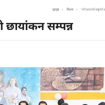
गृहपृष्ठ
फिल्म
‘जनै हराएको बाहुन’को छ
ो छायांकन सम्पन्न