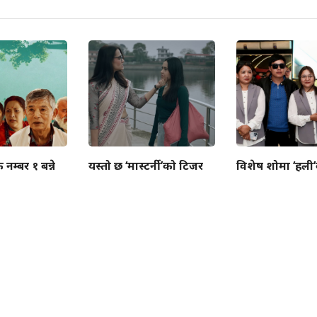
ै नम्बर १ बन्ने
यस्तो छ ‘मास्टर्नी’को टिजर
विशेष शोमा ‘हली’को