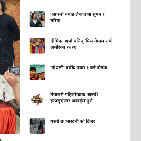
‘आफ्नो बनाई लैजाउ’मा सुमन र
गरिमा
दीपिका शर्मा बनिन् ‘मिस नेपाल नर्थ
अमेरिका २०२६’
‘गौंथली’ वर्षकै नम्बर १ बन्ने दौडमा
नेपालमै पहिलोपटक ‘खल्ती
इन्फ्लुएन्सर अवार्ड्स’ हुने
यस्तो छ ‘मास्टर्नी’को टिजर