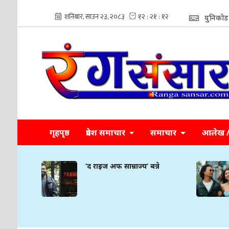
युनिकोड
गृहपृष्ठ
प्रदेश समाचार
समाचार
आलेख / 
ने
‘द राइज अफ साम्राज्य’ बन्ने