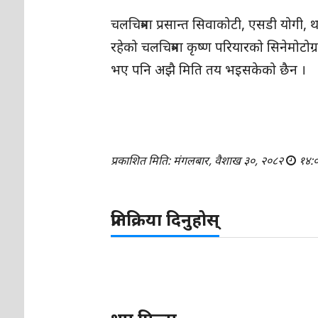
चलचित्रमा प्रसान्त सिवाकोटी, एसडी योगी,
रहेको चलचित्रमा कृष्ण परियारको सिनेमोटोग
भए पनि अझै मिति तय भइसकेको छैन ।
प्रकाशित मिति: मंगलबार, वैशाख ३०, २०८२
१४:
प्रतिक्रिया दिनुहोस्