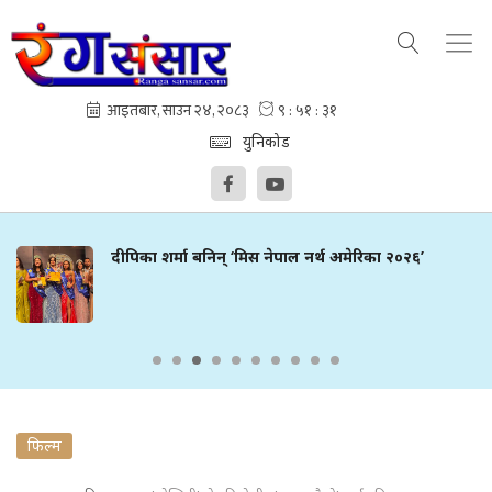
युनिकोड
दीपिका शर्मा बनिन् ‘मिस नेपाल नर्थ अमेरिका २०२६’
फिल्म