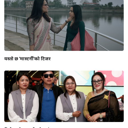
यस्तो छ ‘मास्टर्नी’को टिजर