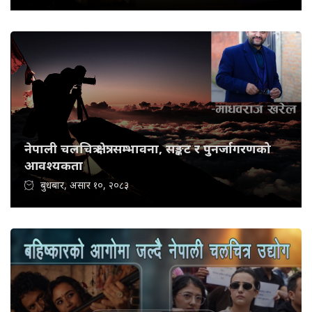
नेपाली चलचित्र क्षेत्र: सम्भावना, सङ्कट र पुनर्जागरणको
आवश्यकता
बुधबार, असार १०, २०८३