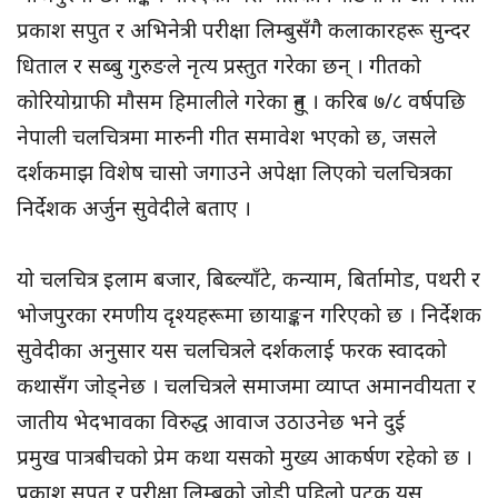
प्रकाश सपुत र अभिनेत्री परीक्षा लिम्बुसँगै कलाकारहरू सुन्दर
धिताल र सब्बु गुरुङले नृत्य प्रस्तुत गरेका छन् । गीतको
कोरियोग्राफी मौसम हिमालीले गरेका हुन् । करिब ७/८ वर्षपछि
नेपाली चलचित्रमा मारुनी गीत समावेश भएको छ, जसले
दर्शकमाझ विशेष चासो जगाउने अपेक्षा लिएको चलचित्रका
निर्देशक अर्जुन सुवेदीले बताए ।
यो चलचित्र इलाम बजार, बिब्ल्याँटे, कन्याम, बिर्तामोड, पथरी र
भोजपुरका रमणीय दृश्यहरूमा छायाङ्कन गरिएको छ । निर्देशक
सुवेदीका अनुसार यस चलचित्रले दर्शकलाई फरक स्वादको
कथासँग जोड्नेछ । चलचित्रले समाजमा व्याप्त अमानवीयता र
जातीय भेदभावका विरुद्ध आवाज उठाउनेछ भने दुई
प्रमुख पात्रबीचको प्रेम कथा यसको मुख्य आकर्षण रहेको छ ।
प्रकाश सपुत र परीक्षा लिम्बुको जोडी पहिलो पटक यस