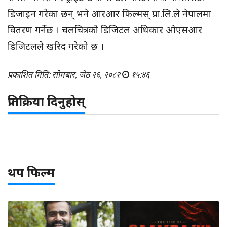
डिजाइन गरेका छन् भने आरआर फिल्मस् प्रा.लि.ले नेपालमा
वितरण गर्नेछ । चलचित्रको डिजिटल अधिकार ओएसआर
डिजिटलले खरिद गरेको छ ।
प्रकाशित मिति: सोमबार, जेठ २६, २०८२
१५:४६
प्रतिक्रिया दिनुहोस्
थप फिल्म