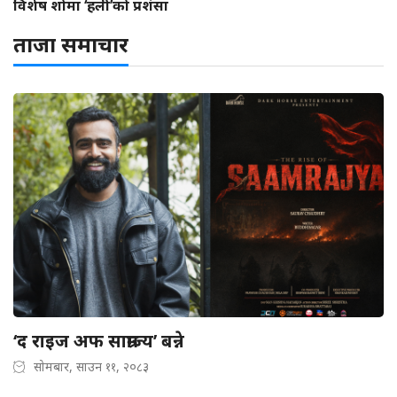
विशेष शोमा ‘हली’को प्रशंसा
ताजा समाचार
‘द राइज अफ साम्राज्य’ बन्ने
सोमबार, साउन ११, २०८३