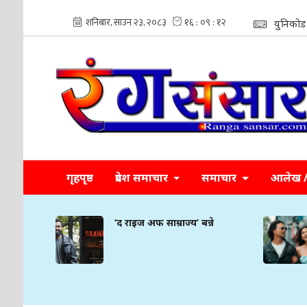
युनिकोड
गृहपृष्ठ
प्रदेश समाचार
समाचार
आलेख / 
‘द राइज अफ साम्राज्य’ बन्ने
‘आफ्नो ब
गरिमा