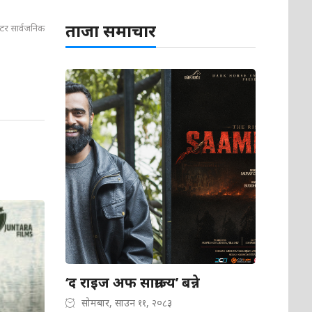
ताजा समाचार
्टर सार्वजनिक
‘द राइज अफ साम्राज्य’ बन्ने
सोमबार, साउन ११, २०८३