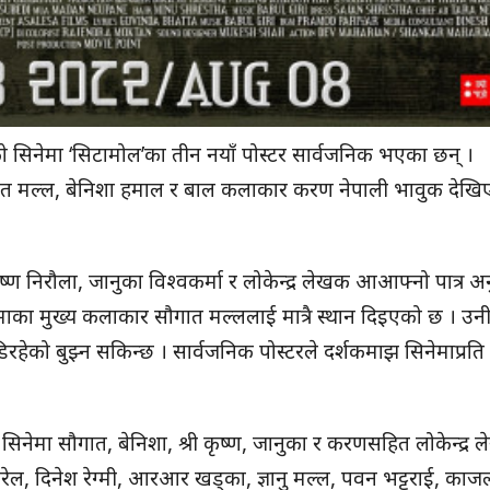
को सिनेमा ‘सिटामोल’का तीन नयाँ पोस्टर सार्वजनिक भएका छन् ।
ौगात मल्ल, बेनिशा हमाल र बाल कलाकार करण नेपाली भावुक देखि
कृष्ण निरौला, जानुका विश्वकर्मा र लोकेन्द्र लेखक आआफ्नो पात्र 
सिनेमाका मुख्य कलाकार सौगात मल्ललाई मात्रै स्थान दिइएको छ । उन
रहेको बुझ्न सकिन्छ । सार्वजनिक पोस्टरले दर्शकमाझ सिनेमाप्रति
िनेमा सौगात, बेनिशा, श्री कृष्ण, जानुका र करणसहित लोकेन्द्र 
रेल, दिनेश रेग्मी, आरआर खड्का, ज्ञानु मल्ल, पवन भट्टराई, काज