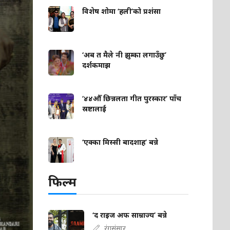
विशेष शोमा ‘हली’को प्रशंसा
‘अब त मैले नी झुम्का लगाउँछु’
दर्शकमाझ
‘४४औँ छिन्नलता गीत पुरस्कार’ पाँच
स्रष्टालाई
‘एक्का मिस्सी बादशाह’ बन्ने
फिल्म
‘द राइज अफ साम्राज्य’ बन्ने
रंगसंसार