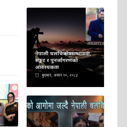
नेपाली चलचित्र क्षेत्र: सम्भावना,
सङ्कट र पुनर्जागरणको
आवश्यकता
बुधबार, असार १०, २०८३