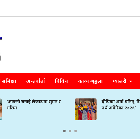
समिक्षा
अन्तर्वार्ता
विविध
काव्य शृङ्खला
ग्यालरी
नाई लैजाउ’मा सुमन र
दीपिका शर्मा बनिन् ‘मिस नेपाल
नर्थ अमेरिका २०२६’