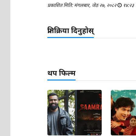
प्रकाशित मिति: मंगलबार, जेठ २७, २०८२
१४:२३
प्रतिक्रिया दिनुहोस्
थप फिल्म