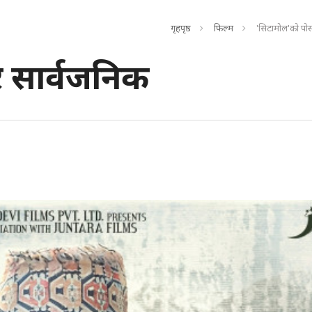
गृहपृष्ठ
फिल्म
'सिटामोल'को पोस
र सार्वजनिक