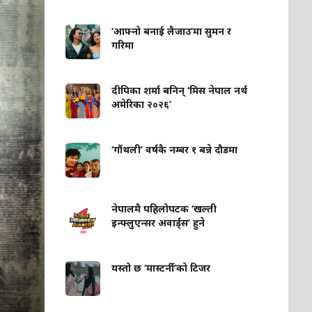
‘आफ्नो बनाई लैजाउ’मा सुमन र
गरिमा
दीपिका शर्मा बनिन् ‘मिस नेपाल नर्थ
अमेरिका २०२६’
‘गौंथली’ वर्षकै नम्बर १ बन्ने दौडमा
नेपालमै पहिलोपटक ‘खल्ती
इन्फ्लुएन्सर अवार्ड्स’ हुने
यस्तो छ ‘मास्टर्नी’को टिजर