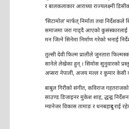
र बालकलाकार आराध्या राज्यलक्ष्मी डिस
‘सिटामोल’ मार्फत् निर्माता तथा निर्देशक
समाजमा जरा गाड्दै आएको कुसंस्कारलाई च
मन जित्ने सिनेमा निर्माण गरेको भनाई निर्
तुल्सी देवी फिल्म प्रालीले जुनतारा फिल्म
सानेले लेखेका हुन् । सिमोस सुनुवारको प्र
अप्सरा नेपाली, अजय मल्ल र कुमार केसी कार्
बाबुल गिरीको संगीत, कविराज गहतराजको कोर
साउण्ड डिजाइनर मुकेश शाह, द्धन्द्व निर्द
म्यानेजर विकास तामाङ र धनबहादुर राई रहेक