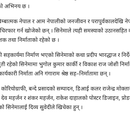
ीको अभिनय छ ।
ले बिम्बात्मक नेपाल र आम नेपालीको जनजीवन र परापुर्वकालदेखि ने
िरफार गर्न खोजेको छन् । सिनेमाले त्यही समस्याको उठानसहित 
देशक तथा निर्माताको रहेको छ ।
स्को सहकार्यमा निर्माण भएको सिनेमाको कथा प्रदीप भारद्धाज र निर्
स्तुती रहेको सिनेमामा भुगोल कुमार कार्की र विकाश राज जोशी निर्म
यकारी निर्माता अनि गंगाराम श्रेष्ठ सह–निर्मातामा छन् ।
ियोग्राफी, बन्दे प्रसादको सम्पादन, डिआई कलर राजेन्द्र मोक्ता
ेशन देव महर्जन र शंकर महर्जन, राकेश दाहालको पोस्टर डिजाइन, प्रो
ो सिनेमालाई दिव्य सुवेदीले खिचेका हुन् ।