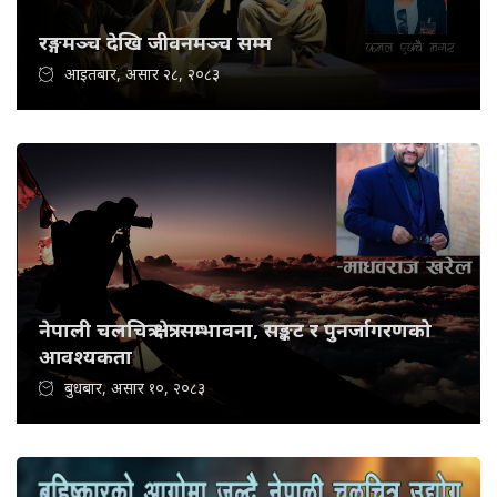
रङ्गमञ्च देखि जीवनमञ्च सम्म
आइतबार, असार २८, २०८३
नेपाली चलचित्र क्षेत्र: सम्भावना, सङ्कट र पुनर्जागरणको
आवश्यकता
बुधबार, असार १०, २०८३