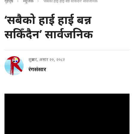
गृहपृष्ठ
म्यूजिक
‘सबैको हाई हाई बन्न सकिँदैन’ सार्वजनिक
‘सबैको हाई हाई बन्न
सकिँदैन’ सार्वजनिक
शुक्रबार, असार २०, २०८२
रंगसंसार