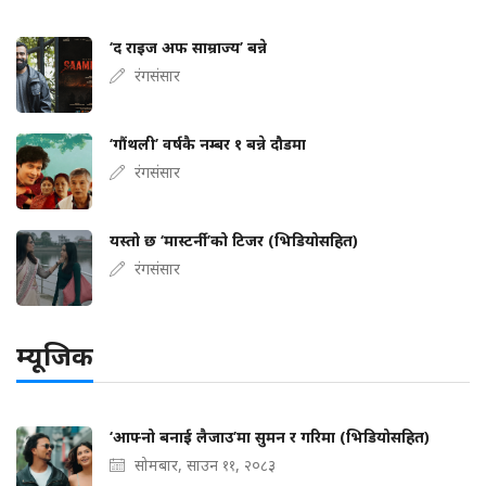
‘द राइज अफ साम्राज्य’ बन्ने
रंगसंसार
‘गौंथली’ वर्षकै नम्बर १ बन्ने दौडमा
रंगसंसार
यस्तो छ ‘मास्टर्नी’को टिजर (भिडियोसहित)
रंगसंसार
म्यूजिक
‘आफ्नो बनाई लैजाउ’मा सुमन र गरिमा (भिडियोसहित)
सोमबार, साउन ११, २०८३