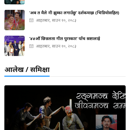
‘अब त मैले नी झुम्का लगाउँछु’ दर्शकमाझ (भिडियोसहित)
आइतबार, साउन १०, २०८३
‘४४औँ छिन्नलता गीत पुरस्कार’ पाँच स्रष्टालाई
आइतबार, साउन १०, २०८३
आलेख / समिक्षा