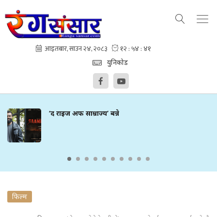
युनिकोड
‘द राइज अफ साम्राज्य’ बन्ने
फिल्म