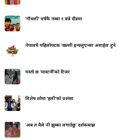
‘गौंथली’ वर्षकै नम्बर १ बन्ने दौडमा
नेपालमै पहिलोपटक ‘खल्ती इन्फ्लुएन्सर अवार्ड्स’ हुने
यस्तो छ ‘मास्टर्नी’को टिजर
विशेष शोमा ‘हली’को प्रशंसा
‘अब त मैले नी झुम्का लगाउँछु’ दर्शकमाझ