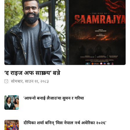
‘द राइज अफ साम्राज्य’ बन्ने
सोमबार, साउन ११, २०८३
‘आफ्नो बनाई लैजाउ’मा सुमन र गरिमा
दीपिका शर्मा बनिन् ‘मिस नेपाल नर्थ अमेरिका २०२६’