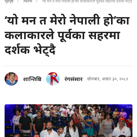
गृहपृष्ठ
फिल्म
‘यो मन त मेरो नेपाली हो’का कलाकारले पूर्वका सहरमा दर्शक भेट्दै
‘यो मन त मेरो नेपाली हो’का
कलाकारले पूर्वका सहरमा
दर्शक भेट्दै
शान्तिप्रिय
रंगसंसार
सोमबार, असार ३०, २०८२