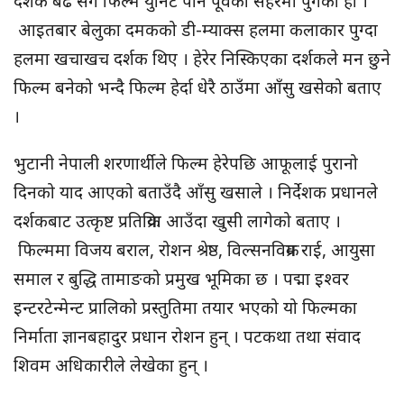
दर्शक बढे सँगै फिल्म युनिट पनि पूर्वका सहरमा पुगेको हो ।
आइतबार बेलुका दमकको डी-म्याक्स हलमा कलाकार पुग्दा
हलमा खचाखच दर्शक थिए । हेरेर निस्किएका दर्शकले मन छुने
फिल्म बनेको भन्दै फिल्म हेर्दा धेरै ठाउँमा आँसु खसेको बताए
।
भुटानी नेपाली शरणार्थीले फिल्म हेरेपछि आफूलाई पुरानो
दिनको याद आएको बताउँदै आँसु खसाले । निर्देशक प्रधानले
दर्शकबाट उत्कृष्ट प्रतिक्रिया आउँदा खुसी लागेको बताए ।
फिल्ममा विजय बराल, रोशन श्रेष्ठ, विल्सनविक्रम राई, आयुसा
समाल र बुद्धि तामाङको प्रमुख भूमिका छ । पद्मा इश्वर
इन्टरटेन्मेन्ट प्रालिको प्रस्तुतिमा तयार भएको यो फिल्मका
निर्माता ज्ञानबहादुर प्रधान रोशन हुन् । पटकथा तथा संवाद
शिवम अधिकारीले लेखेका हुन् ।