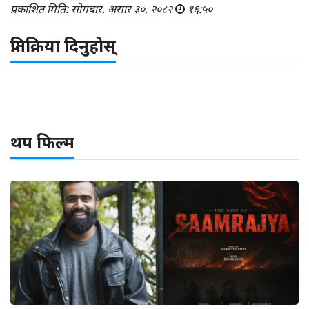
प्रकाशित मिति: सोमबार, असार ३०, २०८२
१६:५०
प्रतिक्रिया दिनुहोस्
थप फिल्म