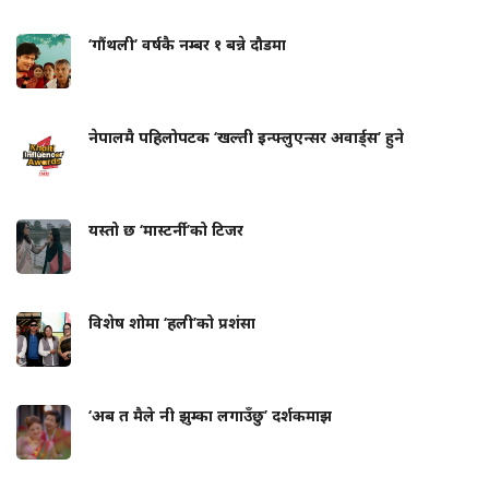
‘गौंथली’ वर्षकै नम्बर १ बन्ने दौडमा
नेपालमै पहिलोपटक ‘खल्ती इन्फ्लुएन्सर अवार्ड्स’ हुने
यस्तो छ ‘मास्टर्नी’को टिजर
विशेष शोमा ‘हली’को प्रशंसा
‘अब त मैले नी झुम्का लगाउँछु’ दर्शकमाझ