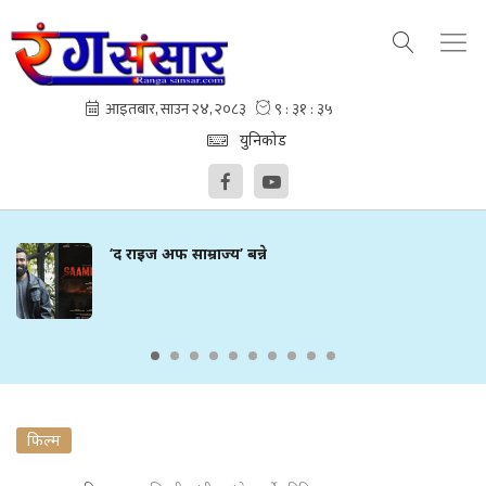
युनिकोड
‘द राइज अफ साम्राज्य’ बन्ने
फिल्म