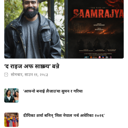
‘द राइज अफ साम्राज्य’ बन्ने
सोमबार, साउन ११, २०८३
‘आफ्नो बनाई लैजाउ’मा सुमन र गरिमा
दीपिका शर्मा बनिन् ‘मिस नेपाल नर्थ अमेरिका २०२६’