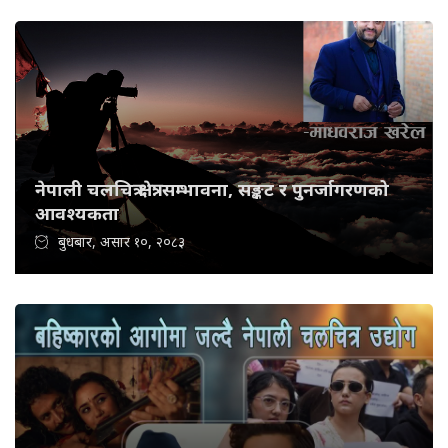
नेपाली चलचित्र क्षेत्र: सम्भावना, सङ्कट र पुनर्जागरणको
आवश्यकता
बुधबार, असार १०, २०८३