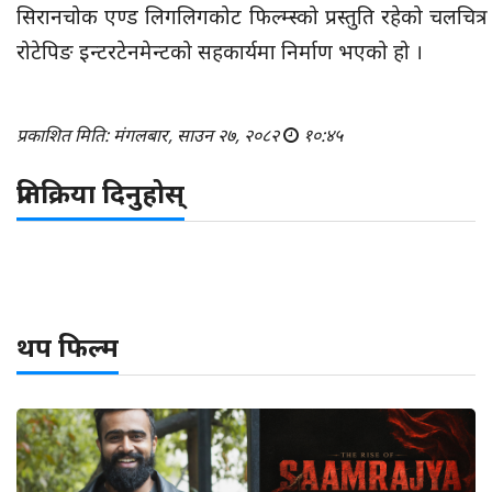
सिरानचोक एण्ड लिगलिगकोट फिल्म्स्को प्रस्तुति रहेको चलचित्र
रोटेपिङ इन्टरटेनमेन्टको सहकार्यमा निर्माण भएको हो ।
प्रकाशित मिति: मंगलबार, साउन २७, २०८२
१०:४५
प्रतिक्रिया दिनुहोस्
थप फिल्म