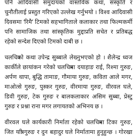
पनि आदिवासी समुदायको वास्तविक कथा, संस्कृति र
चुनौतीलाई प्रस्तुत गरिएको उल्लेख गर्नुभयो । विश्व आदिवासी
दिवसमा ‘रिमै’ टिमको सहभागिताले कलाकार तथा फिल्मकर्मी
पनि सामाजिक तथा सांस्कृतिक मुद्दाप्रति सचेत र प्रतिबद्ध
रहेको सन्देश दिएको टिमको दाबी छ ।
चलचित्रको कथा उपेन्द्र सुब्बाले लेख्नुभएको हो । शैलेन्द्र ध्वज
कार्कीले छायांकन गरेको चलचित्रमा दयाहाङ राई, रिश्मा गुरुङ,
अर्पण थापा, बुद्धि तामाङ, गौमाया गुरुङ, कविता आले मगर,
माओत्से गुरुङ, पुस्कर गुरुङ, वीरमाया गुरुङ, वीरवल घले,
डिवी गुरुङ, टेक गुरुङ र बालकलाकार असिम सुब्बा, प्रेस्टु
गुरुङ र प्रश्ना राना मगर लगायतको अभिनय छ ।
वीरवल घले कार्यकारी निर्माता रहेको चलचित्रमा टिका गुरुङ,
जित यात्री गुरुङ र दुन बहादुर घले निर्मातामा हुनुहुन्छ । गोरखा