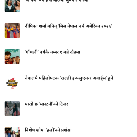
दीपिका शर्मा बनिन् ‘मिस नेपाल नर्थ अमेरिका २०२६’
‘गौंथली’ वर्षकै नम्बर १ बन्ने दौडमा
नेपालमै पहिलोपटक ‘खल्ती इन्फ्लुएन्सर अवार्ड्स’ हुने
यस्तो छ ‘मास्टर्नी’को टिजर
विशेष शोमा ‘हली’को प्रशंसा