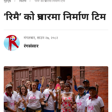
गृहपृष्ठ
फिल्म
‘रिमै’ को प्रचारमा निर्माण टिम
‘रिमै’ को प्रचारमा निर्माण टिम
मंगलबार, साउन २७, २०८२
रंगसंसार