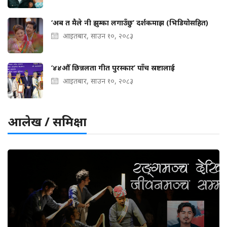
‘अब त मैले नी झुम्का लगाउँछु’ दर्शकमाझ (भिडियोसहित)
आइतबार, साउन १०, २०८३
‘४४औँ छिन्नलता गीत पुरस्कार’ पाँच स्रष्टालाई
आइतबार, साउन १०, २०८३
आलेख / समिक्षा