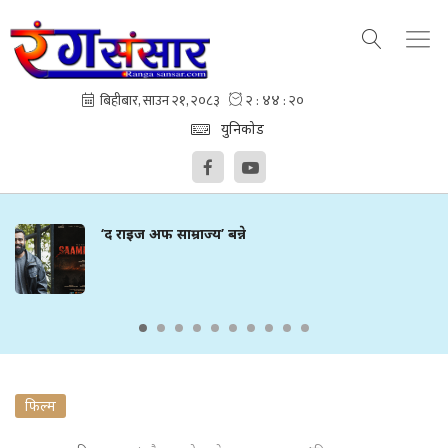
युनिकोड
अफ साम्राज्य’ बन्ने
‘आफ्नो
फिल्म