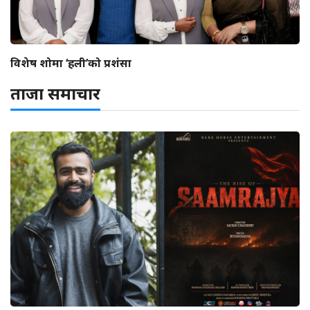
विशेष शोमा ‘हली’को प्रशंसा
ताजा समाचार