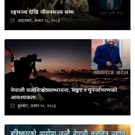
रङ्गमञ्च देखि जीवनमञ्च सम्म
आइतबार, असार २८, २०८३
नेपाली चलचित्र क्षेत्र: सम्भावना, सङ्कट र पुनर्जागरणको
आवश्यकता
बुधबार, असार १०, २०८३