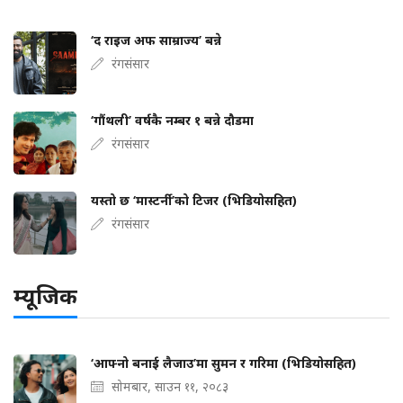
‘द राइज अफ साम्राज्य’ बन्ने
रंगसंसार
‘गौंथली’ वर्षकै नम्बर १ बन्ने दौडमा
रंगसंसार
यस्तो छ ‘मास्टर्नी’को टिजर (भिडियोसहित)
रंगसंसार
म्यूजिक
‘आफ्नो बनाई लैजाउ’मा सुमन र गरिमा (भिडियोसहित)
सोमबार, साउन ११, २०८३