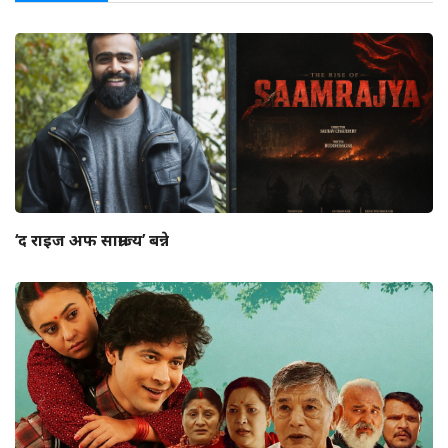
‘द राइज अफ साम्राज्य’ बन्ने