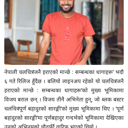
नेपाली चलचित्र ‘जनै हराएको मान्छे : सम्बन्धका धागाहरू’ भदौ
६ गते रिलिज हुँदैछ । बलियो लाइनअप रहेको यो चलचित्र ‘जनै
हराएको मान्छे : सम्बन्धका धागाहरू’को मुख्य भूमिकामा
विजय बराल छन् । विजय तीनै अभिनेता हुन्, जो ब्लक बस्टर
चलचित्र ‘पूर्ण बहादुरको सारङ्गी’को मुख्य भूमिकामा थिए । ‘पूर्ण
बहादुरको सारङ्गी’मा पूर्णबहादुर गन्दर्भको भूमिकामा देखिएका
उनको अभिनयको चौतर्फी तारिफ भएको थियो ।