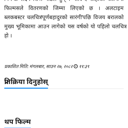
फिल्मसले वितरणको जिम्मा लिएको छ । अलटाइम
ब्लकबस्टर चलचित्र ‘पूर्णबहादुरको सारंगी’पछि विजय बरालको
मुख्य भूमिकामा आउन लागेको यस वर्षको यो पहिलो चलचित्र
हो ।
प्रकाशित मिति: मंगलबार, साउन २७, २०८२
११:३९
प्रतिक्रिया दिनुहोस्
थप फिल्म