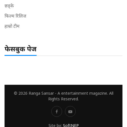
छड्के
फिल्म रिलिज
हाम्रो टीम
फेसबुक पेज
© 2026 Ranga Sansar - A entertainment magazine. All
Rights Reserved.
Site by:
SoftNEP