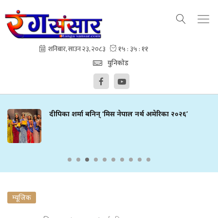
युनिकोड
दीपिका शर्मा बनिन् ‘मिस नेपाल नर्थ अमेरिका २०२६’
म्यूजिक