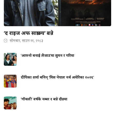
‘द राइज अफ साम्राज्य’ बन्ने
सोमबार, साउन ११, २०८३
‘आफ्नो बनाई लैजाउ’मा सुमन र गरिमा
दीपिका शर्मा बनिन् ‘मिस नेपाल नर्थ अमेरिका २०२६’
‘गौंथली’ वर्षकै नम्बर १ बन्ने दौडमा