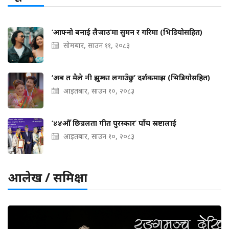
‘आफ्नो बनाई लैजाउ’मा सुमन र गरिमा (भिडियोसहित)
सोमबार, साउन ११, २०८३
‘अब त मैले नी झुम्का लगाउँछु’ दर्शकमाझ (भिडियोसहित)
आइतबार, साउन १०, २०८३
‘४४औँ छिन्नलता गीत पुरस्कार’ पाँच स्रष्टालाई
आइतबार, साउन १०, २०८३
आलेख / समिक्षा