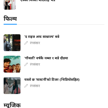
फिल्म
‘द राइज अफ साम्राज्य’ बन्ने
रंगसंसार
‘गौंथली’ वर्षकै नम्बर १ बन्ने दौडमा
रंगसंसार
यस्तो छ ‘मास्टर्नी’को टिजर (भिडियोसहित)
रंगसंसार
म्यूजिक