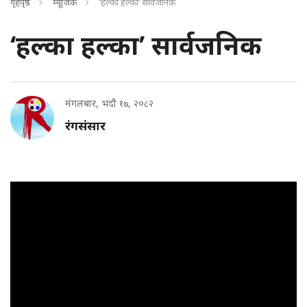
गृहपृष्ठ
म्यूजिक
‘हल्का हल्का’ सार्वजनिक
‘हल्का हल्का’ सार्वजनिक
मंगलबार, भदौ १७, २०८२
रंगसंसार