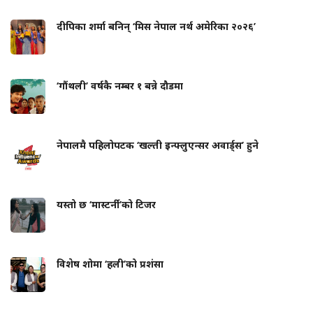
दीपिका शर्मा बनिन् ‘मिस नेपाल नर्थ अमेरिका २०२६’
‘गौंथली’ वर्षकै नम्बर १ बन्ने दौडमा
नेपालमै पहिलोपटक ‘खल्ती इन्फ्लुएन्सर अवार्ड्स’ हुने
यस्तो छ ‘मास्टर्नी’को टिजर
विशेष शोमा ‘हली’को प्रशंसा