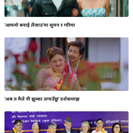
‘आफ्नो बनाई लैजाउ’मा सुमन र गरिमा
‘अब त मैले नी झुम्का लगाउँछु’ दर्शकमाझ