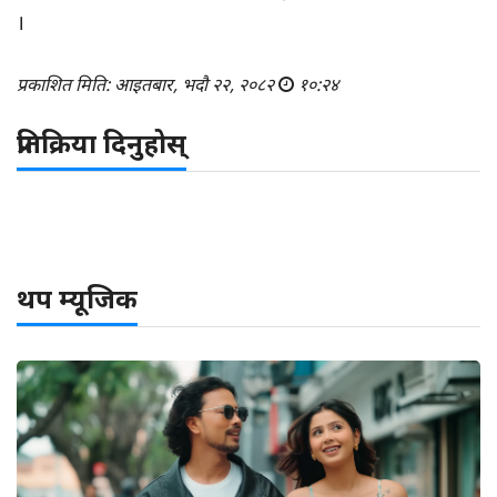
।
प्रकाशित मिति: आइतबार, भदौ २२, २०८२
१०:२४
प्रतिक्रिया दिनुहोस्
थप म्यूजिक