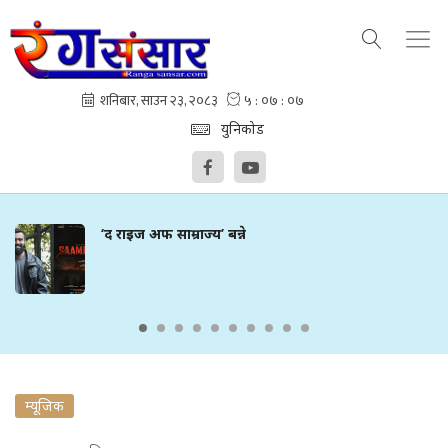
युनिकोड
‘द राइज अफ साम्राज्य’ बन्ने
म्यूजिक