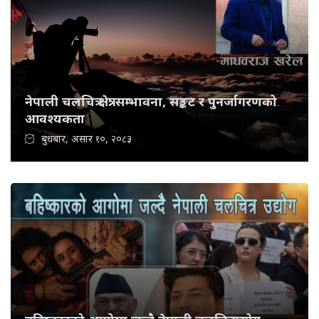
नेपाली चलचित्र क्षेत्र: सम्भावना, सङ्कट र पुनर्जागरणको
आवश्यकता
बुधबार, असार १०, २०८३