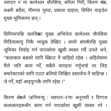
च्याप्टर १’ मा कामेश्वर चौरसिया, सरिता गिरी, किरण श्रेष्ठ,
लक्ष्मी बर्देवा, गौमाया गुरुङ, प्रकाश दाहाल, शिशिर वाङ्देल
मुख्य भूमिकामा छन् ।
प्रिमियरपछि चलचित्रका मुख्य अभिनेता कामेश्वर चौरसिया
मिडियासामु निकै भावुक देखिए । लामो संघर्षपछि मुख्य
भूमिका निर्वाह गर्न पाएकोमा खुसी व्यक्त गर्दै उनले भने,
"कलाकार बन्नको लागि स्क्रिप्ट नै चाहिदो रहेछ । अहिलेसम्म
मैले जति काम गरेँ, सबैले सराहना गर्नुभयो तर लिड
क्यारेक्टरको लागि एउटा बलियो लिखित दस्तावेज नै चाहिन्छ ।
जे गरेँ, यहाँ आइपुग्नकै लागि रहेछ ।"
किरण श्रेष्ठले ‘अभिमन्यु : च्याप्टर–१’मा अनुभवी र दिग्गज
कलाकारहरूसँग काम गर्न पाएकोमा खुसी व्यक्त गरे ।