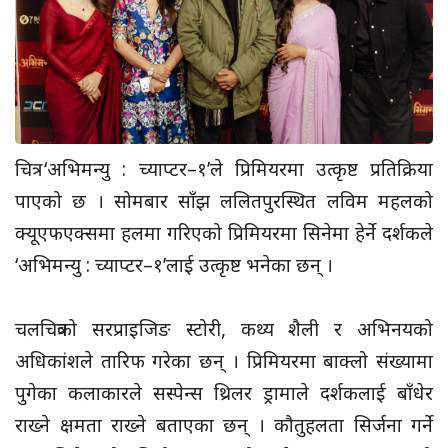
चित्र ‘अभिमन्यु : च्याप्टर–१’ले प्रिमियरमा उत्कृष्ट प्रतिक्रिया
पाएको छ । सोमबार साँझ ललितपुरस्थित लविम महलको
क्यूएफएक्समा हलमा गरिएको प्रिमियरमा सिनेमा हेर्ने दर्शकले
‘अभिमन्यु : च्याप्टर–१’लाई उत्कृष्ट भनेका छन् ।
चलचित्रको सरप्राइजिङ स्टोरी, कथ्य शैली र अभिनयको
अधिकांशले तारिफ गरेका छन् । प्रिमियरमा बाक्लो संख्यामा
पुगेका कलाकारले सस्पेन्स थ्रिलर ड्रामाले दर्शकलाई बाँधेर
राख्ने क्षमता राख्ने बताएका छन् । कौतुहलता सिर्जना गर्ने