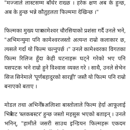
"मज्जाले लास्टसम्म बाँधेर राख्छ । हरेक क्षण अब के हुन्छ,
अब के हुन्छ भन्ने कौतुहलता फिल्ममा देखिन्छ ।"
फिल्मका मुख्य पात्र कामेश्वर चौरसियाको प्रशंसा गर्दै उनले भने,
"अभिमन्युमा पनि कामेश्वरजस्तो अत्यन्त राम्रो कलाकार छ,
त्यसले गर्दा यो फिल्म चल्नुपर्छ ।" उनले कामेश्वरका विगतका
फिल्म रिलिज हुँदा केही घटनाहरू घट्ने गरेको भए पनि
यसपटक भने राम्रो हुने विश्वास व्यक्त गरे । साथै, उनले सेभेन
सिज सिनेमाले ‘पूर्णबहादुरको सारङ्गी’ जस्तै यो फिल्म पनि राम्रो
बनाएको बताए ।
मोडल तथा अभिनेत्री अलिाशा बास्तोलाले फिल्म हेर्दा आफूलाई
भित्रैबाट ‘ब्लकबस्टर’ हुन्छ जस्तो महसुस भएको बताइन् । उनले
भनिन्, "हामीले जसरी साउथ इन्डियन फिल्महरू एकदम