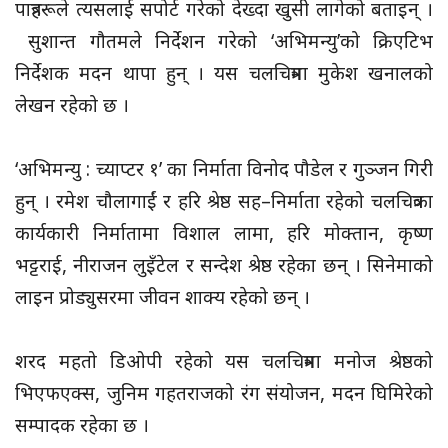
पात्रहरूले त्यसलाई सपोर्ट गरेको देख्दा खुसी लागेको बताइन् ।
सुशान्त गौतमले निर्देशन गरेको ‘अभिमन्यु’को क्रिएटिभ
निर्देशक मदन थापा हुन् । यस चलचित्रमा मुकेश खनालको
लेखन रहेको छ ।
‘अभिमन्यु : च्याप्टर १’ का निर्माता विनोद पौडेल र गुञ्जन गिरी
हुन् । रमेश चौलागाईं र हरि श्रेष्ठ सह–निर्माता रहेको चलचित्रका
कार्यकारी निर्मातामा विशाल लामा, हरि मोक्तान, कृष्ण
भट्टराई, नीराजन लुइँटेल र सन्देश श्रेष्ठ रहेका छन् । सिनेमाको
लाइन प्रोड्युसरमा जीवन शाक्य रहेको छन् ।
शरद महतो डिओपी रहेको यस चलचित्रमा मनोज श्रेष्ठको
भिएफएक्स, जुनिम गहतराजको रंग संयोजन, मदन घिमिरेको
सम्पादक रहेका छ ।