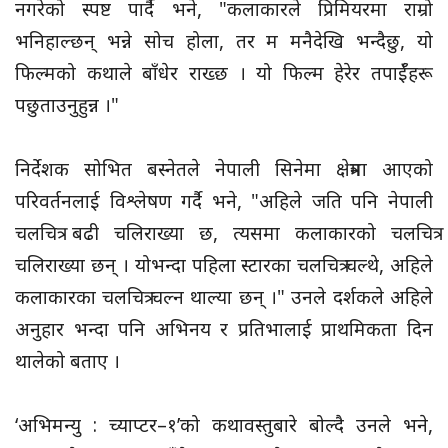
नगरेको स्पष्ट पार्दै भने, "कलाकारले प्रिमियरमा राम्रो
भनिहाल्छन् भन्ने सोच होला, तर म मनैदेखि भन्दैछु, यो
फिल्मको कथाले बाँधेर राख्छ । यो फिल्म हेरेर तपाईँहरू
पछुताउनुहुन्न ।"
निर्देशक सोभित बस्नेतले नेपाली सिनेमा क्षेत्रमा आएको
परिवर्तनलाई विश्लेषण गर्दै भने, "अहिले जति पनि नेपाली
चलचित्र बढी चलिराख्या छ, त्यसमा कलाकारको चलचित्र
चलिराख्या छन् । योभन्दा पहिला स्टारका चलचित्र चल्थे, अहिले
कलाकारका चलचित्र चल्न थाल्या छन् ।" उनले दर्शकले अहिले
अनुहार भन्दा पनि अभिनय र प्रतिभालाई प्राथमिकता दिन
थालेको बताए ।
‘अभिमन्यु : च्याप्टर–१’को कथावस्तुबारे बोल्दै उनले भने,