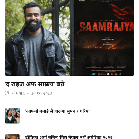
‘द राइज अफ साम्राज्य’ बन्ने
सोमबार, साउन ११, २०८३
‘आफ्नो बनाई लैजाउ’मा सुमन र गरिमा
दीपिका शर्मा बनिन् ‘मिस नेपाल नर्थ अमेरिका २०२६’