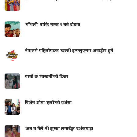
‘गौंथली’ वर्षकै नम्बर १ बन्ने दौडमा
नेपालमै पहिलोपटक ‘खल्ती इन्फ्लुएन्सर अवार्ड्स’ हुने
यस्तो छ ‘मास्टर्नी’को टिजर
विशेष शोमा ‘हली’को प्रशंसा
‘अब त मैले नी झुम्का लगाउँछु’ दर्शकमाझ