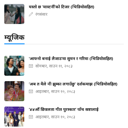
यस्तो छ ‘मास्टर्नी’को टिजर (भिडियोसहित)
रंगसंसार
म्यूजिक
‘आफ्नो बनाई लैजाउ’मा सुमन र गरिमा (भिडियोसहित)
सोमबार, साउन ११, २०८३
‘अब त मैले नी झुम्का लगाउँछु’ दर्शकमाझ (भिडियोसहित)
आइतबार, साउन १०, २०८३
‘४४औँ छिन्नलता गीत पुरस्कार’ पाँच स्रष्टालाई
आइतबार, साउन १०, २०८३