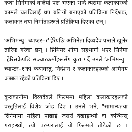
कथा सिनेमाको बलियो पक्ष भएको भन्दै त्यसमा कलाकारको
कामले चलचित्रलाई थप बलियो बनाएको प्रतिक्रिया निर्देशक,
कलाकार तथा निर्माताहरूले प्रतिक्रिया दिएका छन् ।
‘अभिमन्यु : च्याप्टर–१’ हेरेपछि अभिनेता दिव्यदेव पन्तले खुलेर
तारिफ गरेका छन् । प्रिमियर शोमा सहभागी भएर सिनेमा
हेरिसकेपछि सञ्चारकर्मीहरूसँग कुरा गर्दै उनले ‘अभिमन्यु :
च्याप्टर–१’को कथावस्तु, निर्देशन र कलाकारहरूको अभिनय
अब्बल रहेको प्रतिक्रिया दिए ।
कुराकानीमा दिव्यदेवले फिल्ममा महिला कलाकारहरूको
प्रस्तुतिलाई विशेष जोड दिए । उनले भने, "सामान्यतया
सिनेमामा महिला पात्रलाई जसरी देखाइन्थ्यो वा कन्भिन्स्
गराइन्थ्यो, त्यो परम्परालाई यो फिल्मले तोडेको छ ।