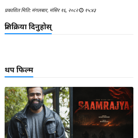
प्रकाशित मिति: मंगलबार, मंसिर १६, २०८२
१५:४३
प्रतिक्रिया दिनुहोस्
थप फिल्म