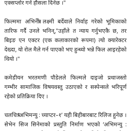
एक्सप्लोर गर्न हौसला दिनेछ ।"
फिल्ममा अभिनेत्री लक्ष्मी बर्देवाले निर्वाह गरेको भूमिकाको
तारिफ गर्दै उनले भनिन्,"उहाँले त न्याय गर्नुभएकै छ, तर
बिइङ एन एक्टर (एक कलाकारको रूपमा) त्यो क्यारेक्टर
देख्दा, यो रोल मैले गर्न पाएको भए हुन्थ्यो भन्ने फिल आइरहेको
थियो ।"
कमेडीयन भरतमणी पौडेलले फिल्मले दाइजो प्रथाजस्तो
गम्भीर सामाजिक विषयवस्तु उठाएको र सस्पेन्सले भरिपूर्ण
रहेको प्रतिक्रिया दिए ।
चलचित्र ‘अभिमन्यु : च्याप्टर–१’ यही बिहीबारबाट रिलिज हुनेछ ।
सेभेन सिज सिनेमाको प्रस्तुति निर्माण भएको ‘अभिमन्यु :