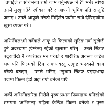
"तपाईंले त सोचेभन्दा राम्रो काम गर्नुभएछ नि ?" भनेर सोध्दा
उनले मुस्कुराउँदै स्वीकार गरे र आफ्नो भूमिकाप्रति सन्तुष्टि
जनाए । उनले आफूले गरेको मिहिनेत पर्दामा राम्रो देखिएकोमा
खुसी व्यक्त गरे ।
अभिनेत्री लक्ष्मी बर्देवाले आफू यो फिल्मको सुटिङ गर्दा सुत्केरी
हुने अवस्थामा (प्रेग्नेन्ट) रहेको खुलासा गरिन् । उनले स्क्रिप्ट
पढ्दादेखि नै क्यारेक्टर मन परेको र शारीरिक अवस्था जटिल
भए पनि फिल्मको टिम र कथावस्तु उत्कृष्ट भएकाले काम
गरेको बताइन् । उनले भनिन्, "सुरुमा स्क्रिप्ट पढ्दाभन्दा
पर्दामा फिल्म हेर्दा अझ राम्रो बनेको पाएँ ।"
अर्की अभिनेत्री सरिता गिरीले पुरुष प्रधान फिल्महरू बनिरहेको
समयमा ‘अभिमन्यु’ महिला केन्द्रित फिल्म बनेको र पुरुष