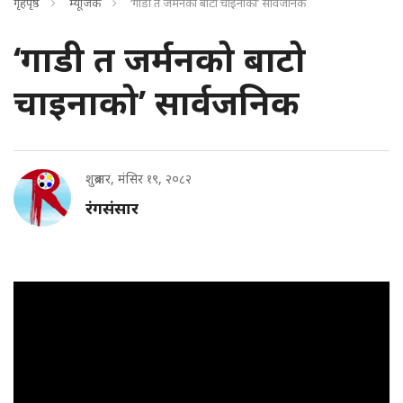
गृहपृष्ठ
म्यूजिक
‘गाडी त जर्मनको बाटो चाइनाको’ सार्वजनिक
‘गाडी त जर्मनको बाटो
चाइनाको’ सार्वजनिक
शुक्रबार, मंसिर १९, २०८२
रंगसंसार