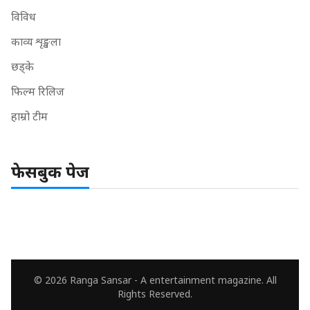
विविध
काव्य शृङ्खला
छड्के
फिल्म रिलिज
हाम्रो टीम
फेसबुक पेज
© 2026 Ranga Sansar - A entertainment magazine. All
Rights Reserved.