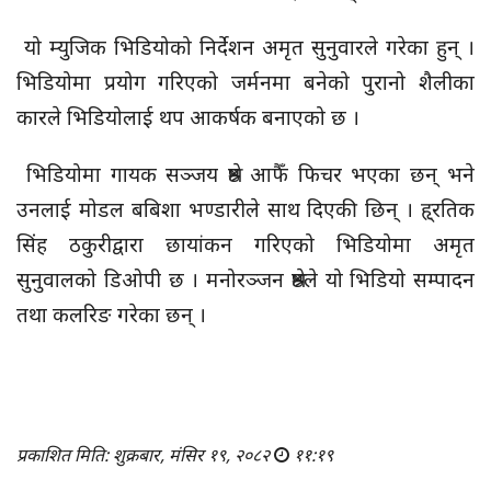
यो म्युजिक भिडियोको निर्देशन अमृत सुनुवारले गरेका हुन् ।
भिडियोमा प्रयोग गरिएको जर्मनमा बनेको पुरानो शैलीका
कारले भिडियोलाई थप आकर्षक बनाएको छ ।
भिडियोमा गायक सञ्जय श्रेष्ठ आफैँ फिचर भएका छन् भने
उनलाई मोडल बबिशा भण्डारीले साथ दिएकी छिन् । हृ्रतिक
सिंह ठकुरीद्वारा छायांकन गरिएको भिडियोमा अमृत
सुनुवालको डिओपी छ । मनोरञ्जन श्रेष्ठले यो भिडियो सम्पादन
तथा कलरिङ गरेका छन् ।
प्रकाशित मिति: शुक्रबार, मंसिर १९, २०८२
११:१९