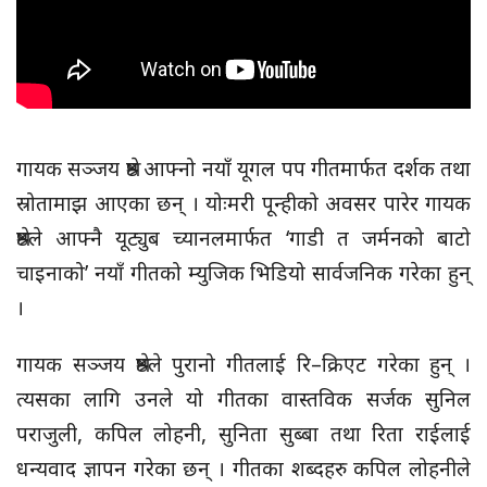
गायक सञ्जय श्रेष्ठ आफ्नो नयाँ यूगल पप गीतमार्फत दर्शक तथा
स्रोतामाझ आएका छन् । योःमरी पून्हीको अवसर पारेर गायक
श्रेष्ठले आफ्नै यूट्युब च्यानलमार्फत ‘गाडी त जर्मनको बाटो
चाइनाको’ नयाँ गीतको म्युजिक भिडियो सार्वजनिक गरेका हुन्
।
गायक सञ्जय श्रेष्ठले पुरानो गीतलाई रि–क्रिएट गरेका हुन् ।
त्यसका लागि उनले यो गीतका वास्तविक सर्जक सुनिल
पराजुली, कपिल लोहनी, सुनिता सुब्बा तथा रिता राईलाई
धन्यवाद ज्ञापन गरेका छन् । गीतका शब्दहरु कपिल लोहनीले