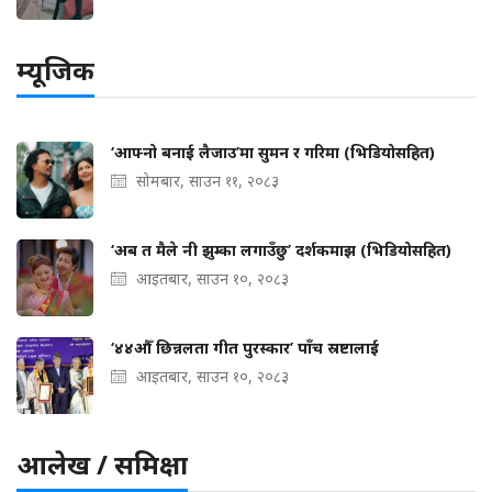
म्यूजिक
‘आफ्नो बनाई लैजाउ’मा सुमन र गरिमा (भिडियोसहित)
सोमबार, साउन ११, २०८३
‘अब त मैले नी झुम्का लगाउँछु’ दर्शकमाझ (भिडियोसहित)
आइतबार, साउन १०, २०८३
‘४४औँ छिन्नलता गीत पुरस्कार’ पाँच स्रष्टालाई
आइतबार, साउन १०, २०८३
आलेख / समिक्षा