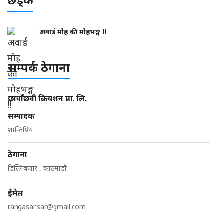
अवार्ड मोह की मोहभङ्ग !!
सम्पर्क ठेगाना
छायाँछवी क्रियशन प्रा. लि.
सम्पादक
शान्तिप्रिय
ठेगाना
डिल्लिबजार , काठमाडौं
ईमेल
rangasansar@gmail.com