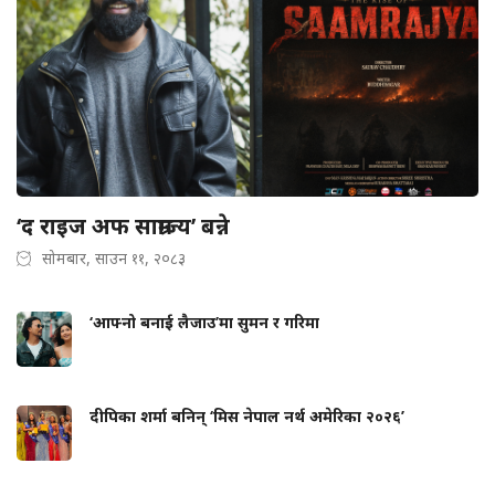
‘द राइज अफ साम्राज्य’ बन्ने
सोमबार, साउन ११, २०८३
‘आफ्नो बनाई लैजाउ’मा सुमन र गरिमा
दीपिका शर्मा बनिन् ‘मिस नेपाल नर्थ अमेरिका २०२६’