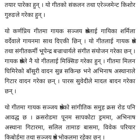
तयार पारेका हुन् । यो गीतको संकलन तथा एरेञ्जमेन्ट किशोर
गुरुङले गरेका हुन् ।
यो कर्णप्रिय गीतमा गायक सञ्जय श्रेष्ठलाई गायिका शर्मिला
वर्देवाले गायनमा साथ दिएकी छिन् । यो गीतलाई गायक श्रेष्ठ
तथा संगीतकर्मी भूपेन्द्र बज्राचार्यले संगीत संयोजन गरेका छन् ।
गायक श्रेष्ठले नै यो गीतलाई मिक्सिङ गरेका हुन् । गीतमा मिलन
घिमिरेको बाँसुरी वादन सुन्न सकिन्छ भने अभिनाष अस्थानाले
गिटार वादन गरेका छन् । पारस सुवेदीले मादल बादन गरेका
छन् ।
यो गीतमा गायक सञ्जय श्रेष्ठको सांगीतिक समुह क्रस रोड पनि
आवद्ध छ । क्रसरोडमा पूनम सापकोटा ड्रममा, अभिनाष
अस्थाना गिटारमा, सलिल तामाङ बासमा, विवेक परियार
किबोर्डमा तथा सञ्जय श्रेष्ठ भोकलमा रहेका छन् ।