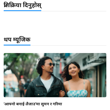
प्रतिक्रिया दिनुहोस्
थप म्यूजिक
‘आफ्नो बनाई लैजाउ’मा सुमन र गरिमा