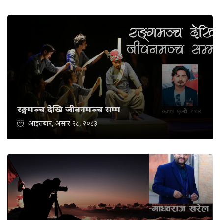
रङ्गमञ्च देखि जीवनमञ्च सम्म
आइतबार, असार २८, २०८३