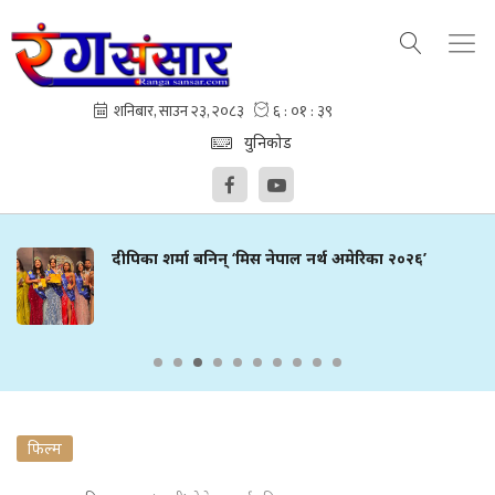
युनिकोड
दीपिका शर्मा बनिन् ‘मिस नेपाल नर्थ अमेरिका २०२६’
फिल्म