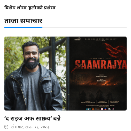
विशेष शोमा ‘हली’को प्रशंसा
ताजा समाचार
‘द राइज अफ साम्राज्य’ बन्ने
सोमबार, साउन ११, २०८३