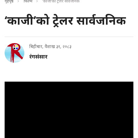
गृहपृष्ठ
फिल्म
‘काजी’को ट्रेलर सार्वजनिक
‘काजी’को ट्रेलर सार्वजनिक
बिहीबार, वैशाख ३१, २०८३
रंगसंसार