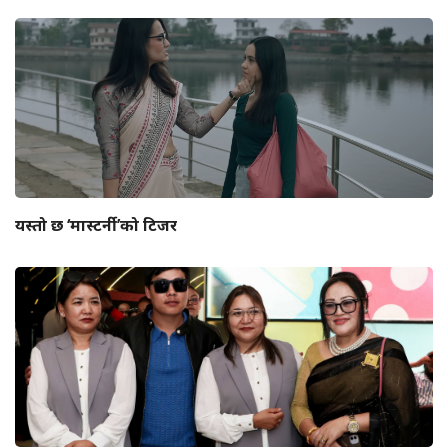
यस्तो छ ‘मास्टर्नी’को टिजर