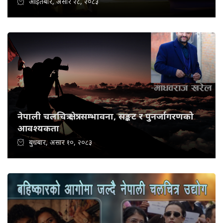
आइतबार, असार २८, २०८३
नेपाली चलचित्र क्षेत्र: सम्भावना, सङ्कट र पुनर्जागरणको
आवश्यकता
बुधबार, असार १०, २०८३