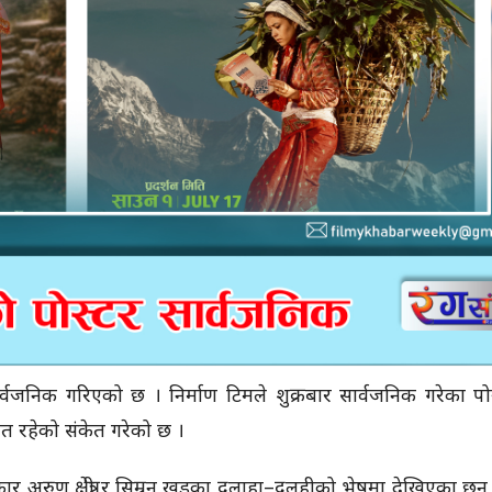
सार्वजनिक गरिएको छ । निर्माण टिमले शुक्रबार सार्वजनिक गरेका पोस
ित रहेको संकेत गरेको छ ।
र अरुण क्षेत्री र सिम्रन खड्का दुलाहा–दुलहीको भेषमा देखिएका छन