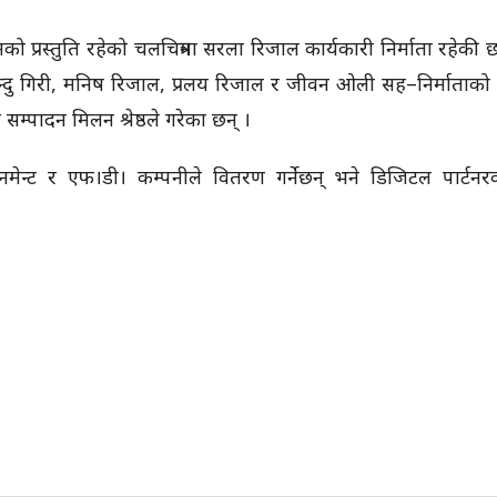
को प्रस्तुति रहेको चलचित्रमा सरला रिजाल कार्यकारी निर्माता रहेकी 
 इन्दु गिरी, मनिष रिजाल, प्रलय रिजाल र जीवन ओली सह–निर्माताको
 सम्पादन मिलन श्रेष्ठले गरेका छन् ।
टरटेनमेन्ट र एफ।डी। कम्पनीले वितरण गर्नेछन् भने डिजिटल पार्टन