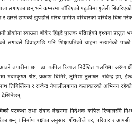
माला लगाएका छन् भने कम्मरमा बाँधिएको पटुकीमा गुलेली सिउरिएको 
 र खरले छाएको झुपडीले गरिब ग्रामीण परिवारको परिवेश चित्रण गरे
उनी डोकोमा स्याउला बोकेर हिँड्दै पुस्तक पढिरहेको दृश्यमा प्रस्तुत 
को लगावले विवाहपछि पनि शिक्षाप्रतिको चाहना नत्यागेको पात्रको 
 आउने तयारीमा छ । डा. कपिल रिजाल निर्देशित चलचित्रमा अरुण क्षेत्र
 मदनकृष्ण श्रेष्ठ, प्रकाश घिमिरे, लुनिभा तुलाधर, रविन्द्र झा, ईश
्मीनाथ तिमिल्सिना र राजेन्द्र नेपालीलगायत कलाकारको अभिनय रहेक
 देखिनेछन् ।
रको पटकथा तथा संवाद लेखनमा निर्देशक कपिल रिजालसँगै निश्च
रेका छन् । निर्माण पक्षका अनुसार ‘गौँथली’ले घर, परिवार र आपसी 