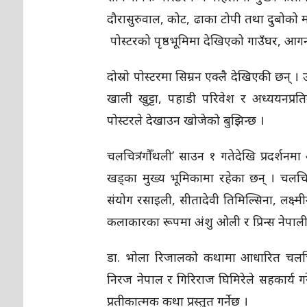
दौरासुरुवाल, कोट, ढाका टोपी तथा दुबोको 
पोस्टरको पृष्ठभूमिमा देखिएको गाउँघर, आगन
दोस्रो पोस्टरमा सिम्रन एक्लै देखिएकी छन् । 
खाली खुट्टा, पहाडी परिवेश र अध्ययनप्रति
पोस्टरले देखाउन खोजेको बुझिन्छ ।
चलचित्र ‘गौँथली’ साउन १ गतेदेखि प्रदर्शनमा
खड्का मुख्य भूमिकामा रहेका छन् । चलचित्रमा
संयोग रसाइली, सीतादेवी तिमिल्सिना, लक्ष
कलाकारका रूपमा अंशु ओली र प्रिन्स नेपाली
डा. भोला रिजालको कथामा आधारित चलचित्
निरज नेपाल र गिरिराज घिमिरेले सहकार्य ग
प्रतीकात्मक कथा प्रस्तुत गर्नेछ ।