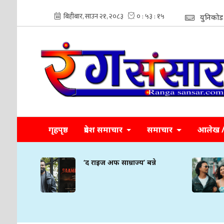
युनिकोड
गृहपृष्ठ
प्रदेश समाचार
समाचार
आलेख / 
्ने
‘द राइज अफ साम्राज्य’ बन्ने