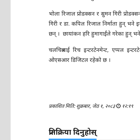
भोला रिजाल प्रोडक्सन र सुमन गिरी प्रोडक्सन
गिरी र डा. कपिल रिजाल निर्माता हुन् भने
छन् । छायांकन हरि हुमागाईंले गरेका हुन् भने
चलचित्रलाई रिच इन्टरटेनमेन्ट, एप्पल इन्
ओएसआर डिजिटल रहेको छ ।
प्रकाशित मिति: शुक्रबार, जेठ १, २०८३
१२:१९
प्रतिक्रिया दिनुहोस्