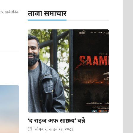
ताजा समाचार
स्टर सार्वजनिक
‘द राइज अफ साम्राज्य’ बन्ने
सोमबार, साउन ११, २०८३