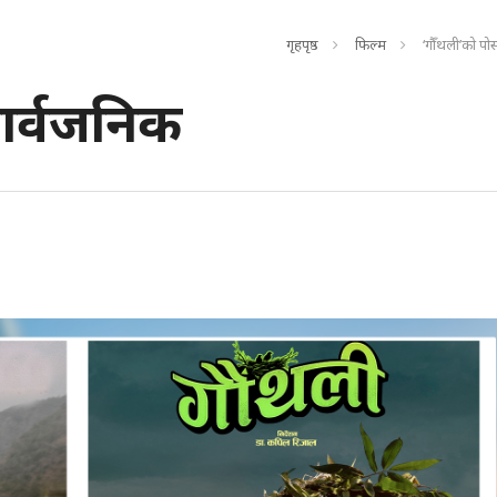
गृहपृष्ठ
फिल्म
‘गौँथली’को पो
सार्वजनिक