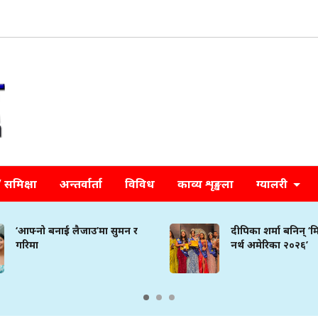
समिक्षा
अन्तर्वार्ता
विविध
काव्य शृङ्खला
ग्यालरी
‘आफ्नो बनाई लैजाउ’मा सुमन र
दीपिका शर्मा बनिन् ‘
गरिमा
नर्थ अमेरिका २०२६’