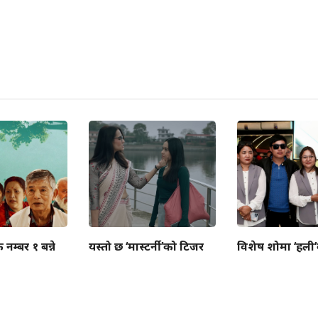
ै नम्बर १ बन्ने
यस्तो छ ‘मास्टर्नी’को टिजर
विशेष शोमा ‘हली’को