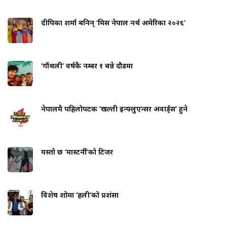
दीपिका शर्मा बनिन् ‘मिस नेपाल नर्थ अमेरिका २०२६’
‘गौंथली’ वर्षकै नम्बर १ बन्ने दौडमा
नेपालमै पहिलोपटक ‘खल्ती इन्फ्लुएन्सर अवार्ड्स’ हुने
यस्तो छ ‘मास्टर्नी’को टिजर
विशेष शोमा ‘हली’को प्रशंसा