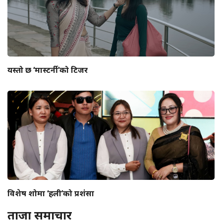
यस्तो छ ‘मास्टर्नी’को टिजर
विशेष शोमा ‘हली’को प्रशंसा
ताजा समाचार