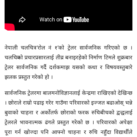
नेपाली चलचित्र ‘रोल नं १’को ट्रेलर सार्वजनिक गरिएको छ ।
चलचित्रको प्रचारप्रसारलाई तीव्र बनाइरहेको निर्माण टिमले शुक्रबार
ट्रेलर सार्वजनिक गर्दै दर्शकमाझ यसको कथा र विषयवस्तुबारे
झलक प्रस्तुत गरेको हो ।
सार्वजनिक ट्रेलरमा बालमनोविज्ञानलाई केन्द्रमा राखिएको देखिन्छ
। छोराले राम्रो पढाइ गरेर गाउँमा परिवारको इज्जत बढाओस् भन्ने
बुवाको चाहना र अर्कोतर्फ छोराको फरक रुचिबीचको द्वन्द्वलाई
ट्रेलरले भावनात्मक ढंगले प्रस्तुत गरेको छ । परिवारको अपेक्षा
पूरा गर्न खोज्दा पनि आफ्नो चाहना र रुचि नहुँदा विद्यार्थीले