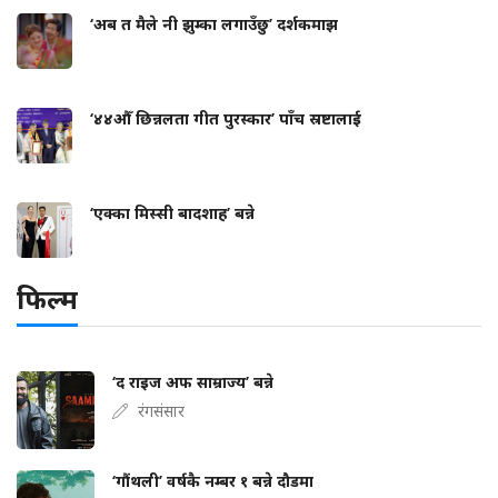
‘अब त मैले नी झुम्का लगाउँछु’ दर्शकमाझ
‘४४औँ छिन्नलता गीत पुरस्कार’ पाँच स्रष्टालाई
‘एक्का मिस्सी बादशाह’ बन्ने
फिल्म
‘द राइज अफ साम्राज्य’ बन्ने
रंगसंसार
‘गौंथली’ वर्षकै नम्बर १ बन्ने दौडमा