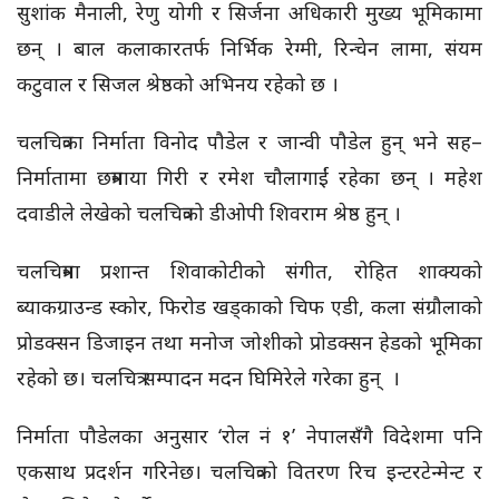
सुशांक मैनाली, रेणु योगी र सिर्जना अधिकारी मुख्य भूमिकामा
छन् । बाल कलाकारतर्फ निर्भिक रेग्मी, रिन्चेन लामा, संयम
कटुवाल र सिजल श्रेष्ठको अभिनय रहेको छ ।
चलचित्रका निर्माता विनोद पौडेल र जान्वी पौडेल हुन् भने सह–
निर्मातामा छत्रमाया गिरी र रमेश चौलागाईं रहेका छन् । महेश
दवाडीले लेखेको चलचित्रको डीओपी शिवराम श्रेष्ठ हुन् ।
चलचित्रमा प्रशान्त शिवाकोटीको संगीत, रोहित शाक्यको
ब्याकग्राउन्ड स्कोर, फिरोड खड्काको चिफ एडी, कला संग्रौलाको
प्रोडक्सन डिजाइन तथा मनोज जोशीको प्रोडक्सन हेडको भूमिका
रहेको छ। चलचित्र सम्पादन मदन घिमिरेले गरेका हुन् ।
निर्माता पौडेलका अनुसार ‘रोल नं १’ नेपालसँगै विदेशमा पनि
एकसाथ प्रदर्शन गरिनेछ। चलचित्रको वितरण रिच इन्टरटेन्मेन्ट र