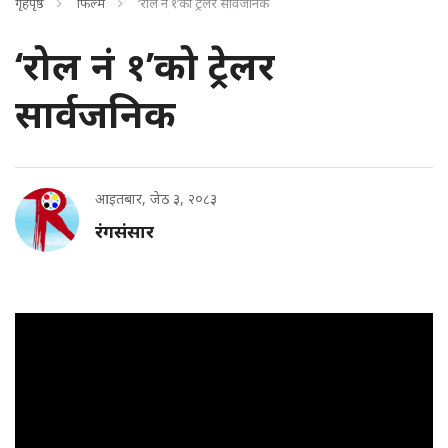
गृहपृष्ठ
फिल्म
‘रोल नं १’को ट्रेलर सार्वजनिक
‘रोल नं १’को ट्रेलर
सार्वजनिक
आइतबार, जेठ ३, २०८३
रंगसंसार