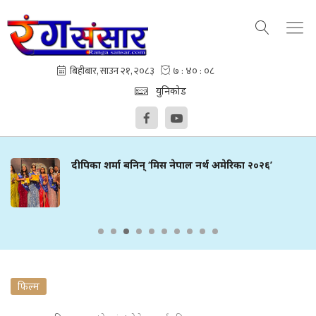
युनिकोड
दीपिका शर्मा बनिन् ‘मिस नेपाल नर्थ अमेरिका २०२६’
फिल्म