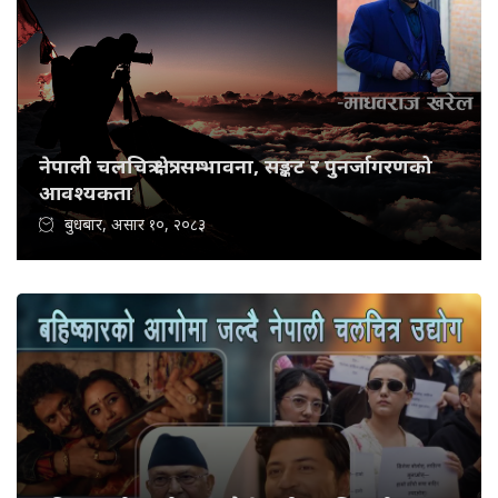
नेपाली चलचित्र क्षेत्र: सम्भावना, सङ्कट र पुनर्जागरणको
आवश्यकता
बुधबार, असार १०, २०८३