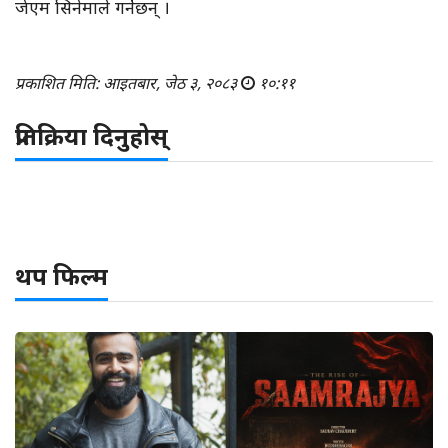
जेएम सिनेमाले गर्नेछन् ।
प्रकाशित मिति: आइतबार, जेठ ३, २०८३
१०:११
प्रतिक्रिया दिनुहोस्
थप फिल्म