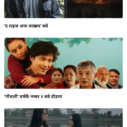
‘द राइज अफ साम्राज्य’ बन्ने
‘गौंथली’ वर्षकै नम्बर १ बन्ने दौडमा