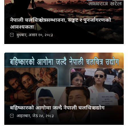
नेपाली चलचित्र क्षेत्र: सम्भावना, सङ्कट र पुनर्जागरणको
आवश्यकता
बुधबार, असार १०, २०८३
बहिष्कारको आगोमा जल्दै नेपाली चलचित्र उद्योग
आइतबार, जेठ २४, २०८३