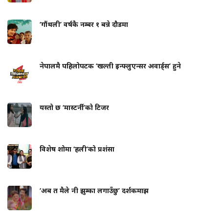
‘गौंथली’ वर्षकै नम्बर १ बन्ने दौडमा
नेपालमै पहिलोपटक ‘खल्ती इन्फ्लुएन्सर अवार्ड्स’ हुने
यस्तो छ ‘मास्टर्नी’को टिजर
विशेष शोमा ‘हली’को प्रशंसा
‘अब त मैले नी झुम्का लगाउँछु’ दर्शकमाझ