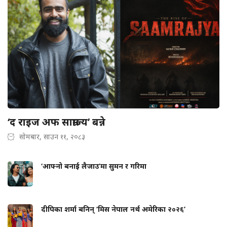
‘द राइज अफ साम्राज्य’ बन्ने
सोमबार, साउन ११, २०८३
‘आफ्नो बनाई लैजाउ’मा सुमन र गरिमा
दीपिका शर्मा बनिन् ‘मिस नेपाल नर्थ अमेरिका २०२६’