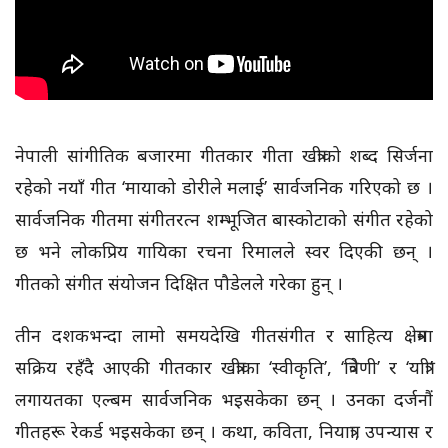
नेपाली सांगीतिक बजारमा गीतकार गीता खत्रीको शब्द सिर्जना
रहेको नयाँ गीत ‘मायाको डोरीले मलाई’ सार्वजनिक गरिएको छ ।
सार्वजनिक गीतमा संगीतरत्न शम्भूजित बास्कोटाको संगीत रहेको
छ भने लोकप्रिय गायिका रचना रिमालले स्वर दिएकी छन् ।
गीतको संगीत संयोजन दिक्षित पौडेलले गरेका हुन् ।
तीन दशकभन्दा लामो समयदेखि गीतसंगीत र साहित्य क्षेत्रमा
सक्रिय रहँदै आएकी गीतकार खत्रीका ‘स्वीकृति’, ‘त्रिवेणी’ र ‘यात्री’
लगायतका एल्बम सार्वजनिक भइसकेका छन् । उनका दर्जनौं
गीतहरू रेकर्ड भइसकेका छन् । कथा, कविता, नियात्रा, उपन्यास र