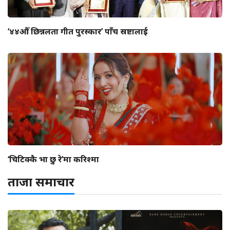
‘४४औँ छिन्नलता गीत पुरस्कार’ पाँच स्रष्टालाई
‘चिटिक्कै भा छु रे’मा करिश्मा
ताजा समाचार