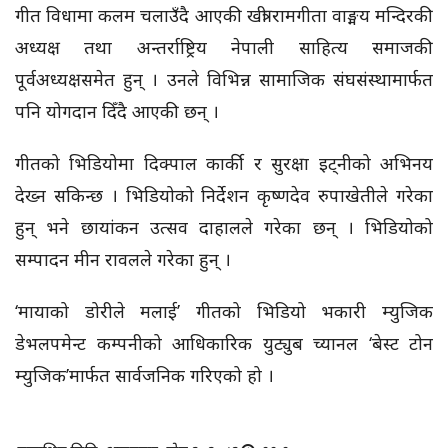
गीत विधामा कलम चलाउँदै आएकी खत्री रामगीता वाङ्मय मन्दिरकी
अध्यक्ष तथा अन्तर्राष्ट्रिय नेपाली साहित्य समाजकी
पूर्वअध्यक्षसमेत हुन् । उनले विभिन्न सामाजिक संघसंस्थामार्फत
पनि योगदान दिँदै आएकी छन् ।
गीतको भिडियोमा दिक्पाल कार्की र सुरक्षा इट्नीको अभिनय
देख्न सकिन्छ । भिडियोको निर्देशन कृष्णदेव रुपाखेतीले गरेका
हुन् भने छायांकन उत्सव दाहालले गरेका छन् । भिडियोको
सम्पादन मीन रावलले गरेका हुन् ।
‘मायाको डोरीले मलाई’ गीतको भिडियो भकारी म्युजिक
डेभलपमेन्ट कम्पनीको आधिकारिक युट्युब च्यानल ‘बेस्ट टोन
म्युजिक’मार्फत सार्वजनिक गरिएको हो ।