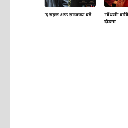
‘द राइज अफ साम्राज्य’ बन्ने
‘गौंथली’ वर्षक
दौडमा