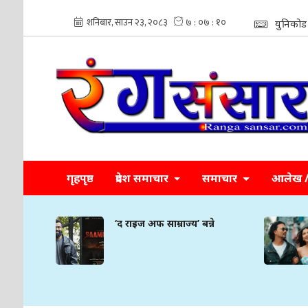
युनिकोड
गृहपृष्ठ
प्रदेश समाचार
समाचार
आलेख / 
्ने
‘द राइज अफ साम्राज्य’ बन्ने