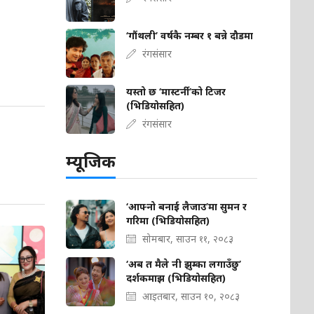
‘गौंथली’ वर्षकै नम्बर १ बन्ने दौडमा
रंगसंसार
यस्तो छ ‘मास्टर्नी’को टिजर
(भिडियोसहित)
रंगसंसार
म्यूजिक
‘आफ्नो बनाई लैजाउ’मा सुमन र
गरिमा (भिडियोसहित)
सोमबार, साउन ११, २०८३
‘अब त मैले नी झुम्का लगाउँछु’
दर्शकमाझ (भिडियोसहित)
आइतबार, साउन १०, २०८३