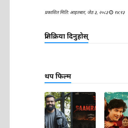
प्रकाशित मिति: आइतबार, जेठ ३, २०८३
१४:१३
प्रतिक्रिया दिनुहोस्
थप फिल्म