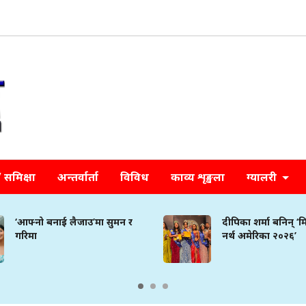
समिक्षा
अन्तर्वार्ता
विविध
काव्य शृङ्खला
ग्यालरी
‘आफ्नो बनाई लैजाउ’मा सुमन र
दीपिका शर्मा बनिन् ‘
गरिमा
नर्थ अमेरिका २०२६’