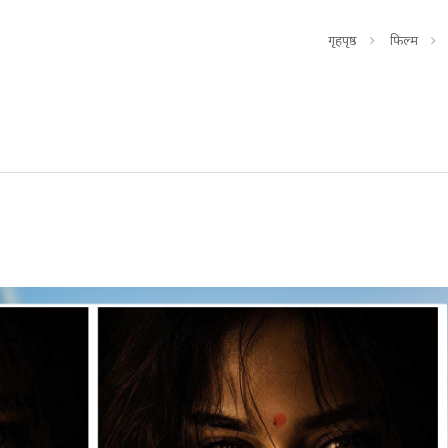
गृहपृष्ठ
फिल्म