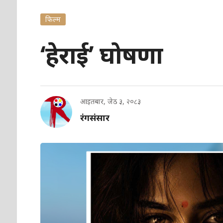
फिल्म
‘हेराई’ घोषणा
आइतबार, जेठ ३, २०८३
रंगसंसार