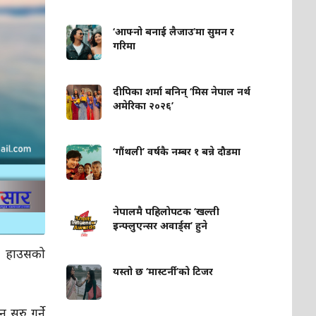
‘आफ्नो बनाई लैजाउ’मा सुमन र
गरिमा
दीपिका शर्मा बनिन् ‘मिस नेपाल नर्थ
अमेरिका २०२६’
‘गौंथली’ वर्षकै नम्बर १ बन्ने दौडमा
नेपालमै पहिलोपटक ‘खल्ती
इन्फ्लुएन्सर अवार्ड्स’ हुने
्ट हाउसको
यस्तो छ ‘मास्टर्नी’को टिजर
सुरु गर्ने