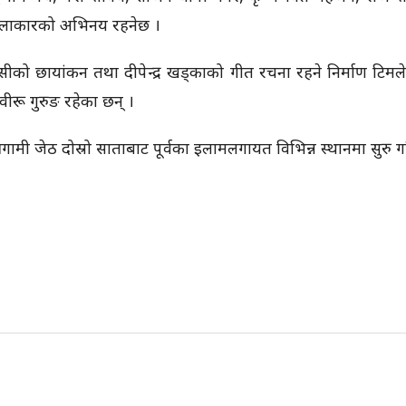
त कलाकारको अभिनय रहनेछ ।
सीको छायांकन तथा दीपेन्द्र खड्काको गीत रचना रहने निर्माण टिम
ीरू गुरुङ रहेका छन् ।
ामी जेठ दोस्रो साताबाट पूर्वका इलामलगायत विभिन्न स्थानमा सुरु ग