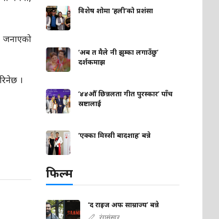
विशेष शोमा ‘हली’को प्रशंसा
ले जनाएको
‘अब त मैले नी झुम्का लगाउँछु’
दर्शकमाझ
रिनेछ ।
‘४४औँ छिन्नलता गीत पुरस्कार’ पाँच
स्रष्टालाई
‘एक्का मिस्सी बादशाह’ बन्ने
फिल्म
‘द राइज अफ साम्राज्य’ बन्ने
रंगसंसार