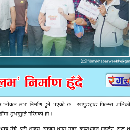
 ‘लोकल लभ’ निर्माण हुने भएको छ । खापुङहाङ फिल्म्स प्रालिको
ंमा शुभमुहूर्त गरिएको हो ।
भाष मेचे, परी शाक्य, साजन थापा मगर, कृष्णभक्त महर्जन, राज शर्म