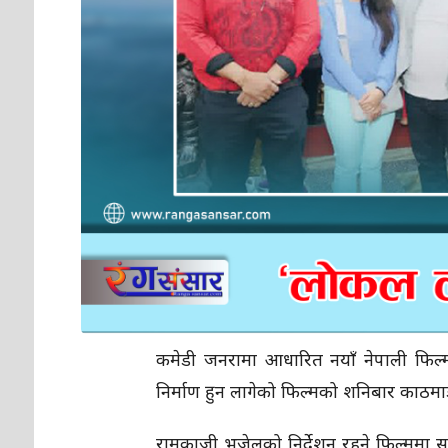
कमेडी जनरामा आधारित नयाँ नेपाली फिल्म
निर्माण हुन लागेको फिल्मको शनिबार काठमाडौ
रामकाजी भुजेलको निर्देशन रहने फिल्ममा सु