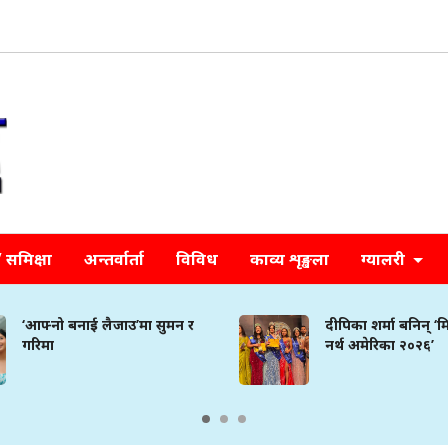
समिक्षा
अन्तर्वार्ता
विविध
काव्य शृङ्खला
ग्यालरी
‘आफ्नो बनाई लैजाउ’मा सुमन र
दीपिका शर्मा बनिन् ‘
गरिमा
नर्थ अमेरिका २०२६’