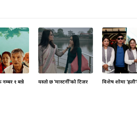
ै नम्बर १ बन्ने
यस्तो छ ‘मास्टर्नी’को टिजर
विशेष शोमा ‘हली’को