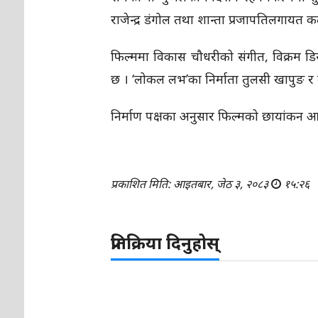
राजेन्द्र डंगोल तथा शान्ता प्रजापतिलगाय
फिल्ममा विकास चौधरीको संगीत, विक्रम डि
छ । ‘लोकल लभ’का निर्माता तुलसी खापुङ र व
निर्माण पक्षका अनुसार फिल्मको छायांकन आग
प्रकाशित मिति: आइतबार, जेठ ३, २०८३
१५:२६
प्रतिक्रिया दिनुहोस्