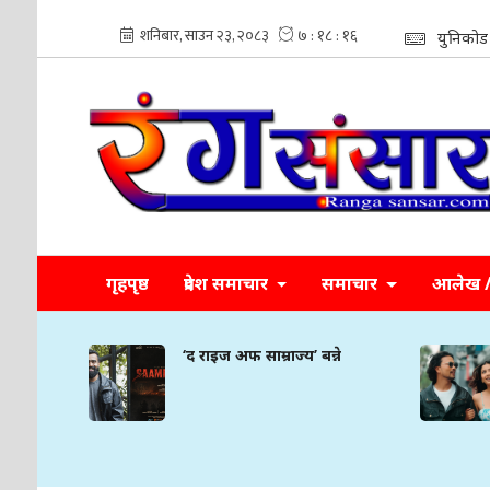
युनिकोड
गृहपृष्ठ
प्रदेश समाचार
समाचार
आलेख / 
्ने
‘द राइज अफ साम्राज्य’ बन्ने