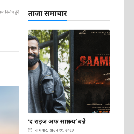
ताजा समाचार
 निर्माण हुँदै
‘द राइज अफ साम्राज्य’ बन्ने
सोमबार, साउन ११, २०८३