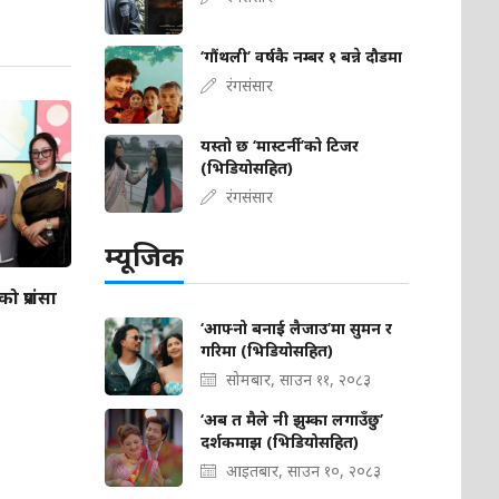
‘गौंथली’ वर्षकै नम्बर १ बन्ने दौडमा
रंगसंसार
यस्तो छ ‘मास्टर्नी’को टिजर
(भिडियोसहित)
रंगसंसार
म्यूजिक
 प्रशंसा
‘आफ्नो बनाई लैजाउ’मा सुमन र
गरिमा (भिडियोसहित)
सोमबार, साउन ११, २०८३
‘अब त मैले नी झुम्का लगाउँछु’
दर्शकमाझ (भिडियोसहित)
आइतबार, साउन १०, २०८३