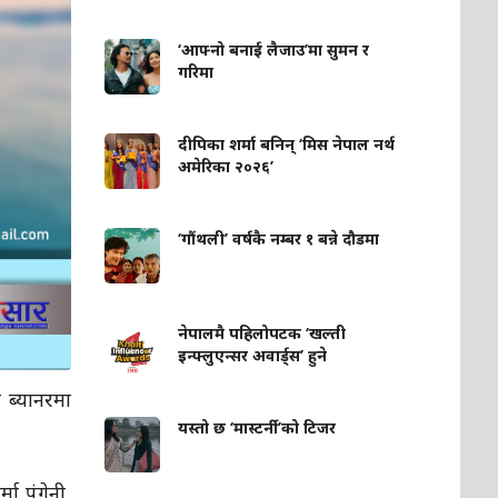
‘आफ्नो बनाई लैजाउ’मा सुमन र
गरिमा
दीपिका शर्मा बनिन् ‘मिस नेपाल नर्थ
अमेरिका २०२६’
‘गौंथली’ वर्षकै नम्बर १ बन्ने दौडमा
नेपालमै पहिलोपटक ‘खल्ती
इन्फ्लुएन्सर अवार्ड्स’ हुने
 ब्यानरमा
यस्तो छ ‘मास्टर्नी’को टिजर
ा पंगेनी,