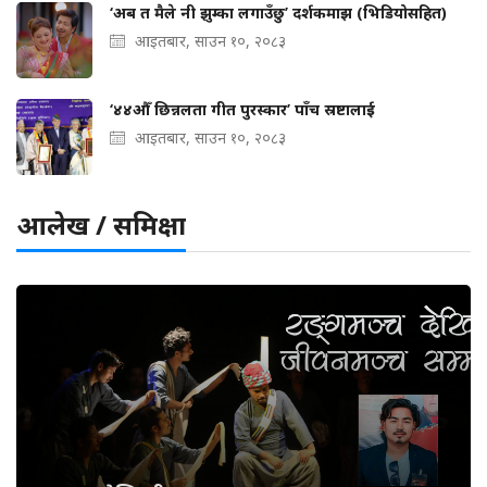
‘अब त मैले नी झुम्का लगाउँछु’ दर्शकमाझ (भिडियोसहित)
आइतबार, साउन १०, २०८३
‘४४औँ छिन्नलता गीत पुरस्कार’ पाँच स्रष्टालाई
आइतबार, साउन १०, २०८३
आलेख / समिक्षा