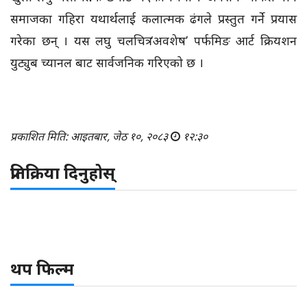
समाजका गहिरा यथार्थलाई कलात्मक ढंगले प्रस्तुत गर्ने प्रयास
गरेका छन् । यस लघु चलचित्र ‘अवशेष’ पर्फमिङ आर्ट क्रियशन
युट्युब च्यानल बाट सार्वजनिक गरिएको छ ।
प्रकाशित मिति: आइतबार, जेठ १०, २०८३
१२:३०
प्रतिक्रिया दिनुहोस्
थप फिल्म