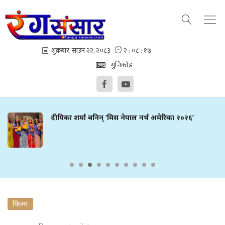
युनिकोड
दीपिका शर्मा बनिन् ‘मिस नेपाल नर्थ अमेरिका २०२६’
फिल्म