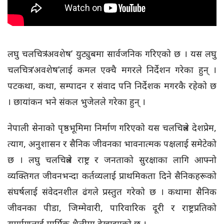
लघु चलचित्र ‘अवशेष’ युट्युबमा सार्वजनिक गरिएको छ । यस लघु
चलचित्र ‘अवशेष’लाई कमल एक्चै मगरले निर्देशन गरेका हुन् ।
पटकथा, कथा, सम्पादन र संवाद पनि निर्देशक मगरकै रहेको छ
। छायांकन भने संकल भुजेलले गरेका हुन् ।
नेपाली सेनाको पृष्ठभूमिमा निर्माण गरिएको यस चलचित्रले देशप्रेम,
त्याग, अनुशासन र सैनिक जीवनका भावनात्मक पक्षलाई समेटेको
छ । लघु चलचित्रले राष्ट्र र जनताको सुरक्षाका लागि आफ्नो
व्यक्तिगत जीवनभन्दा कर्तव्यलाई प्राथमिकता दिने सैनिकहरूको
संघर्षलाई संवेदनशील ढंगले प्रस्तुत गरेको छ । कथामा सैनिक
जीवनका पीडा, जिम्मेवारी, पारिवारिक दूरी र राष्ट्रप्रतिको
समर्पणलाई मार्मिक शैलीमा देखाइएको छ ।