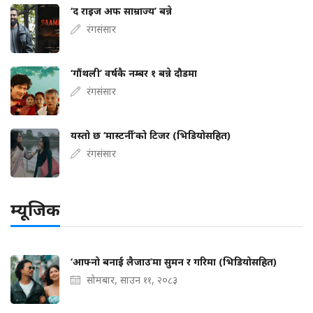
‘द राइज अफ साम्राज्य’ बन्ने
रंगसंसार
‘गौंथली’ वर्षकै नम्बर १ बन्ने दौडमा
रंगसंसार
यस्तो छ ‘मास्टर्नी’को टिजर (भिडियोसहित)
रंगसंसार
म्यूजिक
‘आफ्नो बनाई लैजाउ’मा सुमन र गरिमा (भिडियोसहित)
सोमबार, साउन ११, २०८३