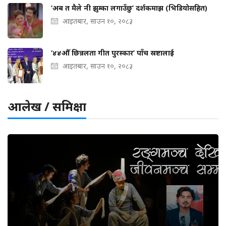
‘अब त मैले नी झुम्का लगाउँछु’ दर्शकमाझ (भिडियोसहित)
आइतबार, साउन १०, २०८३
‘४४औँ छिन्नलता गीत पुरस्कार’ पाँच स्रष्टालाई
आइतबार, साउन १०, २०८३
आलेख / समिक्षा