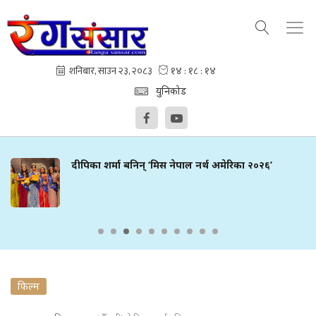
युनिकोड
दीपिका शर्मा बनिन् ‘मिस नेपाल नर्थ अमेरिका २०२६’
फिल्म