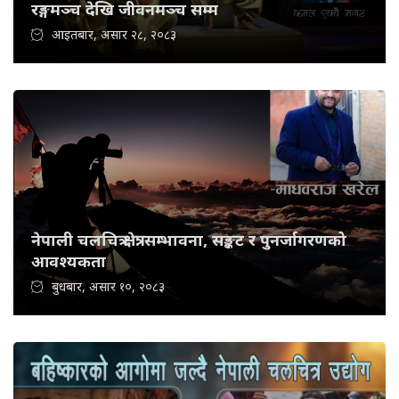
रङ्गमञ्च देखि जीवनमञ्च सम्म
आइतबार, असार २८, २०८३
नेपाली चलचित्र क्षेत्र: सम्भावना, सङ्कट र पुनर्जागरणको
आवश्यकता
बुधबार, असार १०, २०८३