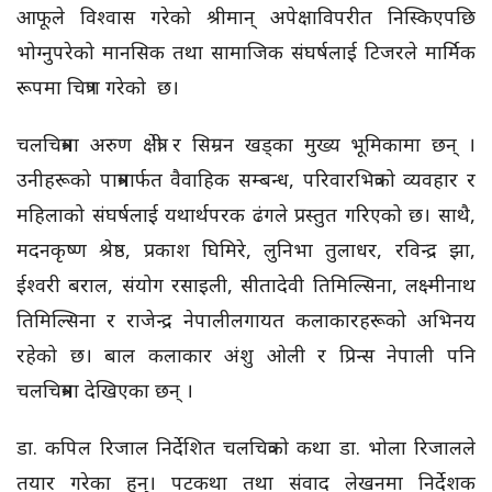
आफूले विश्वास गरेको श्रीमान् अपेक्षाविपरीत निस्किएपछि
भोग्नुपरेको मानसिक तथा सामाजिक संघर्षलाई टिजरले मार्मिक
रूपमा चित्रण गरेको छ।
चलचित्रमा अरुण क्षेत्री र सिम्रन खड्का मुख्य भूमिकामा छन् ।
उनीहरूको पात्रमार्फत वैवाहिक सम्बन्ध, परिवारभित्रको व्यवहार र
महिलाको संघर्षलाई यथार्थपरक ढंगले प्रस्तुत गरिएको छ। साथै,
मदनकृष्ण श्रेष्ठ, प्रकाश घिमिरे, लुनिभा तुलाधर, रविन्द्र झा,
ईश्वरी बराल, संयोग रसाइली, सीतादेवी तिमिल्सिना, लक्ष्मीनाथ
तिमिल्सिना र राजेन्द्र नेपालीलगायत कलाकारहरूको अभिनय
रहेको छ। बाल कलाकार अंशु ओली र प्रिन्स नेपाली पनि
चलचित्रमा देखिएका छन् ।
डा. कपिल रिजाल निर्देशित चलचित्रको कथा डा. भोला रिजालले
तयार गरेका हुन्। पटकथा तथा संवाद लेखनमा निर्देशक