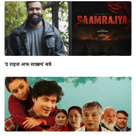
‘द राइज अफ साम्राज्य’ बन्ने