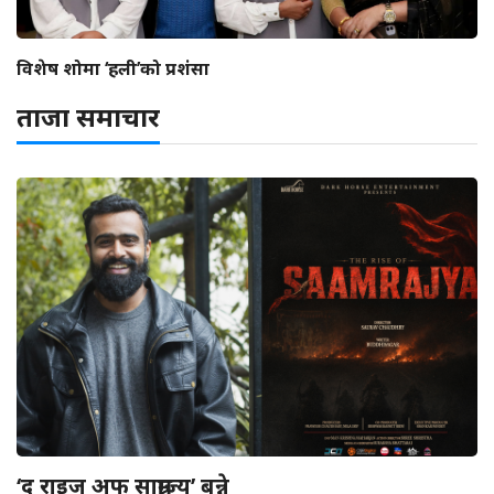
विशेष शोमा ‘हली’को प्रशंसा
ताजा समाचार
‘द राइज अफ साम्राज्य’ बन्ने