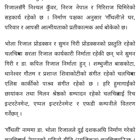
रिजालसँगै निश्चल कुँवर, निरज नेपाल र गिरिराज घिमिरेको
सहकार्य रहेको छ । निर्माण पक्षका अनुसार ‘गौँथली’ले घर,
परिवार र आपसी आत्मीयताको प्रतीकात्मक अर्थ बोकेको छ।
भोला रिजाल प्रोडक्सन र सुमन गिरी प्रोडक्सनको प्रस्तुति रहेको
चलचित्रमा सरला रिजाल कार्यकारी निर्माता रहेकी छन् भने सुमन
गिरी र डा. कपिल रिजाल निर्माता हुन् । शम्भुजीत बासकोटा,
थानेश्वर गौतम र प्रशान्त शिवाकोटीको संगीत रहेको चलचित्रमा
एलिस कार्कीको पाश्र्व संगीत रहेको छ । हरि हुमागाईंको
छायांकन तथा मिलन श्रेष्ठको सम्पादन रहेको चलचित्रलाई रिच
इन्टरटेनमेन्ट, एप्पल इन्टरटेनमेन्ट र एफडी कम्पनीले वितरण
गर्नेछन् ।
‘गौँथली’ नाममा डा. भोला रिजालले दुई दशकअघि निर्माण गरेको
चलचित्रलाई नेपालको पहिलो गीति (म्युजिकल) चलचित्र मानिन्छ ।