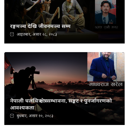
रङ्गमञ्च देखि जीवनमञ्च सम्म
आइतबार, असार २८, २०८३
नेपाली चलचित्र क्षेत्र: सम्भावना, सङ्कट र पुनर्जागरणको
आवश्यकता
बुधबार, असार १०, २०८३