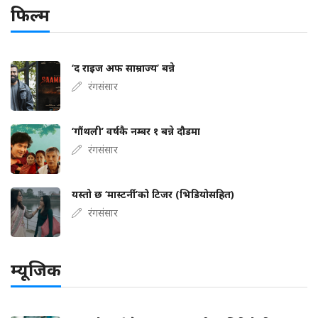
फिल्म
‘द राइज अफ साम्राज्य’ बन्ने
रंगसंसार
‘गौंथली’ वर्षकै नम्बर १ बन्ने दौडमा
रंगसंसार
यस्तो छ ‘मास्टर्नी’को टिजर (भिडियोसहित)
रंगसंसार
म्यूजिक