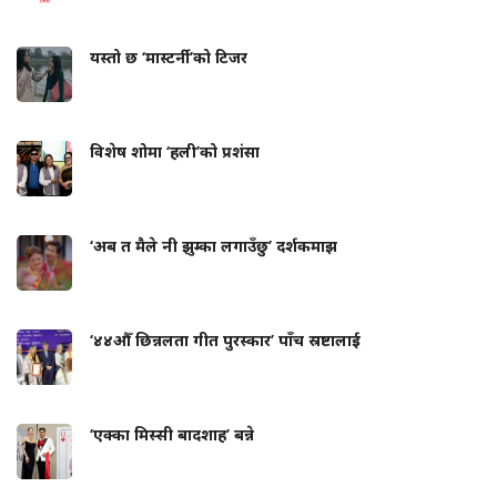
यस्तो छ ‘मास्टर्नी’को टिजर
विशेष शोमा ‘हली’को प्रशंसा
‘अब त मैले नी झुम्का लगाउँछु’ दर्शकमाझ
‘४४औँ छिन्नलता गीत पुरस्कार’ पाँच स्रष्टालाई
‘एक्का मिस्सी बादशाह’ बन्ने