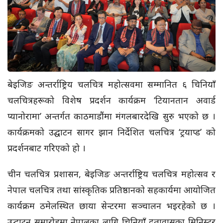
बेइजिङ अन्तर्राष्ट्रिय चलचित्र महोत्सवमा सम्मानित ६ चिनियाँ
चलचित्रहरूको विशेष प्रदर्शन कार्यक्रम ‘टियानतान अवार्ड
प्यानोरामा’ अन्तर्गत काठमाडौंमा मंगलबारदेखि सुरु भएको छ ।
कार्यक्रमको उद्घाटन सागर झान निर्देशित चलचित्र ‘ट्रयाप्ड’ को
प्रदर्शनबाट गरिएको हो ।
चीन चलचित्र प्रशासन, बेइजिङ अन्तर्राष्ट्रिय चलचित्र महोत्सव र
नेपाल चलचित्र तथा सांस्कृतिक प्रतिष्ठानको सहकार्यमा आयोजित
कार्यक्रम ठमेलस्थित छाया सेन्टरमा सञ्चालन भइरहेको छ ।
उद्घाटन समारोहमा नेपालका लागि चिनियाँ दूतावासका मिनिस्टर