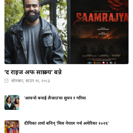
‘द राइज अफ साम्राज्य’ बन्ने
सोमबार, साउन ११, २०८३
‘आफ्नो बनाई लैजाउ’मा सुमन र गरिमा
दीपिका शर्मा बनिन् ‘मिस नेपाल नर्थ अमेरिका २०२६’