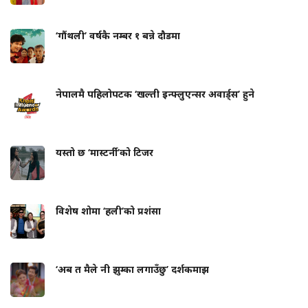
‘गौंथली’ वर्षकै नम्बर १ बन्ने दौडमा
नेपालमै पहिलोपटक ‘खल्ती इन्फ्लुएन्सर अवार्ड्स’ हुने
यस्तो छ ‘मास्टर्नी’को टिजर
विशेष शोमा ‘हली’को प्रशंसा
‘अब त मैले नी झुम्का लगाउँछु’ दर्शकमाझ