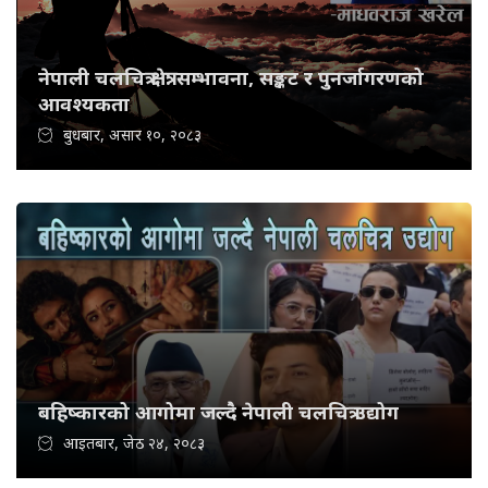
नेपाली चलचित्र क्षेत्र: सम्भावना, सङ्कट र पुनर्जागरणको
आवश्यकता
बुधबार, असार १०, २०८३
बहिष्कारको आगोमा जल्दै नेपाली चलचित्र उद्योग
आइतबार, जेठ २४, २०८३