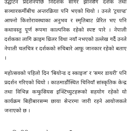
उद्घाटन प्रदर्शनपछि निर्देशक सागर झानसँग दर्शक तथा
सञ्चारकर्मीबीच अन्तरक्रिया पनि भएको थियो । उनले ‘ट्रयाप्ड’
आफ्नो किशोरावस्थाका अनुभव र स्मृतिबाट प्रेरित भए पनि
कथावस्तु पूर्ण रूपमा काल्पनिक रहेको स्पष्ट पारे । नेपाली
दर्शकका लागि क्राइम थ्रिलर विधा नयाँ नभएको उल्लेख गर्दै उनले
नेपाली चलचित्र र दर्शकको रुचिबारे आफू जानकार रहेको बताए
।
महोत्सवको पहिलो दिन ‘बियोन्ड द स्काइज’ र ‘समर डायरी’ पनि
प्रदर्शन गरिएको थियो । काठमाडौंस्थित चिनियाँ सांस्कृतिक केन्द्र
तथा विभिन्न कन्फुसियस इन्स्टिच्युटहरूको सहयोग रहेको यो
कार्यक्रम बिहीबारसम्म छाया सेन्टरमा जारी रहने आयोजकले
जनाएको छ ।