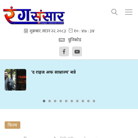
युनिकोड
‘द राइज अफ साम्राज्य’ बन्ने
फिल्म