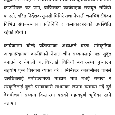
काउन्सिलर चउ पान, ब्राजिलका कार्यवाहक राजदूत सर्जियो
काउटो, वरिष्ठ निर्देशक तुलसी घिमिरे तथा नेपाली चलचित्र क्षेत्रका
विभिन्न संघ–संस्थाका प्रतिनिधि र कलाकारहरूको उपस्थिति
रहेको थियो ।
कार्यक्रममा बोल्दै प्रतिष्ठानका अध्यक्षले यस्ता सांस्कृतिक
आदानप्रदानका कार्यक्रमले नेपाल–चीन सम्बन्धलाई अझ सुदृढ
बनाउने र नेपाली चलचित्रलाई चिनियाँ बजारसम्म पुर्‍याउन
सहयोग पुग्ने विश्वास व्यक्त गरे । मिनिस्टर काउन्सिलर पानले
चलचित्रलाई मनोरञ्जनको माध्यम मात्र नभई समाज र
संस्कृतिलाई बुझ्ने प्रभावकारी साधनका रूपमा व्याख्या गर्दै दुई
देशबीचको सम्बन्ध विस्तारमा यसको महत्वपूर्ण भूमिका रहने
बताए ।