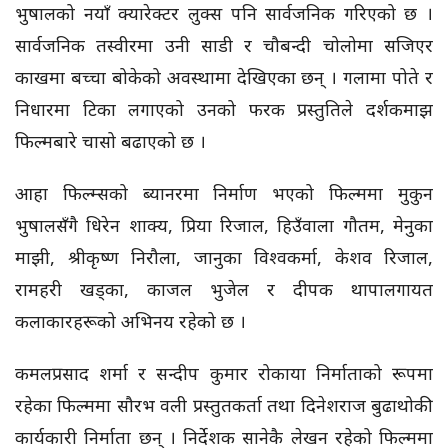
भुषालको नयाँ क्यारेक्टर लुक्स पनि सार्वजनिक गरिएको छ ।
सार्वजनिक तस्वीरमा उनी साडी र चौबन्दी चोलोमा सजिएर
काखमा बच्चा बोकेको अवस्थामा देखिएका छन् । गलामा पोते र
निधारमा टिका लगाएको उनको फरक प्रस्तुतिले दर्शकमाझ
फिल्मबारे चासो बढाएको छ ।
आहा फिल्म्सको ब्यानरमा निर्माण भएको फिल्ममा मुकुन
भुषालसँगै धिरेन शाक्य, प्रिया रिजाल, हिउँवाला गौतम, मेनुका
माझी, श्रीकृष्ण निरौला, जानुका विश्वकर्मा, केशव रिजाल,
रामहरी खड्का, काजल भुजेल र दीपक थापालगायत
कलाकारहरूको अभिनय रहेको छ ।
कमलप्रसाद शर्मा र सन्दीप कुमार रोकाया निर्माताको रूपमा
रहेका फिल्ममा सौरभ वली प्रस्तुतकर्ता तथा दिनेशराज बुढाथोकी
कार्यकारी निर्माता छन् । निर्देशक सानेकै लेखन रहेको फिल्ममा