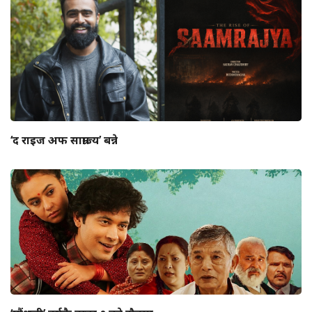
‘द राइज अफ साम्राज्य’ बन्ने