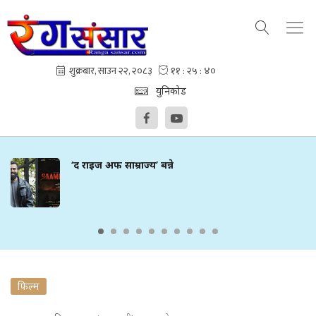
युनिकोड
‘द राइज अफ साम्राज्य’ बन्ने
फिल्म