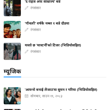
‘द राइज अफ साम्राज्य’ बन्ने
रंगसंसार
‘गौंथली’ वर्षकै नम्बर १ बन्ने दौडमा
रंगसंसार
यस्तो छ ‘मास्टर्नी’को टिजर (भिडियोसहित)
रंगसंसार
म्यूजिक
‘आफ्नो बनाई लैजाउ’मा सुमन र गरिमा (भिडियोसहित)
सोमबार, साउन ११, २०८३