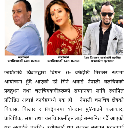
छायाँछवि क्रियशनद्वारा विगत १७ वर्षदेखि निरन्तर रूपमा
आयोजना हुँदै आएको ‘डी सिने अवार्ड’ नेपाली चलचित्रको
प्रवद्र्धन तथा चलचित्रकर्मीहरूको सम्मानका लागि स्थापित
प्रतिष्ठित अवार्ड कार्यक्रममध्ये एक हो । नेपाली चलचित्र क्षेत्रको
विकास, विस्तार र प्रवद्र्धनमा योगदान पु¥याउने कलाकार,
प्राविधिक, स्रष्टा तथा चलचित्रकर्मीहरूलाई सम्मानित गर्दै आएको
यस अवार्डले चलचित्र उद्योगलाई थप सशक्त बनाउन महत्वपूर्ण