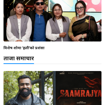
विशेष शोमा ‘हली’को प्रशंसा
ताजा समाचार