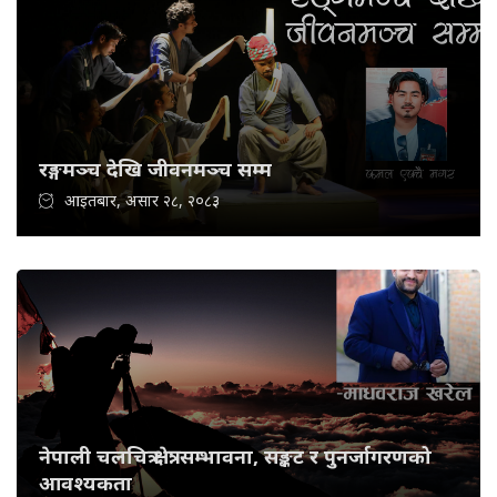
रङ्गमञ्च देखि जीवनमञ्च सम्म
आइतबार, असार २८, २०८३
नेपाली चलचित्र क्षेत्र: सम्भावना, सङ्कट र पुनर्जागरणको
आवश्यकता