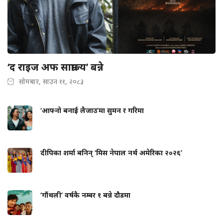
‘द राइज अफ साम्राज्य’ बन्ने
सोमबार, साउन ११, २०८३
‘आफ्नो बनाई लैजाउ’मा सुमन र गरिमा
दीपिका शर्मा बनिन् ‘मिस नेपाल नर्थ अमेरिका २०२६’
‘गौंथली’ वर्षकै नम्बर १ बन्ने दौडमा