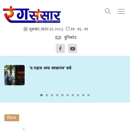
युनिकोड
‘द राइज अफ साम्राज्य’ बन्ने
फिल्म