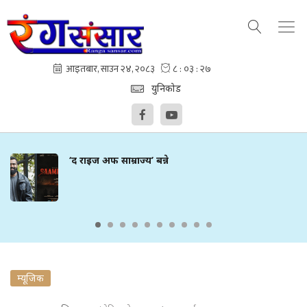
युनिकोड
‘द राइज अफ साम्राज्य’ बन्ने
म्यूजिक