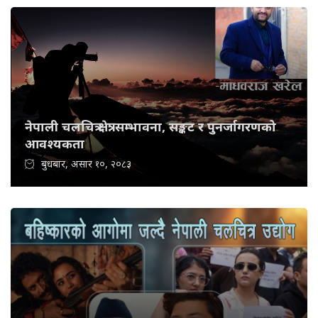
नेपाली चलचित्र क्षेत्र: सम्भावना, सङ्कट र पुनर्जागरणको
आवश्यकता
बुधबार, असार १०, २०८३