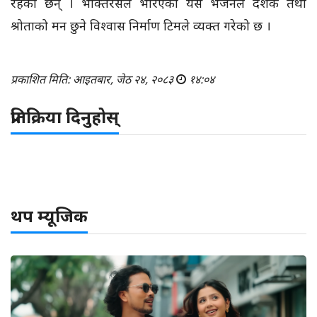
रहेका छन् । भक्तिरसले भरिएको यस भजनले दर्शक तथा
श्रोताको मन छुने विश्वास निर्माण टिमले व्यक्त गरेको छ ।
प्रकाशित मिति: आइतबार, जेठ २४, २०८३
१४:०४
प्रतिक्रिया दिनुहोस्
थप म्यूजिक