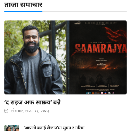
ताजा समाचार
‘द राइज अफ साम्राज्य’ बन्ने
सोमबार, साउन ११, २०८३
‘आफ्नो बनाई लैजाउ’मा सुमन र गरिमा