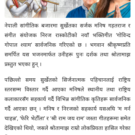
नेपाली सांगीतिक बजारमा सुर्खेतका सर्जक मनिष गहतराज र
संगीत संयोजक निरज रास्कोटीको नयाँ भक्तिगीत ‘गोविन्द
गोपाल श्याम’ सार्वजनिक गरिएको छ । भगवान श्रीकृष्णप्रति
समर्पित यस भजनमार्फत उनीहरू पुनः दर्शक तथा श्रोतामाझ
प्रस्तुत भएका हुन् ।
पछिल्लो समय सुर्खेतको सिर्जनात्मक पहिचानलाई राष्ट्रिय
स्तरसम्म विस्तार गर्दै आएका मनिषले स्थानीय तथा राष्ट्रिय
कलाकारसँग सहकार्य गर्दै विभिन्न सांगीतिक कृतिहरू सार्वजनिक
गर्दै आएका छन् । मनिष र निरजको सहकार्य यसअघि ‘म मर्न
चाहन्न’, ‘फेरि भेटौँला’ र ‘श्री राम जय राम’ जस्ता गीतहरूमा समेत
देखिएको थियो, जसले श्रोतामाझ राम्रो लोकप्रियता हासिल गरेका