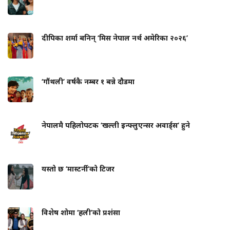
दीपिका शर्मा बनिन् ‘मिस नेपाल नर्थ अमेरिका २०२६’
‘गौंथली’ वर्षकै नम्बर १ बन्ने दौडमा
नेपालमै पहिलोपटक ‘खल्ती इन्फ्लुएन्सर अवार्ड्स’ हुने
यस्तो छ ‘मास्टर्नी’को टिजर
विशेष शोमा ‘हली’को प्रशंसा