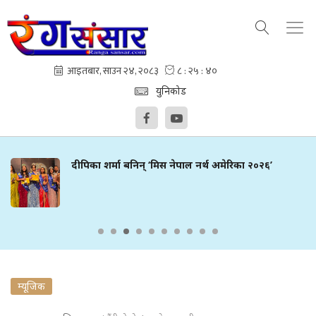
युनिकोड
दीपिका शर्मा बनिन् ‘मिस नेपाल नर्थ अमेरिका २०२६’
म्यूजिक