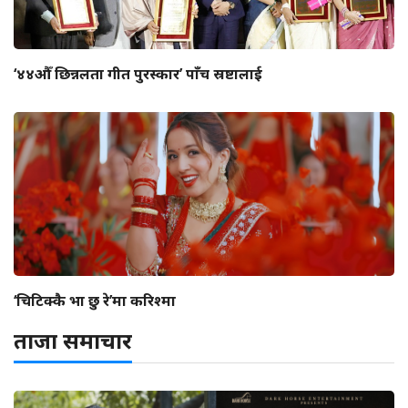
‘४४औँ छिन्नलता गीत पुरस्कार’ पाँच स्रष्टालाई
‘चिटिक्कै भा छु रे’मा करिश्मा
ताजा समाचार