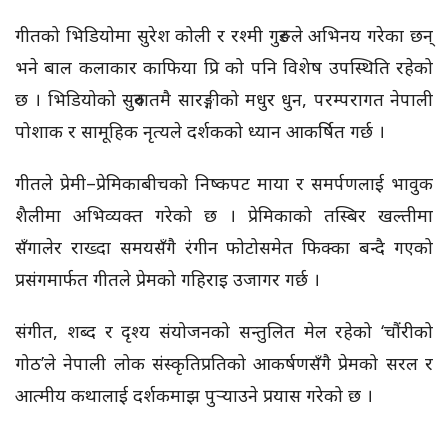
गीतको भिडियोमा सुरेश कोली र रश्मी गुरुङले अभिनय गरेका छन्
भने बाल कलाकार काफिया प्रि को पनि विशेष उपस्थिति रहेको
छ । भिडियोको सुरुवातमै सारङ्गीको मधुर धुन, परम्परागत नेपाली
पोशाक र सामूहिक नृत्यले दर्शकको ध्यान आकर्षित गर्छ ।
गीतले प्रेमी–प्रेमिकाबीचको निष्कपट माया र समर्पणलाई भावुक
शैलीमा अभिव्यक्त गरेको छ । प्रेमिकाको तस्बिर खल्तीमा
सँगालेर राख्दा समयसँगै रंगीन फोटोसमेत फिक्का बन्दै गएको
प्रसंगमार्फत गीतले प्रेमको गहिराइ उजागर गर्छ ।
संगीत, शब्द र दृश्य संयोजनको सन्तुलित मेल रहेको ‘चौंरीको
गोठ’ले नेपाली लोक संस्कृतिप्रतिको आकर्षणसँगै प्रेमको सरल र
आत्मीय कथालाई दर्शकमाझ पुर्‍याउने प्रयास गरेको छ ।