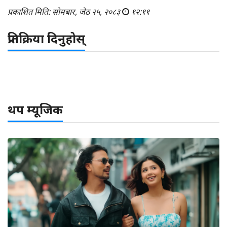
प्रकाशित मिति: सोमबार, जेठ २५, २०८३
१२:११
प्रतिक्रिया दिनुहोस्
थप म्यूजिक