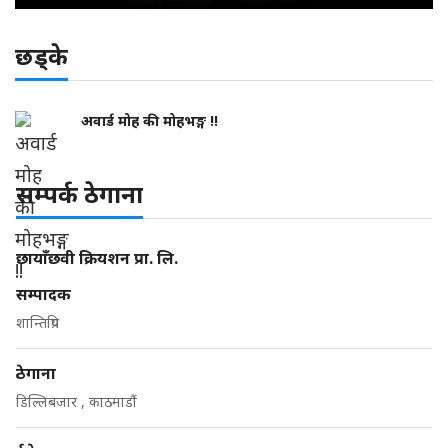
छड्के
अवार्ड मोह की मोहभङ्ग !!
सम्पर्क ठेगाना
छायाँछवी क्रियशन प्रा. लि.
सम्पादक
शान्तिप्रिय
ठेगाना
डिल्लिबजार , काठमाडौं