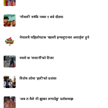
‘गौंथली’ वर्षकै नम्बर १ बन्ने दौडमा
नेपालमै पहिलोपटक ‘खल्ती इन्फ्लुएन्सर अवार्ड्स’ हुने
यस्तो छ ‘मास्टर्नी’को टिजर
विशेष शोमा ‘हली’को प्रशंसा
‘अब त मैले नी झुम्का लगाउँछु’ दर्शकमाझ