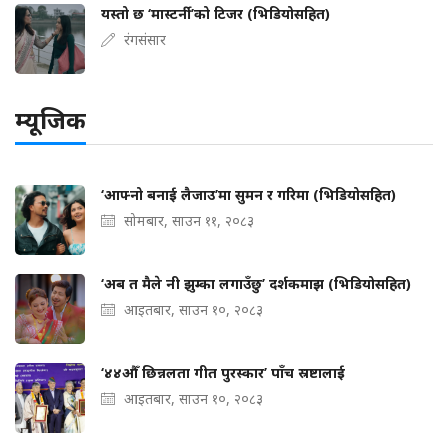
यस्तो छ ‘मास्टर्नी’को टिजर (भिडियोसहित)
रंगसंसार
म्यूजिक
‘आफ्नो बनाई लैजाउ’मा सुमन र गरिमा (भिडियोसहित)
सोमबार, साउन ११, २०८३
‘अब त मैले नी झुम्का लगाउँछु’ दर्शकमाझ (भिडियोसहित)
आइतबार, साउन १०, २०८३
‘४४औँ छिन्नलता गीत पुरस्कार’ पाँच स्रष्टालाई
आइतबार, साउन १०, २०८३