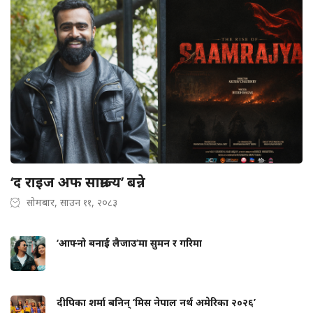
‘द राइज अफ साम्राज्य’ बन्ने
सोमबार, साउन ११, २०८३
‘आफ्नो बनाई लैजाउ’मा सुमन र गरिमा
दीपिका शर्मा बनिन् ‘मिस नेपाल नर्थ अमेरिका २०२६’