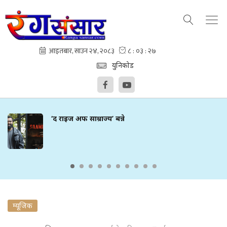
युनिकोड
‘द राइज अफ साम्राज्य’ बन्ने
म्यूजिक