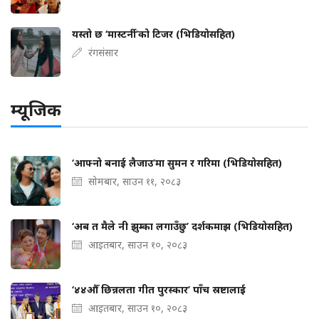
यस्तो छ ‘मास्टर्नी’को टिजर (भिडियोसहित)
रंगसंसार
म्यूजिक
‘आफ्नो बनाई लैजाउ’मा सुमन र गरिमा (भिडियोसहित)
सोमबार, साउन ११, २०८३
‘अब त मैले नी झुम्का लगाउँछु’ दर्शकमाझ (भिडियोसहित)
आइतबार, साउन १०, २०८३
‘४४औँ छिन्नलता गीत पुरस्कार’ पाँच स्रष्टालाई
आइतबार, साउन १०, २०८३