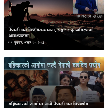
नेपाली चलचित्र क्षेत्र: सम्भावना, सङ्कट र पुनर्जागरणको
आवश्यकता
बुधबार, असार १०, २०८३
बहिष्कारको आगोमा जल्दै नेपाली चलचित्र उद्योग