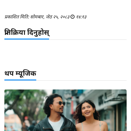
प्रकाशित मिति: सोमबार, जेठ २५, २०८३
१४:१३
प्रतिक्रिया दिनुहोस्
थप म्यूजिक