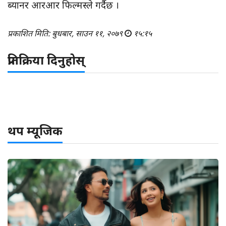
ब्यानर आरआर फिल्मस्ले गर्दैछ ।
प्रकाशित मिति: बुधबार, साउन ११, २०७९
१५:१५
प्रतिक्रिया दिनुहोस्
थप म्यूजिक