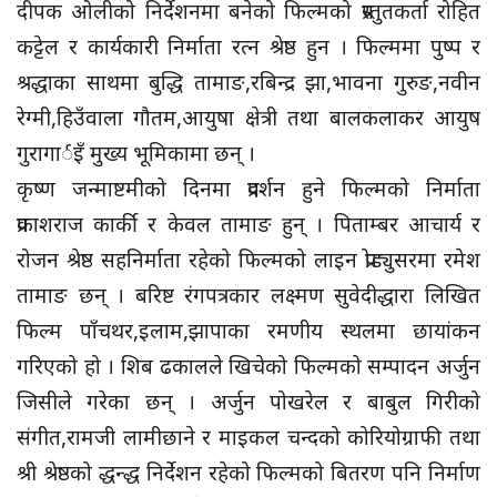
दीपक ओलीको निर्देशनमा बनेको फिल्मको प्रस्तुतकर्ता रोहित
कट्टेल र कार्यकारी निर्माता रत्न श्रेष्ठ हुन । फिल्ममा पुष्प र
श्रद्धाका साथमा बुद्धि तामाङ,रबिन्द्र झा,भावना गुरुङ,नवीन
रेग्मी,हिउँवाला गौतम,आयुषा क्षेत्री तथा बालकलाकर आयुष
गुरागार्इँ मुख्य भूमिकामा छन् ।
कृष्ण जन्माष्टमीको दिनमा प्रदर्शन हुने फिल्मको निर्माता
प्रकाशराज कार्की र केवल तामाङ हुन् । पिताम्बर आचार्य र
रोजन श्रेष्ठ सहनिर्माता रहेको फिल्मको लाइन प्रोड्युसरमा रमेश
तामाङ छन् । बरिष्ट रंगपत्रकार लक्ष्मण सुवेदीद्धारा लिखित
फिल्म पाँचथर,इलाम,झापाका रमणीय स्थलमा छायांकन
गरिएको हो । शिब ढकालले खिचेको फिल्मको सम्पादन अर्जुन
जिसीले गरेका छन् । अर्जुन पोखरेल र बाबुल गिरीको
संगीत,रामजी लामीछाने र माइकल चन्दको कोरियोग्राफी तथा
श्री श्रेष्ठको द्धन्द्ध निर्देशन रहेको फिल्मको बितरण पनि निर्माण