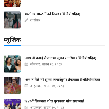
यस्तो छ ‘मास्टर्नी’को टिजर (भिडियोसहित)
रंगसंसार
म्यूजिक
‘आफ्नो बनाई लैजाउ’मा सुमन र गरिमा (भिडियोसहित)
सोमबार, साउन ११, २०८३
‘अब त मैले नी झुम्का लगाउँछु’ दर्शकमाझ (भिडियोसहित)
आइतबार, साउन १०, २०८३
‘४४औँ छिन्नलता गीत पुरस्कार’ पाँच स्रष्टालाई
आइतबार, साउन १०, २०८३