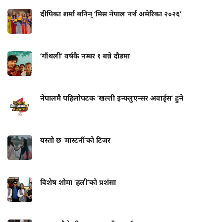
दीपिका शर्मा बनिन् ‘मिस नेपाल नर्थ अमेरिका २०२६’
‘गौंथली’ वर्षकै नम्बर १ बन्ने दौडमा
नेपालमै पहिलोपटक ‘खल्ती इन्फ्लुएन्सर अवार्ड्स’ हुने
यस्तो छ ‘मास्टर्नी’को टिजर
विशेष शोमा ‘हली’को प्रशंसा