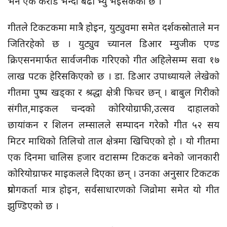
भने एक करोड भन्दा बढी भ्यु भइसकेको छ ।
गीतले टिकटकमा मात्रै होइन, युट्युवमा समेत दर्शकस्रोताले मन
जितिरहेको छ । युट्युव च्यानल डिआर म्युजीक एण्ड
क्रिएसनमार्फत सार्वजनीक गरिएको गीत अहिलेसम्म सवा १७
लाख पटक हेरिसकिएको छ । डा. डिआर उपाध्यायले लेखेको
गीतमा पुष्प खड्का र श्रद्धा क्षेत्री फिचर छन् । बाबुल गिरीको
संगीत,माइकल चन्दको कोरियोग्राफी,उत्सव दाहालको
छायांकन र शिलन लम्सालले सम्पादन गरेकोे गीत ५२ सय
मिटर माथिको तिलिचो ताल क्षेत्रमा खिचिएको हो । यो गीतमा
एक दिनमा चालिस हजार वटासम्म टिकटक बनेको जानकारी
कोरियोग्राफर माइकलले दिएका छन् । उनका अनुसार टिकटक
प्रयोगकर्ता मात्र होइन, सर्वसाधारणको जिव्रोमा समेत यो गीत
झुण्डिएको छ ।