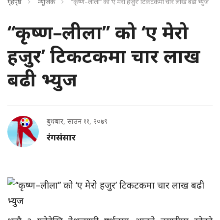
गृहपृष्ठ
म्यूजिक
‘‘कृष्ण–लीला’’ को ‘ए मेरो हजुर’ टिकटकमा चार लाख बढी भ्युज
‘‘कृष्ण–लीला’’ को ‘ए मेरो
हजुर’ टिकटकमा चार लाख
बढी भ्युज
बुधबार, साउन ११, २०७९
रंगसंसार