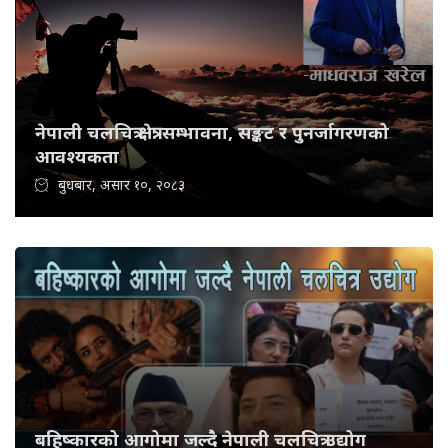
नेपाली चलचित्र क्षेत्र: सम्भावना, सङ्कट र पुनर्जागरणको
आवश्यकता
बुधबार, असार १०, २०८३
बहिष्कारको आगोमा जल्दै नेपाली चलचित्र उद्योग