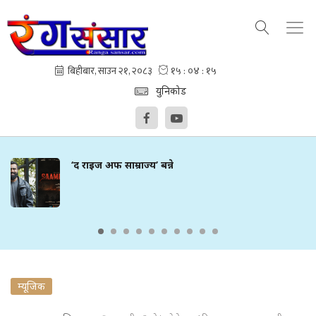
युनिकोड
‘द राइज अफ साम्राज्य’ बन्ने
म्यूजिक