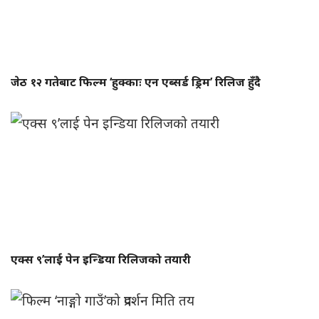
जेठ १२ गतेबाट फिल्म ‘हुक्काः एन एब्सर्ड ड्रिम’ रिलिज हुँदै
एक्स ९’लाई पेन इन्डिया रिलिजको तयारी