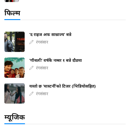
फिल्म
‘द राइज अफ साम्राज्य’ बन्ने
रंगसंसार
‘गौंथली’ वर्षकै नम्बर १ बन्ने दौडमा
रंगसंसार
यस्तो छ ‘मास्टर्नी’को टिजर (भिडियोसहित)
रंगसंसार
म्यूजिक