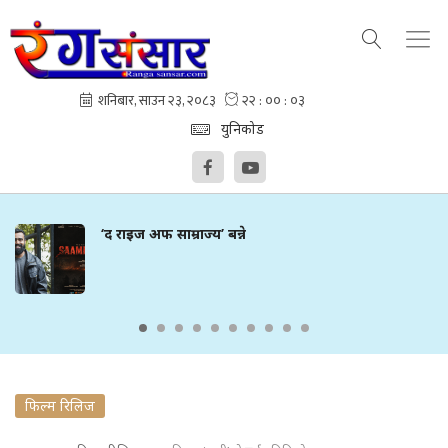
युनिकोड
‘द राइज अफ साम्राज्य’ बन्ने
फिल्म रिलिज