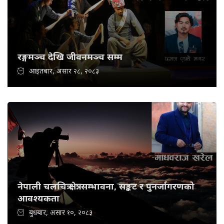
रङ्गमञ्च देखि जीवनमञ्च सम्म
आइतबार, असार २८, २०८३
नेपाली चलचित्र क्षेत्र: सम्भावना, सङ्कट र पुनर्जागरणको
आवश्यकता
बुधबार, असार १०, २०८३