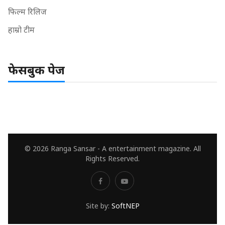
फिल्म रिलिज
हाम्रो टीम
फेसबुक पेज
© 2026 Ranga Sansar - A entertainment magazine. All
Rights Reserved.
Site by:
SoftNEP