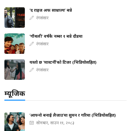
‘द राइज अफ साम्राज्य’ बन्ने
रंगसंसार
‘गौंथली’ वर्षकै नम्बर १ बन्ने दौडमा
रंगसंसार
यस्तो छ ‘मास्टर्नी’को टिजर (भिडियोसहित)
रंगसंसार
म्यूजिक
‘आफ्नो बनाई लैजाउ’मा सुमन र गरिमा (भिडियोसहित)
सोमबार, साउन ११, २०८३