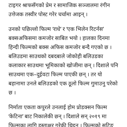
टाइगर श्राफसँगको प्रेम र सामाजिक सञ्जालमा रंगीन
उत्तेजक तस्वीर पोस्ट गरेर चर्चामा आइन् ।
उनको पछिल्लो फिल्म ‘राधे’ र ‘एक भिलेन रिटर्नस’
बक्सअफिसमा कमजोर साबित भयो । हालका दिनमा
हिन्दी फिल्मको बक्स अफिस कमजोर बन्दै गएको छ ।
बलिउडमा साउथको दबदबाले जोकोही बलिउडका
कलाकार साउथमा भूमिकाको खोजीमा छन् । दिशाले पनि
साउथमा एक–दुईवटा फिल्म पाएकी छन् । तर यो
बहानामा उनले बलिउडको एक ठूलो फिल्म गुमाउनु परेको
छ ।
निर्माता एकता कपुरले उनलाई होम प्रोडक्सन फिल्म
‘केटिना’ बाट निकालेकी छन् । दिशाले सन् २०१९ मा
फिल्मका लागि हस्ताक्षर गरेकी थिइन् । फिल्मको सुटिङ