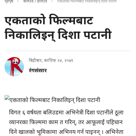
गृहपृष्ठ
बलिउड / हलिउड
एकताको फिल्मबाट निकालिइन् दिशा पटानी
एकताको फिल्मबाट
निकालिइन् दिशा पटानी
बिहीबार, कात्तिक २४, २०७९
रंगसंसार
विगत ६ वर्षयता बलिउडमा अभिनेत्री दिशा पटानीले ठूला
व्यानरका फिल्ममा काम त गरिन्, तर आफूलाई पहिचान
दिने खालको भूमिकामा अभिनय गर्न पाइनन् । अभिनेता