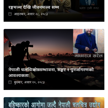
रङ्गमञ्च देखि जीवनमञ्च सम्म
आइतबार, असार २८, २०८३
नेपाली चलचित्र क्षेत्र: सम्भावना, सङ्कट र पुनर्जागरणको
आवश्यकता
बुधबार, असार १०, २०८३