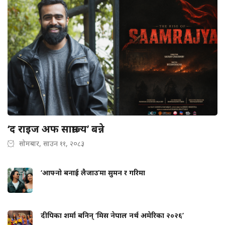
‘द राइज अफ साम्राज्य’ बन्ने
सोमबार, साउन ११, २०८३
‘आफ्नो बनाई लैजाउ’मा सुमन र गरिमा
दीपिका शर्मा बनिन् ‘मिस नेपाल नर्थ अमेरिका २०२६’