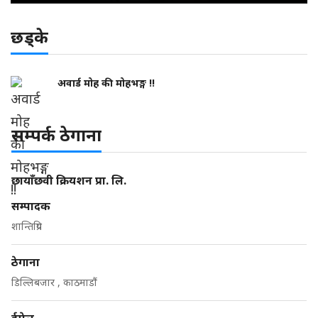
छड्के
अवार्ड मोह की मोहभङ्ग !!
सम्पर्क ठेगाना
छायाँछवी क्रियशन प्रा. लि.
सम्पादक
शान्तिप्रिय
ठेगाना
डिल्लिबजार , काठमाडौं