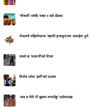
‘गौंथली’ वर्षकै नम्बर १ बन्ने दौडमा
नेपालमै पहिलोपटक ‘खल्ती इन्फ्लुएन्सर अवार्ड्स’ हुने
यस्तो छ ‘मास्टर्नी’को टिजर
विशेष शोमा ‘हली’को प्रशंसा
‘अब त मैले नी झुम्का लगाउँछु’ दर्शकमाझ