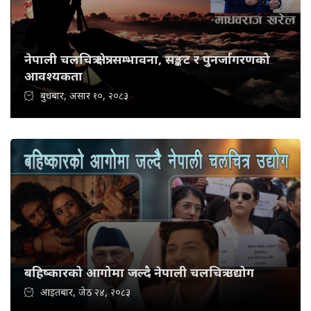
नेपाली चलचित्र क्षेत्र: सम्भावना, सङ्कट र पुनर्जागरणको
आवश्यकता
बुधबार, असार १०, २०८३
बहिष्कारको आगोमा जल्दै नेपाली चलचित्र उद्योग
आइतबार, जेठ २४, २०८३