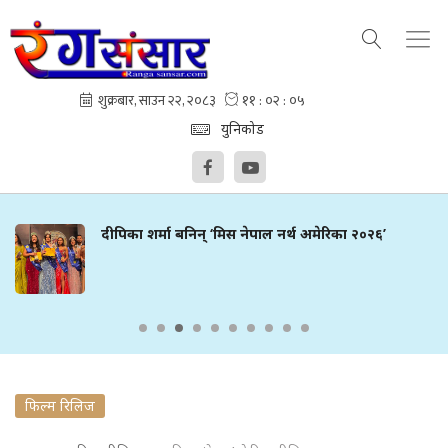
युनिकोड
दीपिका शर्मा बनिन् ‘मिस नेपाल नर्थ अमेरिका २०२६’
फिल्म रिलिज