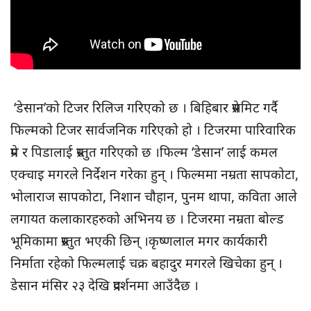
‘डेसान’को टिजर रिलिज गरिएको छ । बिहिबार प्रेसमिट गर्दै
फिल्मको टिजर सार्वजनिक गरिएको हो । टिजरमा पारिवारिक
प्रेम र पिडालाई प्रस्तुत गरिएको छ ।फिल्म ‘डेसान’ लाई कमल
एक्चाइ मगरले निर्देशन गरेका हुन् । फिल्ममा नम्रता सापकोटा,
भोलाराज सापकोटा, निशान चौहान, पुनम थापा, कविता आले
लगायत कलाकारहरुको अभिनय छ । टिजरमा नम्रता बोल्ड
भूमिकामा प्रस्तुत भएकी छिन् ।कृष्णलाल मगर कार्यकारी
निर्माता रहेको फिल्मलाई चक्र बहादुर मगरले खिचेका हुन् ।
डेसान मंसिर २३ देखि प्रदर्शनमा आउँदैछ ।