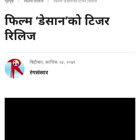
गृहपृष्ठ
फिल्म रिलिज
फिल्म ‘डेसान’को टिजर रिलिज
फिल्म ‘डेसान’को टिजर
रिलिज
बिहीबार, कात्तिक २४, २०७९
रंगसंसार