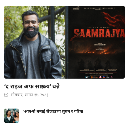
‘द राइज अफ साम्राज्य’ बन्ने
सोमबार, साउन ११, २०८३
‘आफ्नो बनाई लैजाउ’मा सुमन र गरिमा