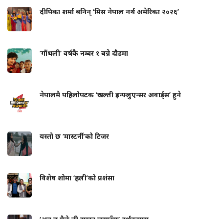
दीपिका शर्मा बनिन् ‘मिस नेपाल नर्थ अमेरिका २०२६’
‘गौंथली’ वर्षकै नम्बर १ बन्ने दौडमा
नेपालमै पहिलोपटक ‘खल्ती इन्फ्लुएन्सर अवार्ड्स’ हुने
यस्तो छ ‘मास्टर्नी’को टिजर
विशेष शोमा ‘हली’को प्रशंसा