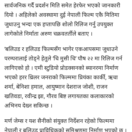
सार्वजनिक गर्दै प्रदर्शन मिति समेत हेरफेर भएको जानकारी
दियो । अहिलेको अवस्थामा दुई नेपाली फिल्म एकै मितिमा
जुधाउनु भन्दा एक हप्तापछि शोलो रिलिज गर्नु उपयुक्त
लागेकोले ​निर्माता अरुण चक्रवतर्तीले बताए ।
‘बलिउड र हलिउड फिल्मसँग भागेर एकआपसमा जुधाउने
परम्परालाई तोड्ने हेतुले ‘चि मुसी चि’ पौष २२ मा रिलिज गर्न
लागिएको हो । एमी स्टुडियो प्रोडक्सनको ब्यानरमा निर्माण
भएको हरर थ्रिलर जनराको फिल्ममा प्रियंका कार्की, ऋचा
शर्मा, बेनिशा हमाल, आयुष्मान देशराज जोशी, राजन
खतिवडा, रवीन्द्र झा, गौरव बिष्ट लगायतका कलाकारको
अभिनय देख्न सकिन्छ ।
मर्ण जेम्स र यश सैनीको संयुक्त निर्देशन रहेको फिल्ममा
नेपाली र बलिउड प्राविधिकको समिश्रणमा निर्माण भएको छ ।