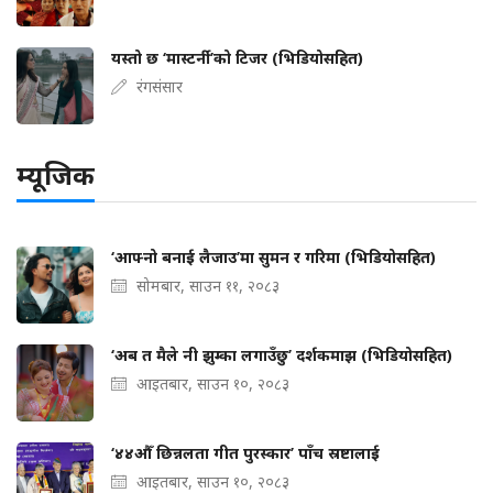
यस्तो छ ‘मास्टर्नी’को टिजर (भिडियोसहित)
रंगसंसार
म्यूजिक
‘आफ्नो बनाई लैजाउ’मा सुमन र गरिमा (भिडियोसहित)
सोमबार, साउन ११, २०८३
‘अब त मैले नी झुम्का लगाउँछु’ दर्शकमाझ (भिडियोसहित)
आइतबार, साउन १०, २०८३
‘४४औँ छिन्नलता गीत पुरस्कार’ पाँच स्रष्टालाई
आइतबार, साउन १०, २०८३