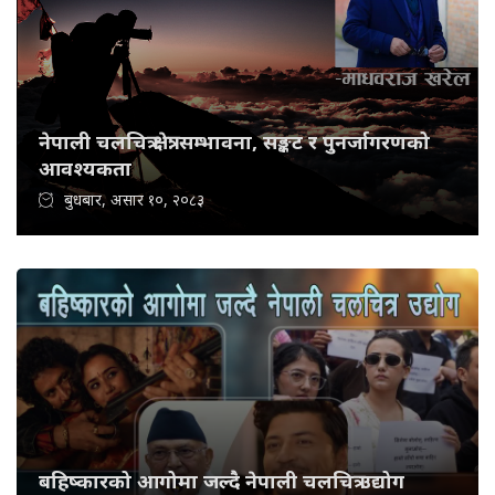
नेपाली चलचित्र क्षेत्र: सम्भावना, सङ्कट र पुनर्जागरणको
आवश्यकता
बुधबार, असार १०, २०८३
बहिष्कारको आगोमा जल्दै नेपाली चलचित्र उद्योग