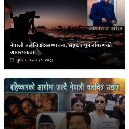
नेपाली चलचित्र क्षेत्र: सम्भावना, सङ्कट र पुनर्जागरणको
आवश्यकता
बुधबार, असार १०, २०८३