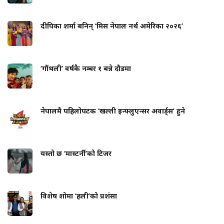
दीपिका शर्मा बनिन् ‘मिस नेपाल नर्थ अमेरिका २०२६’
‘गौंथली’ वर्षकै नम्बर १ बन्ने दौडमा
नेपालमै पहिलोपटक ‘खल्ती इन्फ्लुएन्सर अवार्ड्स’ हुने
यस्तो छ ‘मास्टर्नी’को टिजर
विशेष शोमा ‘हली’को प्रशंसा