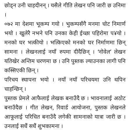
छोड्न उनी चाहदीनन् । यसैले गीति लेखन पनि जारी छ उनिमा
।
०७२ मा देशमा भूकम्प गयो । भुकम्पसँगै मनमा चोट निमार्ण
भयो । खुलेरै नभने पनि उनका केही ईच्छा पहिरोमा प¥यो ।
मनको घर भत्कीयो । भत्किएको मनको घर निर्माणमा छिन्
सामना । लेखनलाई नयाँ रुपमा दीदैछिन् । ‘नोवेल’ लेखन
यतिखेर अन्तिम चरणमा छ । उनि पुस्तक ल्याउनका लागी पनि
कस्सिएकी छिन् ।
परिचय स्थापना भयो । नयाँ नयाँ परिचयमा उनि थपिन
चाहन्छिन् ।
पुस्तक प्रेमले आफैलाई लेखक बनाउँदै छ । भावनालाई अठोट
बनाउँदैछ । गीत लेखन, रिवार्ड आयोजना, पुस्तक लेखनले
आफूलाई परिचित बनाउँदै लगेकी सामनाको यात्रा जारी छ ।
उनलाई सधैं सधैं शुभकामना ।