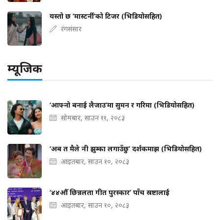
यस्तो छ ‘मास्टर्नी’को टिजर (भिडियोसहित)
रंगसंसार
म्यूजिक
‘आफ्नो बनाई लैजाउ’मा सुमन र गरिमा (भिडियोसहित)
सोमबार, साउन ११, २०८३
‘अब त मैले नी झुम्का लगाउँछु’ दर्शकमाझ (भिडियोसहित)
आइतबार, साउन १०, २०८३
‘४४औँ छिन्नलता गीत पुरस्कार’ पाँच स्रष्टालाई
आइतबार, साउन १०, २०८३