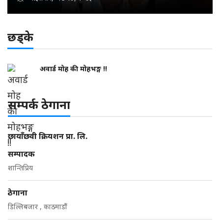
छड्के
अवार्ड मोह की मोहभङ्ग !!
सम्पर्क ठेगाना
छायाँछवी क्रियशन प्रा. लि.
सम्पादक
शान्तिप्रिय
ठेगाना
डिल्लिबजार , काठमाडौं