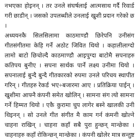
नभएका होइनन् । तर उनले संघर्षलाई आत्मसाथ गर्दै रिवार्ड
गरी छाडीन् । जसको उपलब्धीले उनलाई खुशी प्रदान गरेको छ
।
अध्ययनकै सिलसिलामा काठमाण्डौ छिरेपनि उनीसंग
गीतसंगीतमा केहि गर्ने अठोट जिवित थियो । कहालीलाग्दो
लामो बाटो छिचोल्दै काठमाण्डौ आइपुग्दा बाटोमै सपनाहरु
कतिपय बुनीए । सपना सार्थक पार्ने लक्ष्य उनीमा थियो ।
सपनालाई बुन्दै बुन्दै गीतकारको रुपमा उनले परिचय स्थापीत
गरिन् । गीतहरु रेकर्ड भए÷बजारमा आए । प्रतिक्रिया पाईन् ।
खुशीमा आफ्नै कंपनी समेत खोलिन् । सामना संग त्यो सामना
गर्ने हिम्मत थियो । एकै कुरामा चुप लागेर बस्ने खालकी उनी
थिइनन् । सो उनले गीत संगीत मै काम गर्न कंमनी खोल्ने
चाहना राखिन् । चाहना कहाँ सबै पुरा हुन्छन् मान्छेका ।
चाहनाहरु कहाँ रोकिन्छन् मान्छेका । कंपनी खोलेर मात्र सन्तुष्ट