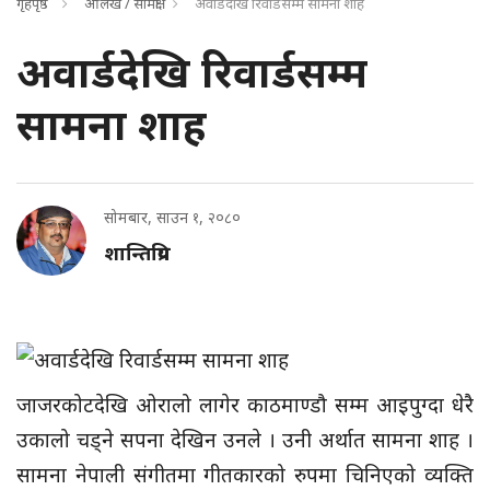
गृहपृष्ठ
आलेख / समिक्षा
अवार्डदेखि रिवार्डसम्म सामना शाह
अवार्डदेखि रिवार्डसम्म
सामना शाह
सोमबार, साउन १, २०८०
शान्तिप्रिय
जाजरकोटदेखि ओरालो लागेर काठमाण्डौ सम्म आइपुग्दा धेरै
उकालो चड्ने सपना देखिन उनले । उनी अर्थात सामना शाह ।
सामना नेपाली संगीतमा गीतकारको रुपमा चिनिएको व्यक्ति