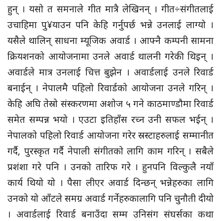
हुन् । यसो त समनाले गीत मात्रै लेखिनन् । गीत÷संगीतलाई
उचाहिमा पु¥याउन पनि केहि गर्नुपर्छ भन्ने उनलाई लाग्यो ।
यसैले थालिन् साधना म्यूजिक अवार्ड । आफ्नै कम्पनी सामना
क्रियशनको आयोजनामा उनले अवार्ड थालनी गरेकी थिइन् ।
अवार्डले मात्र उनलाई चित्त बुझेन । अवार्डलाई उनले रिवार्ड
बनाईन् । नेपालमै पहिलो रिवार्डको आयोजना उनले गरिन् ।
केहि अघि तेस्रो संस्करणमा अशोज ५ गने काठमाण्डौमा रिवार्ड
समेत सम्पन्न भयो । एउटा इतिहाँस रच्न उनी सफल भईन् ।
नेपालको पहिलो रिवार्ड आयोजना गरेर स्रस्टाहरुलाई सम्मानीत
गर्दै, पुरस्कृत गर्दै नेपाली संगीतको लागि काम गरिन् । सबैले
प्रशंशा गरे पनि । उनको तारिफ गरे । हुनपनि विल्कुलै नयाँ
कार्य थियो यो । पैसा लीएर अवार्ड दिन्छन् भन्नेहरुका लागि
उनको यो आँटले समग्र अवार्ड गर्नेहरुकालागि पनि चुनौती दीयो
। अवार्डलाई रिवार्ड बनाउँदा सम्म उनिसंग संघर्सका कथा