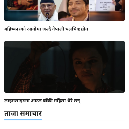
बहिष्कारको आगोमा जल्दै नेपाली चलचित्र उद्योग
लाइमलाइटमा आउन बाँकी महिला धेरै छन्
ताजा समाचार