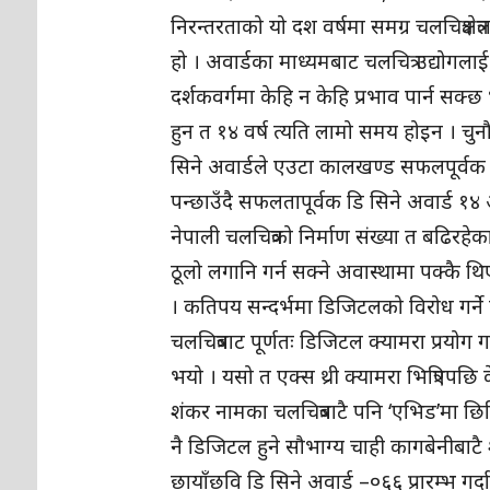
निरन्तरताको यो दश वर्षमा समग्र चलचित्रक्षेत्
हो । अवार्डका माध्यमबाट चलचित्र उद्यो
दर्शकवर्गमा केहि न केहि प्रभाव पार्न सक्छ
हुन त १४ वर्ष त्यति लामो समय होइन । चुन
सिने अवार्डले एउटा कालखण्ड सफलपूर्वक प
पन्छाउँदै सफलतापूर्वक डि सिने अवार्ड 
नेपाली चलचित्रको निर्माण संख्या त बढिरह
ठूलो लगानि गर्न सक्ने अवास्थामा पक्कै थि
। कतिपय सन्दर्भमा डिजिटलको विरोध गर्ने 
चलचित्रबाट पूर्णतः डिजिटल क्यामरा प्रयोग ग
भयो । यसो त एक्स थ्री क्यामरा भित्रिएप
शंकर नामका चलचित्रबाटै पनि ‘एभिड’मा छिर
नै डिजिटल हुने सौभाग्य चाही कागबेनीबाटै
छायाँछवि डि सिने अवार्ड –०६६ प्रारम्भ गर