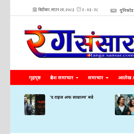
युनिकोड
गृहपृष्ठ
प्रदेश समाचार
समाचार
आलेख / 
्ने
‘द राइज अफ साम्राज्य’ बन्ने