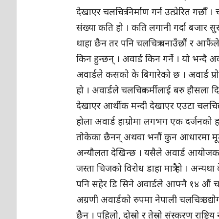
देखाएर चलचित्र निर्माण गर्न उत्प्रेरित गर्छौ
संख्या कति हो । कति लगानी गर्दा बजार सु
थाहा छैन तर पनि चलचित्र बनाउँछौं र आफैंले बन
किन हुन्छन् । अवार्ड किन गर्ने । यो भन्दै 
अवार्डले कसको के बिगारेको छ । अवार्ड प्रो
हो । अवार्डले चलचित्रकर्मीलाई बरु हौसला 
देखाएर आर्थीक मन्दी देखाएर एउटा चलचित्र
होला अवार्ड हाम्रोमा लगभग एक दर्जनको हारा
तोकेका छैनन् अथवा भनौं कुन आधारमा मूल
अन्यौलता देखिन्छ । यसैले अवार्ड आयोजकल
जस्ता चिजको विरोध डाहा मात्रै हो । अन्यथ
पनि सहेर डि सिने अवार्डले आफ्नै १४ औं 
अग्रणी अवार्डको रुपमा नेपाली चलचित्र उद्
छैन । पहिलो, दोस्रो र तेस्रो संस्करण राष्ट्रि