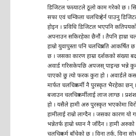
डिजिटल फम्र्याटले ठूलो काम गरेको छ । 
सफा एवं चम्किला चलचित्र हेर्न पाउनु डिजिट
होइन । प्रविधि डिजिटल भएपनि कतिपयको सो
अपनाउन सकिरहेका छैनौं । तैपनि हाम्रा
हाम्रो युवापुस्ता पनि चलचित्रप्रति आकर्षि
छ । जसका कारण हाम्रा दर्शकको संख्या बढ
अवार्ड गरिसकेपछि अपजस् पाइन्छ भन्ने कु
पाएको छु त्यो फरक कुरा हो । अवार्डले कस
मार्फत चलचित्रकर्मी नै पुरस्कृत भैरहेका छन् 
बजाउन चलचित्रकर्मीलाई लाज लाग्छ । प्रशंशा
हो । यसैले हामी अरु पुरस्कृत भएकोमा विर
हामीलाई राम्रो लाग्दैन । जसका कारण यो 
भन्नेतर्फ हाम्रो ध्यान नै जाँदैन । हामी अरुक
चलचित्रकर्म बाँचेको छ । विना तर्क, विना 