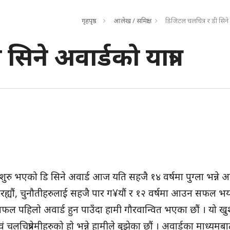
गृहपृष्ठ
आलेख / समिक्षा
डिजिटल चलचित्र र डी सिने अ
सिने अवार्डको यात्रा
 शुरु भएको डि सिने अवार्ड आज यति सहजै १४ वर्षमा पुग्ला भन्ने 
हिरह्यौं, चुनौतीहरुलाई सहजै पार ग¥यौं र १२ वर्षमा आउन सफल भयौ
 सफल पहिलो अवार्ड हुन पाउँदा हामी गौरवान्वित भएका छौं । यो खुशी
वं चलचित्रप्रेमीहरुको हो भन्ने हामीले बुझेका छौं । अवार्डका माध्यमब