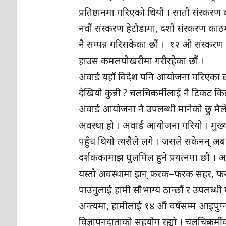
प्रतिष्ठानमा गरिएको थियौं । सातौं संस्कर
नवौं संस्करण हेटौडामा, दशौं संस्करण काठ
नै सम्पन्न गरिसकेका छौं । १२ औं संस्क
हाउस कमलपोखरीमा गरीरहेका छौं ।
अवार्ड यहाँ विदेश पनि आयोजना गरिएका छन
देखियो कुन्नी ? चलचित्रकर्मीलाई नै टिकट 
अवार्ड आयोजना नै उपलब्धी मानेको छु मै
अवस्था हो । अवार्ड आयोजना गरियो । मुख
पहुँच थियो त्यसैले लगे । जसले सकेनन् अब 
दर्शककामाझ घुलमिल हुने प्रयत्नमा छौं । 
यस्तो अवस्थामा झन् फरक–फरक सहर, फ
पाउनुलाई हामी सौभाग्य ठान्छौं र उपलब्धी मा
अन्त्यमा, हामीलाई १४ औं वर्षसम्म आइपुग्
विज्ञापनदाताको सहयोग रह्यो । चलचित्रक