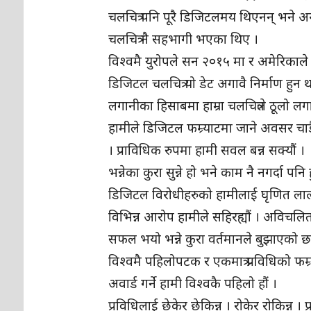
चलचित्र पनि पूरै डिजिटलमय थिएनन् भने अन
चलचित्र नै सहभागी भएका थिए ।
विश्वमै युरोपले सन २०१५ मा र अमेरिकाले
डिजिटल चलचित्र यो डेट अगावै निर्माण हुन 
लगानीका हिसाबमा हाम्रा चलचित्रले ठूलो लगा
हामीले डिजिटल फम्र्याटमा जाने अवसर चाडैं
। प्राविधिक रुपमा हामी सवल बन्न सक्यौं ।
भन्नेका कुरा सुन्ने हो भने काम नै नगर्दा प
डिजिटल विरोधीहरुको हामीलाई घृणित लाल
विभिन्न आरोप हामीले सहिरह्यौं । अविचलित 
सफल भयो भन्ने कुरा वर्तमानले बुझाएको छ ।
विश्वमै पहिलोपटक र एकमात्र प्रविधिको फम
अवार्ड गर्ने हामी विश्वकै पहिलो हौं ।
प्रविधिलाई छेकेर छेकिन्न । रोकेर रोकिन्न 