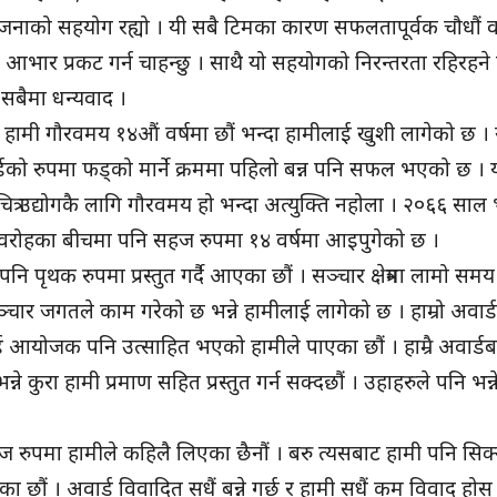
ेरै जनाको सहयोग रह्यो । यी सबै टिमका कारण सफलतापूर्वक चौधौं व
 आभार प्रकट गर्न चाहन्छु । साथै यो सहयोगको निरन्तरता रहिरहने
। सबैमा धन्यवाद ।
हामी गौरवमय १४औं वर्षमा छौं भन्दा हामीलाई खुशी लागेको छ । यत
्डको रुपमा फड्को मार्ने क्रममा पहिलो बन्न पनि सफल भएको छ । यो
चित्र उद्योगकै लागि गौरवमय हो भन्दा अत्युक्ति नहोला । २०६६ साल 
ह अवरोहका बीचमा पनि सहज रुपमा १४ वर्षमा आइपुगेको छ ।
ि पृथक रुपमा प्रस्तुत गर्दै आएका छौं । सञ्चार क्षेत्रमा लामो सम
्चार जगतले काम गरेको छ भन्ने हामीलाई लागेको छ । हाम्रो अवार्
अवार्ड आयोजक पनि उत्साहित भएको हामीले पाएका छौं । हाम्रै अवार्ड
े कुरा हामी प्रमाण सहित प्रस्तुत गर्न सक्दछौं । उहाहरुले पनि भन्ने
ुपमा हामीले कहिलै लिएका छैनौं । बरु त्यसबाट हामी पनि सिक्ने
 छौं । अवार्ड विवादित सधैं बन्ने गर्छ र हामी सधैं कम विवाद होस् भ