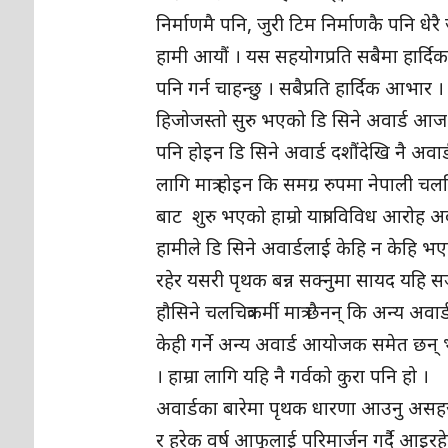
निर्माणमै पनि, जुरी टिम निर्माणकै पनि ध
हामी आयौं । यस सहयोगप्रति सबैमा हार्दिक
पनि गर्न चाहन्छु । सबैप्रति हार्दिक आभार 
हिजोजस्तो सुरु भएको डि सिने अवार्ड आज 
पनि होइन डि सिने अवार्ड दशौंदेखि नै अवार
लागि मात्र होइन कि समग्र रुपमा नेपाली चल
बाट शुरु भएको हाम्रो यात्रा विविध आरो
हामीले डि सिने अवार्डलाई केहि न केहि भएपन
रहेर यसरी पृथक बन्न सक्नुमा सायद यहि सञ
हौसिने चलचित्रकर्मी मात्र छैनन् कि अन्य 
केही गर्ने अन्य अवार्ड आयोजक समेत छन् भन्न
। हाम्रा लागि यहि नै गर्वको कुरा पनि हो ।
अवार्डका बारेमा पृथक धारणा आउनु असहज र
र हरेक वर्ष आफूलाई परिमार्जन गर्दै आइरहेका