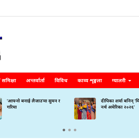
समिक्षा
अन्तर्वार्ता
विविध
काव्य शृङ्खला
ग्यालरी
‘आफ्नो बनाई लैजाउ’मा सुमन र
दीपिका शर्मा बनिन् ‘
गरिमा
नर्थ अमेरिका २०२६’