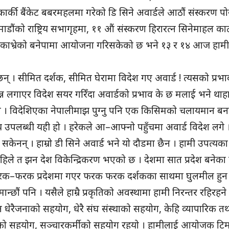
ण कार्की बैंकेट बबरमहलमा गरेको डि सिने अवार्डले आठौं संस्करण प
माडौंको राष्ट्रिय सभागृहमा, ११ औं संस्करण हिरारत्न सिनेमाहल का
रण काभ्रेको बनेपामा आयोजना गरिसकेको छ भने १३ र १४ आज हामी
् । सीमित दर्शक, सीमित घेरामा विदेश गए अवार्ड ! त्यसको प्रभा
किन्न लगाएर विदेश सयर गरिँदा अवार्डको प्रभाव के छ मलाई भने थाह
ले । विदेशिएका नेपालीमाझ पुग्नु पनि एक किसिमको चलायमान बन
्य उपलब्धी यही हो । हरेकले आ–आफ्नो पहुँचमा अवार्ड विदेश लग
सकेनन् । हाम्रो डी सिने अवार्ड भने यो दौडमा छैन । हामी उपत्यक
अहिले त झन देश विकेन्द्रिकरण भएको छ । देशमा सात प्रदेश बनेका 
रक–फरक प्रदेशमा गएर फरक फरक दर्शकका साथमा घुलमील हुन
न्छौं पनि । यसैले हाम्रै प्रकृतिको अवस्थामा हामी निरन्तर रहिरहने 
न धेरैजनाको सहयोग, धेरै संघ संस्थाको सहयोग, केहि व्यापारिक त
र्मीको सहयोग, सञ्चारकर्मीको सहयोग रहयो । हामीलाई आयोजक टि