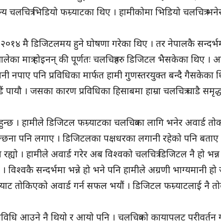
्य चलचित्र भिडियो फम्र्याटका थिए । हामीकोमा भिडियो चलचित्र भने
 २०१४ मै डिजिटलमय हुने घोषणा गरेका थिए । तर नेपालकै सन्दर्भ
थालेका मात्र होइनन् की पूर्णतः चलचित्रहरु डिजिटल भैसकेका थिए । 
नी नपाए पनि प्रविधिका मार्फत हामी गुणस्तरयुक्त बन्दै गैसकेका थि
 पायौ । जसका कारण प्रविधिका हिसाबमा हाम्रा चलचित्र चाडै समृद्ध
नि हुन्छ । हामीले डिजिटल फम्र्याटका चलचित्रका लागि भनेर अवार्ड तोक
्छना पनि लगाए । डिजिटलका पक्षधरका लगानी रहेको पनि बताए 
रह्यो । हामीले अवार्ड गरेर अब विश्वको चलचित्र डिजिटल नै हो भन्न
 विश्वकै सन्दर्भमा भन्ने हो भने पनि हामीले अग्रणी भाग्यमानी ह
्र्याट तोकिएको अवार्ड गर्न सफल भयौं । डिजिटल फम्र्याटलाई नै तो
। प्रविधि आउने नै थियो र आयो पनि । चलचित्रको कायापलट परीवर्तन ग