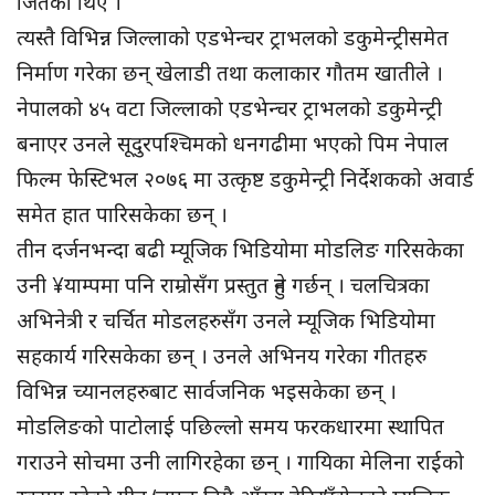
जितेका थिए ।
त्यस्तै विभिन्न जिल्लाको एडभेन्चर ट्राभलको डकुमेन्ट्रीसमेत
निर्माण गरेका छन् खेलाडी तथा कलाकार गौतम खातीले ।
नेपालको ४५ वटा जिल्लाको एडभेन्चर ट्राभलको डकुमेन्ट्री
बनाएर उनले सूदुरपश्चिमको धनगढीमा भएको पिम नेपाल
फिल्म फेस्टिभल २०७६ मा उत्कृष्ट डकुमेन्ट्री निर्देशकको अवार्ड
समेत हात पारिसकेका छन् ।
तीन दर्जनभन्दा बढी म्यूजिक भिडियोमा मोडलिङ गरिसकेका
उनी ¥याम्पमा पनि राम्रोसँग प्रस्तुत हुने गर्छन् । चलचित्रका
अभिनेत्री र चर्चित मोडलहरुसँग उनले म्यूजिक भिडियोमा
सहकार्य गरिसकेका छन् । उनले अभिनय गरेका गीतहरु
विभिन्न च्यानलहरुबाट सार्वजनिक भइसकेका छन् ।
मोडलिङको पाटोलाई पछिल्लो समय फरकधारमा स्थापित
गराउने सोचमा उनी लागिरहेका छन् । गायिका मेलिना राईको