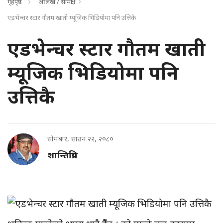
गृहपृष्ठ
आलेख / समिक्षा
एडभेन्चर स्टार गौतम खाती म्यूजिक भिडियोमा पनि उत्तिकै
एडभेन्चर स्टार गौतम खाती
म्यूजिक भिडियोमा पनि
उत्तिकै
सोमबार, साउन २२, २०८०
शान्तिप्रिय