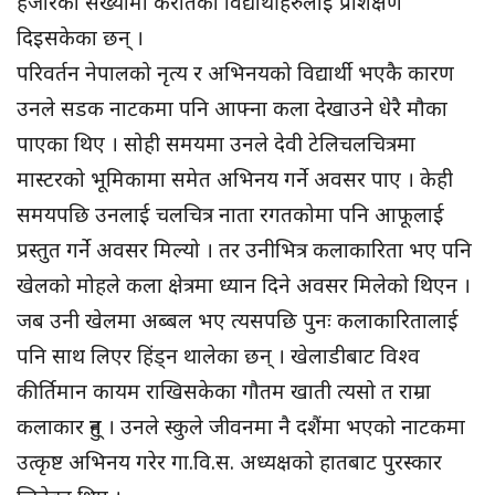
हजारको संख्यामा कराँतेका विद्यार्थीहरुलाई प्रशिक्षण
दिइसकेका छन् ।
परिवर्तन नेपालको नृत्य र अभिनयको विद्यार्थी भएकै कारण
उनले सडक नाटकमा पनि आफ्ना कला देखाउने धेरै मौका
पाएका थिए । सोही समयमा उनले देवी टेलिचलचित्रमा
मास्टरको भूमिकामा समेत अभिनय गर्ने अवसर पाए । केही
समयपछि उनलाई चलचित्र नाता रगतकोमा पनि आफूलाई
प्रस्तुत गर्ने अवसर मिल्यो । तर उनीभित्र कलाकारिता भए पनि
खेलको मोहले कला क्षेत्रमा ध्यान दिने अवसर मिलेको थिएन ।
जब उनी खेलमा अब्बल भए त्यसपछि पुनः कलाकारितालाई
पनि साथ लिएर हिंड्न थालेका छन् । खेलाडीबाट विश्व
कीर्तिमान कायम राखिसकेका गौतम खाती त्यसो त राम्रा
कलाकार हुन् । उनले स्कुले जीवनमा नै दशैंमा भएको नाटकमा
उत्कृष्ट अभिनय गरेर गा.वि.स. अध्यक्षको हातबाट पुरस्कार