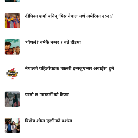
दीपिका शर्मा बनिन् ‘मिस नेपाल नर्थ अमेरिका २०२६’
‘गौंथली’ वर्षकै नम्बर १ बन्ने दौडमा
नेपालमै पहिलोपटक ‘खल्ती इन्फ्लुएन्सर अवार्ड्स’ हुने
यस्तो छ ‘मास्टर्नी’को टिजर
विशेष शोमा ‘हली’को प्रशंसा