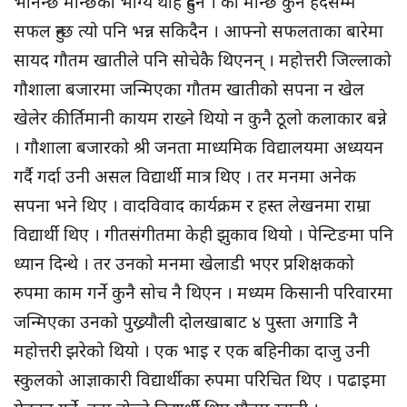
भनिन्छ मान्छेको भाग्य थाहै हुँदैन । को मान्छे कुन हदसम्म
सफल हुन्छ त्यो पनि भन्न सकिदैन । आफ्नो सफलताका बारेमा
सायद गौतम खातीले पनि सोचेकै थिएनन् । महोत्तरी जिल्लाको
गौशाला बजारमा जन्मिएका गौतम खातीको सपना न खेल
खेलेर कीर्तिमानी कायम राख्ने थियो न कुनै ठूलो कलाकार बन्ने
। गौशाला बजारको श्री जनता माध्यमिक विद्यालयमा अध्ययन
गर्दै गर्दा उनी असल विद्यार्थी मात्र थिए । तर मनमा अनेक
सपना भने थिए । वादविवाद कार्यक्रम र हस्त लेखनमा राम्रा
विद्यार्थी थिए । गीतसंगीतमा केही झुकाव थियो । पेन्टिङमा पनि
ध्यान दिन्थे । तर उनको मनमा खेलाडी भएर प्रशिक्षकको
रुपमा काम गर्ने कुनै सोच नै थिएन । मध्यम किसानी परिवारमा
जन्मिएका उनको पुख्र्यौली दोलखाबाट ४ पुस्ता अगाडि नै
महोत्तरी झरेको थियो । एक भाइ र एक बहिनीका दाजु उनी
स्कुलको आज्ञाकारी विद्यार्थीका रुपमा परिचित थिए । पढाइमा