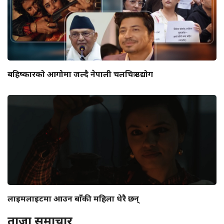
बहिष्कारको आगोमा जल्दै नेपाली चलचित्र उद्योग
लाइमलाइटमा आउन बाँकी महिला धेरै छन्
ताजा समाचार