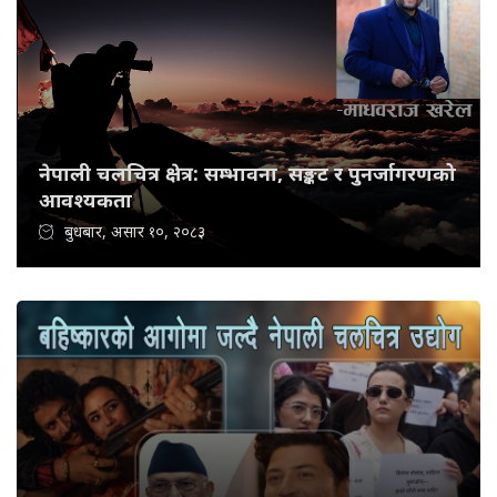
नेपाली चलचित्र क्षेत्र: सम्भावना, सङ्कट र पुनर्जागरणको
आवश्यकता
बुधबार, असार १०, २०८३