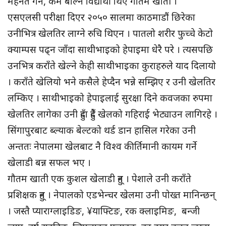
मेहनत गर्ने, कम बोल्ने विद्यार्थी थिए गौतम खाती ।
एसएलसी परीक्षा दिएर २०५० सालमा काठमाडौं छिरेका
उनीभित्र खेलतिर लाग्ने रुचि थिएन । पातलो शरीर फुच्चे केटो
क्याम्पस पढ्न जाँदा साथीभाइको हेपाइमा धेरै परे । त्यसपछि
उनभित्र कराँते खेल्ने केही साथीभाइका कुराहरुले याद दिलायो
। कराँते खेलियो भने कसैले हेप्दैन भन्ने सम्झिए र उनी खेलतिर
लम्किए । साथीभाइको हेपाइलाई सुरक्षा दिने कवजका रुपमा
खेलतिर लागेका उनी हुँदा हुँदै खेलको गहिराई भेट्याउन लागिरहे ।
सिंगापुरबाट ब्ल्याक बेल्टको थर्ड डान हासिल गरेका उनी
अन्ततः नेपालमा खेलबाट नै विश्व कीर्तिमानी कायम गर्ने
खेलाडी बन्न सफल भए ।
गौतम खाती एक कुशल खेलाडी हुन् । पेशाले उनी कराँते
प्रशिक्षक हुन् । नेपालको एडभेन्चर खेलमा उनी पोख्त मानिन्छन्
। जस्तै प्याराग्लाइडिङ, ¥याफ्टिङ, रक क्लाइमिङ, बन्जी