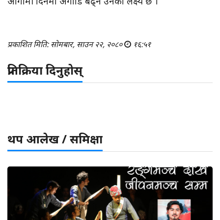
आगामी दिनमा अगाडि बढ्ने उनको लक्ष्य छ ।
प्रकाशित मिति: सोमबार, साउन २२, २०८०
१६:५१
प्रतिक्रिया दिनुहोस्
थप आलेख / समिक्षा