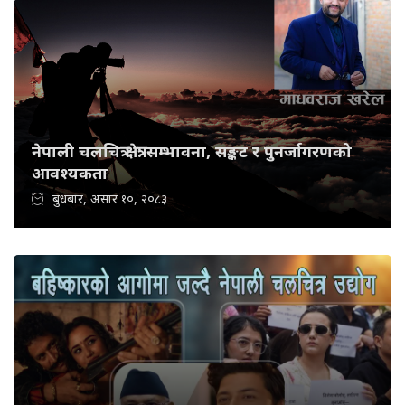
नेपाली चलचित्र क्षेत्र: सम्भावना, सङ्कट र पुनर्जागरणको
आवश्यकता
बुधबार, असार १०, २०८३