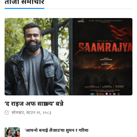
ताजा समाचार
‘द राइज अफ साम्राज्य’ बन्ने
सोमबार, साउन ११, २०८३
‘आफ्नो बनाई लैजाउ’मा सुमन र गरिमा