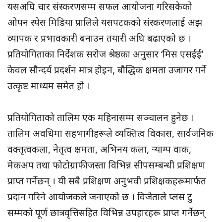
यसअघि चार संस्करणसम्म सफल आयोजना गरिसकेको
ओपन स्पेस मिडिया प्रालिले यसपटकको संस्करणलाई अझ
व्यापक र प्रभावकारी बनाउन तयारी अघि बढाएको छ ।
प्रतियोगिताका निर्देशक सरोज श्रेष्ठका अनुसार ‘मिस एसईई’
केवल सौन्दर्य प्रदर्शन मात्र होइन, बौद्धिक क्षमता उजागर गर्ने
उत्कृष्ट माध्यम समेत हो ।
प्रतियोगिताको तालिम एक महिनासम्म सञ्चालन हुनेछ ।
तालिम अवधिमा सहभागीहरूले व्यक्तित्व विकास, सार्वजनिक
वक्तृत्वकला, नेतृत्व क्षमता, अभिनय कला, र्‍याम्प वाक,
मेकअप तथा फोटोग्राफीजस्ता विभिन्न सीपसम्बन्धी प्रशिक्षण
प्राप्त गर्नेछन् । यी सबै प्रशिक्षण अनुभवी प्रशिक्षकहरूमार्फत
प्रदान गरिने आयोजकले जनाएको छ । विजेताले प्लस टु
सम्मको पूर्ण छात्रवृत्तिसहित विभिन्न उपहारहरू प्राप्त गर्नेछन्