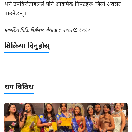
भने उपविजेताहरूले पनि आकर्षक गिफ्टहरू जित्ने अवसर
पाउनेछन् ।
प्रकाशित मिति: बिहीबार, वैशाख ४, २०८२
१५:२०
प्रतिक्रिया दिनुहोस्
थप विविध