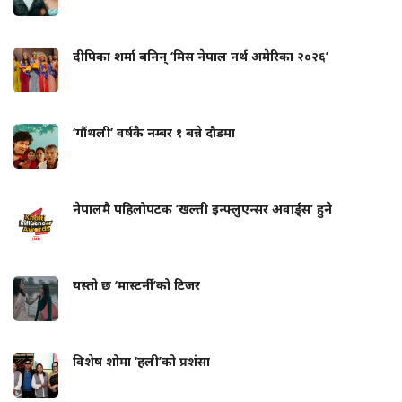
दीपिका शर्मा बनिन् ‘मिस नेपाल नर्थ अमेरिका २०२६’
‘गौंथली’ वर्षकै नम्बर १ बन्ने दौडमा
नेपालमै पहिलोपटक ‘खल्ती इन्फ्लुएन्सर अवार्ड्स’ हुने
यस्तो छ ‘मास्टर्नी’को टिजर
विशेष शोमा ‘हली’को प्रशंसा