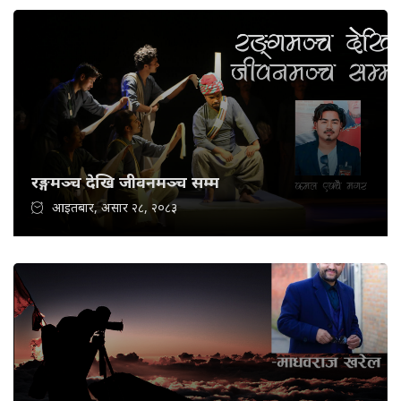
रङ्गमञ्च देखि जीवनमञ्च सम्म
आइतबार, असार २८, २०८३