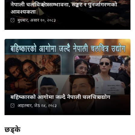
नेपाली चलचित्र क्षेत्र: सम्भावना, सङ्कट र पुनर्जागरणको
आवश्यकता
बुधबार, असार १०, २०८३
बहिष्कारको आगोमा जल्दै नेपाली चलचित्र उद्योग
आइतबार, जेठ २४, २०८३
छड्के