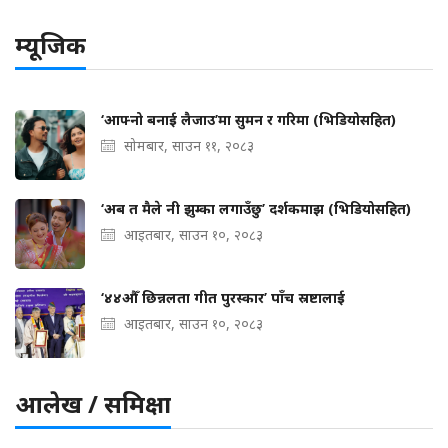
म्यूजिक
‘आफ्नो बनाई लैजाउ’मा सुमन र गरिमा (भिडियोसहित)
सोमबार, साउन ११, २०८३
‘अब त मैले नी झुम्का लगाउँछु’ दर्शकमाझ (भिडियोसहित)
आइतबार, साउन १०, २०८३
‘४४औँ छिन्नलता गीत पुरस्कार’ पाँच स्रष्टालाई
आइतबार, साउन १०, २०८३
आलेख / समिक्षा