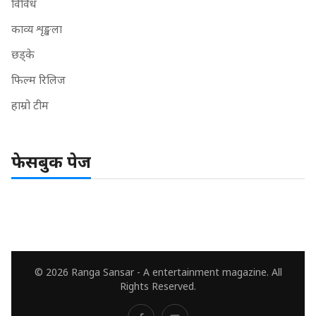
विविध
काव्य शृङ्खला
छड्के
फिल्म रिलिज
हाम्रो टीम
फेसबुक पेज
© 2026 Ranga Sansar - A entertainment magazine. All
Rights Reserved.