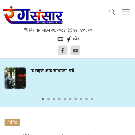
युनिकोड
‘द राइज अफ साम्राज्य’ बन्ने
विविध