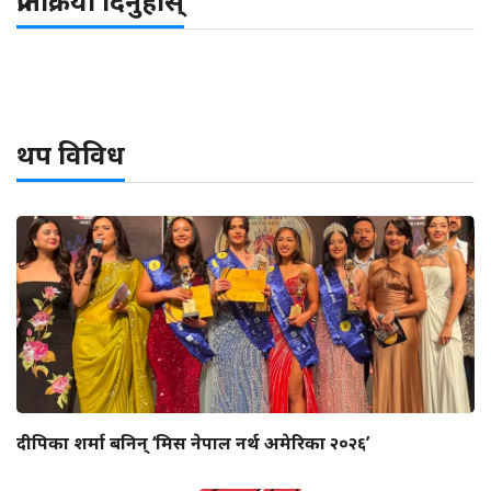
प्रतिक्रिया दिनुहोस्
थप विविध
दीपिका शर्मा बनिन् ‘मिस नेपाल नर्थ अमेरिका २०२६’