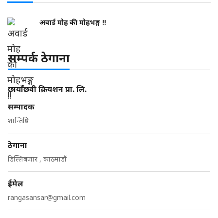
अवार्ड मोह की मोहभङ्ग !!
सम्पर्क ठेगाना
छायाँछवी क्रियशन प्रा. लि.
सम्पादक
शान्तिप्रिय
ठेगाना
डिल्लिबजार , काठमाडौं
ईमेल
rangasansar@gmail.com