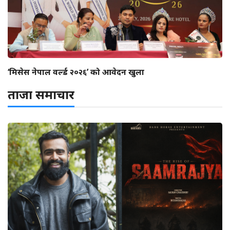
‘मिसेस नेपाल वर्ल्ड २०२६’ को आवेदन खुला
ताजा समाचार