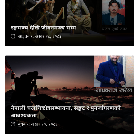
रङ्गमञ्च देखि जीवनमञ्च सम्म
आइतबार, असार २८, २०८३
नेपाली चलचित्र क्षेत्र: सम्भावना, सङ्कट र पुनर्जागरणको
आवश्यकता
बुधबार, असार १०, २०८३