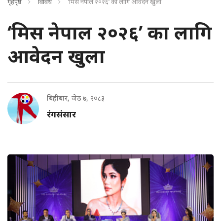
गृहपृष्ठ
विविध
‘मिस नेपाल २०२६’ का लागि आवेदन खुला
‘मिस नेपाल २०२६’ का लागि
आवेदन खुला
बिहीबार, जेठ ७, २०८३
रंगसंसार