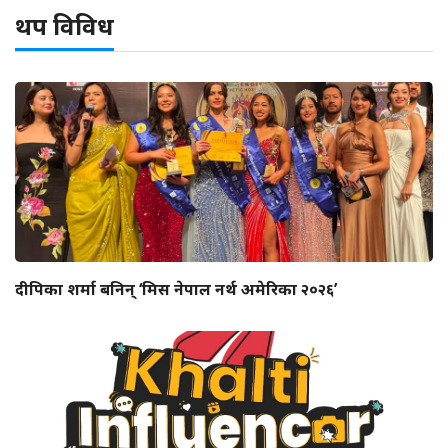
थप विविध
दीपिका शर्मा बनिन् ‘मिस नेपाल नर्थ अमेरिका २०२६’