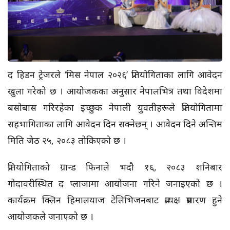
द हिडन ट्रेजरले ‘मिस नेपाल २०२६’ प्रतियोगिताका लागि आवेदन
खुला गरेको छ । आयोजकका अनुसार नेपालभित्र तथा विदेशमा
बसोबास गरिरहेका इच्छुक नेपाली युवतीहरूले प्रतियोगितामा
सहभागिताका लागि आवेदन दिन सक्नेछन् । आवेदन दिने अन्तिम
मिति जेठ २५, २०८३ तोकिएको छ ।
प्रतियोगिताको ग्रान्ड फिनाले भदौ १६, २०८३ शनिबार
गोदावरीस्थित द प्लाजामा आयोजना गरिने जनाइएको छ ।
कार्यक्रम क्लिन हिमालयाज टेलिभिजनबाट प्रत्यक्ष प्रसारण हुने
आयोजकले जनाएको छ ।