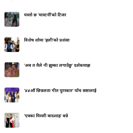
यस्तो छ ‘मास्टर्नी’को टिजर
विशेष शोमा ‘हली’को प्रशंसा
‘अब त मैले नी झुम्का लगाउँछु’ दर्शकमाझ
‘४४औँ छिन्नलता गीत पुरस्कार’ पाँच स्रष्टालाई
‘एक्का मिस्सी बादशाह’ बन्ने