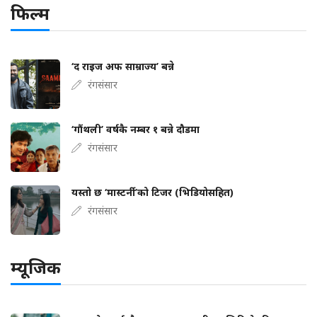
फिल्म
‘द राइज अफ साम्राज्य’ बन्ने
रंगसंसार
‘गौंथली’ वर्षकै नम्बर १ बन्ने दौडमा
रंगसंसार
यस्तो छ ‘मास्टर्नी’को टिजर (भिडियोसहित)
रंगसंसार
म्यूजिक