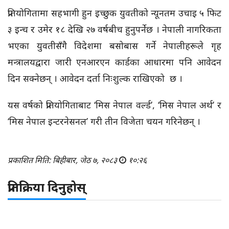
प्रतियोगितामा सहभागी हुन इच्छुक युवतीको न्यूनतम उचाइ ५ फिट
३ इन्च र उमेर १८ देखि २७ वर्षबीच हुनुपर्नेछ । नेपाली नागरिकता
भएका युवतीसँगै विदेशमा बसोबास गर्ने नेपालीहरूले गृह
मन्त्रालयद्वारा जारी एनआरएन कार्डका आधारमा पनि आवेदन
दिन सक्नेछन् । आवेदन दर्ता निःशुल्क राखिएको छ ।
यस वर्षको प्रतियोगिताबाट ‘मिस नेपाल वर्ल्ड’, ‘मिस नेपाल अर्थ’ र
‘मिस नेपाल इन्टरनेसनल’ गरी तीन विजेता चयन गरिनेछन् ।
प्रकाशित मिति: बिहीबार, जेठ ७, २०८३
१०:२६
प्रतिक्रिया दिनुहोस्