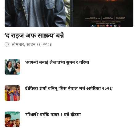
‘द राइज अफ साम्राज्य’ बन्ने
सोमबार, साउन ११, २०८३
‘आफ्नो बनाई लैजाउ’मा सुमन र गरिमा
दीपिका शर्मा बनिन् ‘मिस नेपाल नर्थ अमेरिका २०२६’
‘गौंथली’ वर्षकै नम्बर १ बन्ने दौडमा