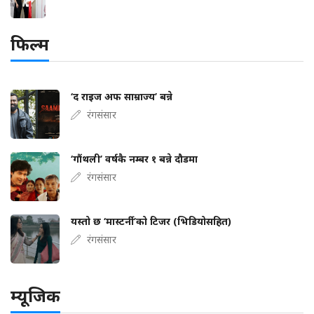
फिल्म
‘द राइज अफ साम्राज्य’ बन्ने
रंगसंसार
‘गौंथली’ वर्षकै नम्बर १ बन्ने दौडमा
रंगसंसार
यस्तो छ ‘मास्टर्नी’को टिजर (भिडियोसहित)
रंगसंसार
म्यूजिक