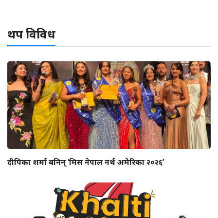
थप विविध
दीपिका शर्मा बनिन् ‘मिस नेपाल नर्थ अमेरिका २०२६’