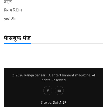
छड्के
फिल्म रिलिज
हाम्रो टीम
फेसबुक पेज
© 2026 Ranga Sansar - A entertainment magazine. All
Rights Reserved.
Site by:
SoftNEP