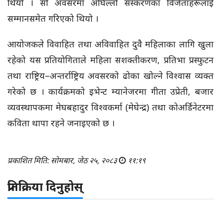
थियो । सो अवसरमा अघिल्लो संस्करणका विजेताहरूलाई
सम्मानसमेत गरिएको थियो ।
आयोजकले विवाहित तथा अविवाहित दुवै महिलाका लागि खुला
रहेको यस प्रतियोगिताले महिला सशक्तीकरण, प्रतिभा प्रस्फुटन
तथा राष्ट्रिय–अन्तर्राष्ट्रिय अवसरको ढोका खोल्ने विश्वास व्यक्त
गरेको छ । कार्यक्रमको इभेन्ट म्यानेजरमा गीता उप्रेती, बजार
व्यवस्थापकमा मेघबहादुर विश्वकर्मा (मेघेन्द्र) तथा कोअर्डिनेटरमा
कविता थापा रहने जनाइएको छ ।
प्रकाशित मिति: सोमबार, जेठ २५, २०८३
११:१९
प्रतिक्रिया दिनुहोस्