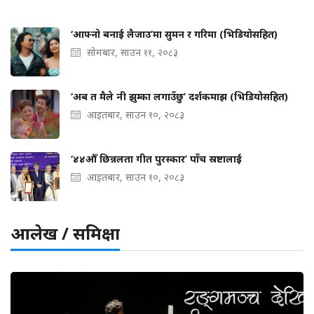
‘आफ्नो बनाई लैजाउ’मा सुमन र गरिमा (भिडियोसहित)
सोमबार, साउन ११, २०८३
‘अब त मैले नी झुम्का लगाउँछु’ दर्शकमाझ (भिडियोसहित)
आइतबार, साउन १०, २०८३
‘४४औँ छिन्नलता गीत पुरस्कार’ पाँच स्रष्टालाई
आइतबार, साउन १०, २०८३
आलेख / समिक्षा