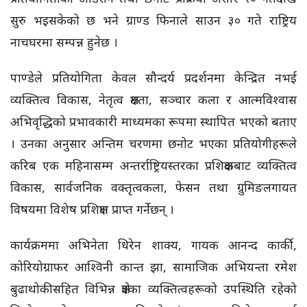
सुरु भइसकेको छ भने ग्राण्ड फिनाले साउन ३० गते राष्ट्रिय
नाचघरमा सम्पन्न हुनेछ ।
पाण्डेले प्रतियोगिता केवल सौन्दर्य प्रदर्शनमा केन्द्रित नभई
व्यक्तित्व विकास, नेतृत्व क्षमता, सञ्चार कला र आत्मविश्वास
अभिवृद्धिको प्रभावकारी माध्यमका रूपमा स्थापित भएको बताए
। उनका अनुसार अन्तिम चरणमा छनोट भएका प्रतियोगीहरूले
करिब एक महिनासम्म अन्तर्राष्ट्रियस्तरका प्रशिक्षकबाट व्यक्तित्व
विकास, सार्वजनिक वक्तृत्वकला, फेसन तथा ग्रुमिङलगायत
विषयमा विशेष प्रशिक्षण प्राप्त गर्नेछन् ।
कार्यक्रममा अभिनेता धिरेन शाक्य, गायक आनन्द कार्की,
कोरियोग्राफर आश्विनी कान्त झा, सामाजिक अभियन्ता रमेश
बुढाथोकीसहित विभिन्न क्षेत्रका व्यक्तित्वहरूको उपस्थिति रहेको