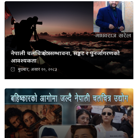
नेपाली चलचित्र क्षेत्र: सम्भावना, सङ्कट र पुनर्जागरणको
आवश्यकता
बुधबार, असार १०, २०८३