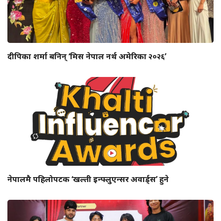
दीपिका शर्मा बनिन् ‘मिस नेपाल नर्थ अमेरिका २०२६’
नेपालमै पहिलोपटक ‘खल्ती इन्फ्लुएन्सर अवार्ड्स’ हुने