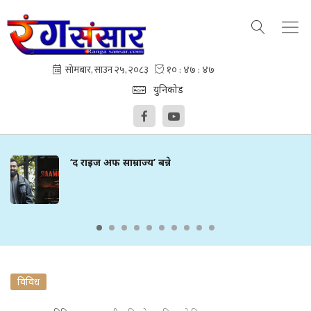
युनिकोड
‘द राइज अफ साम्राज्य’ बन्ने
विविध