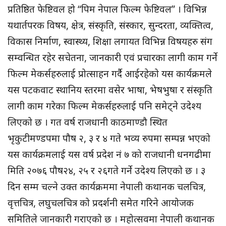
प्रतिष्ठित फेष्टिवल हो “पिम नेपाल फिल्म फेष्टिवल” । विभिन्न
यथार्तपरक विषय, क्षेत्र, संस्कृति, संस्कार, सुन्दरता, व्यक्तित्व,
विकास निर्माण, स्वास्थ्य, शिक्षा लगायत विभिन्न विषयहरु संग
सम्वन्धित रहेर सचेतना, जानकारी एवं प्रचारका लागी काम गर्ने
फिल्म मेकर्सहरुलाई प्रोत्साहन गर्दै आईरहेको यस कार्यक्रमले
यस पटकवाट स्थानिय स्तरमा वसेर भाषा, भेषभुषा र संस्कृति
लागी काम गरेका फिल्म मेकर्सहरुलाई पनि समेट्ने उदेश्य
लिएको छ । गत वर्ष राजधानी काठमाण्डौ स्थित
भृकुटीमण्डपमा पौष २, ३ र ४ गते भव्य रुपमा सम्पन्न भएको
यस कार्यक्रमलाई यस वर्ष प्रदेश नं ७ को राजधानी धनगढीमा
मिति २०७६ पौष२४, २५ र २६गते गर्ने उदेश्य लिएको छ । ३
दिन सम्म चल्ने उक्त कार्यक्रममा नेपाली कथानक चलचित्र,
वृत्तचित्र, लघुचलचित्र को प्रदर्शनी समेत गरिने आयोजक
समितिले जानकारी गराएको छ । महोत्सवमा नेपाली कथानक