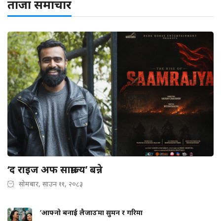
ताजा समाचार
‘द राइज अफ साम्राज्य’ बन्ने
सोमबार, साउन ११, २०८३
‘आफ्नो बनाई लैजाउ’मा सुमन र गरिमा