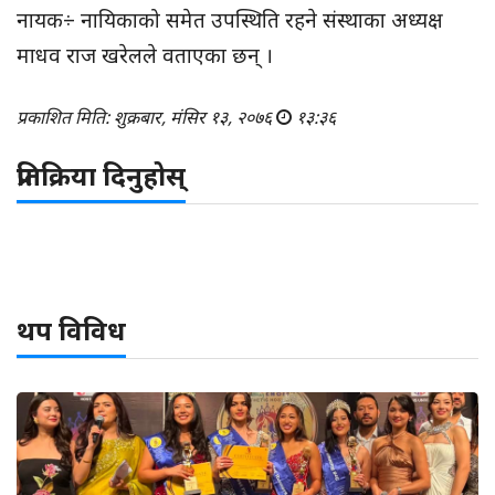
नायक÷ नायिकाको समेत उपस्थिति रहने संस्थाका अध्यक्ष
माधव राज खरेलले वताएका छन् ।
प्रकाशित मिति: शुक्रबार, मंसिर १३, २०७६
१३:३६
प्रतिक्रिया दिनुहोस्
थप विविध