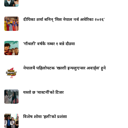
दीपिका शर्मा बनिन् ‘मिस नेपाल नर्थ अमेरिका २०२६’
‘गौंथली’ वर्षकै नम्बर १ बन्ने दौडमा
नेपालमै पहिलोपटक ‘खल्ती इन्फ्लुएन्सर अवार्ड्स’ हुने
यस्तो छ ‘मास्टर्नी’को टिजर
विशेष शोमा ‘हली’को प्रशंसा