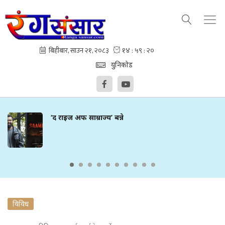
युनिकोड
‘द राइज अफ साम्राज्य’ बन्ने
विविध