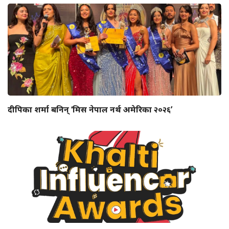
दीपिका शर्मा बनिन् ‘मिस नेपाल नर्थ अमेरिका २०२६’