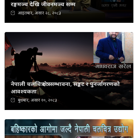
रङ्गमञ्च देखि जीवनमञ्च सम्म
आइतबार, असार २८, २०८३
नेपाली चलचित्र क्षेत्र: सम्भावना, सङ्कट र पुनर्जागरणको
आवश्यकता
बुधबार, असार १०, २०८३