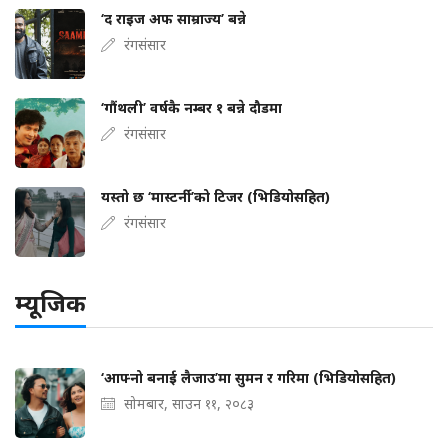
‘द राइज अफ साम्राज्य’ बन्ने
रंगसंसार
‘गौंथली’ वर्षकै नम्बर १ बन्ने दौडमा
रंगसंसार
यस्तो छ ‘मास्टर्नी’को टिजर (भिडियोसहित)
रंगसंसार
म्यूजिक
‘आफ्नो बनाई लैजाउ’मा सुमन र गरिमा (भिडियोसहित)
सोमबार, साउन ११, २०८३