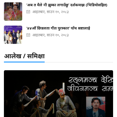
‘अब त मैले नी झुम्का लगाउँछु’ दर्शकमाझ (भिडियोसहित)
आइतबार, साउन १०, २०८३
‘४४औँ छिन्नलता गीत पुरस्कार’ पाँच स्रष्टालाई
आइतबार, साउन १०, २०८३
आलेख / समिक्षा