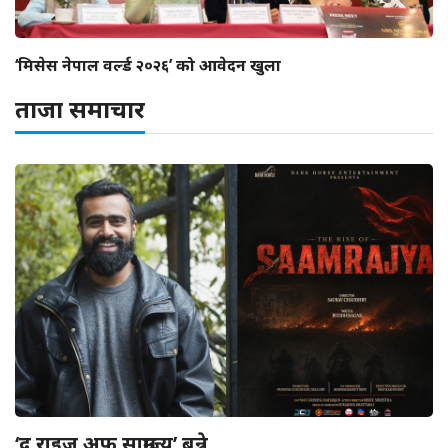
‘मिसेस नेपाल वर्ल्ड २०२६’ को आवेदन खुला
ताजा समाचार
‘द राइज अफ साम्राज्य’ बन्ने