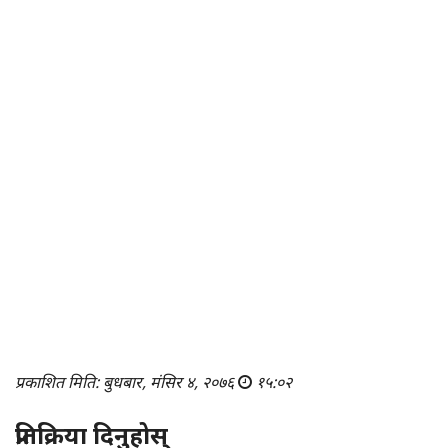
प्रकाशित मिति: बुधबार, मंसिर ४, २०७६
१५:०२
प्रतिक्रिया दिनुहोस्