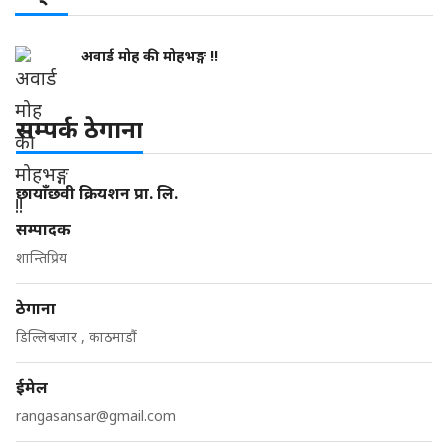
अवार्ड मोह की मोहभङ्ग !!
सम्पर्क ठेगाना
छायाँछवी क्रियशन प्रा. लि.
सम्पादक
शान्तिप्रिय
ठेगाना
डिल्लिबजार , काठमाडौं
ईमेल
rangasansar@gmail.com