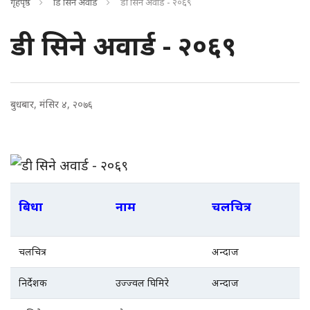
गृहपृष्ठ
डि सिने अवार्ड
डी सिने अवार्ड - २०६९
डी सिने अवार्ड - २०६९
बुधबार, मंसिर ४, २०७६
बिधा
नाम
चलचित्र
चलचित्र
अन्दाज
निर्देशक
उज्ज्वल घिमिरे
अन्दाज