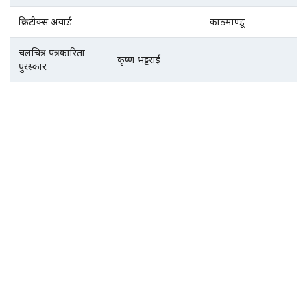
क्रिटीक्स अवार्ड
काठमाण्डू
चलचित्र पत्रकारिता
कृष्ण भट्टराई
पुरस्कार