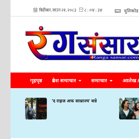
युनिकोड
गृहपृष्ठ
प्रदेश समाचार
समाचार
आलेख / 
्ने
‘द राइज अफ साम्राज्य’ बन्ने