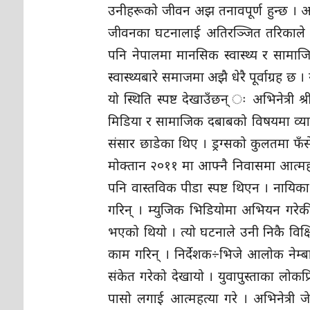
उनीहरूको जीवन अझ तनावपूर्ण हुन्छ । अ
जीवनका घटनालाई अतिरञ्जित तरिकाले 
पनि नेपालमा मानसिक स्वास्थ्य र सामाजि
स्वास्थ्यबारे समाजमा अझै धेरै पूर्वाग्
यो स्थिति स्पष्ट देखाउँछन् ः अभिनेत्री 
मिडिया र सामाजिक दबाबको विषयमा व्या
संसार छाडेका थिए । ड्रग्सको कुलतमा फँ
मोक्तान २०११ मा आफ्नै निवासमा आत्महत्य
पनि वास्तविक पीडा स्पष्ट थिएन । नायिक
गरिन् । म्युजिक भिडियोमा अभियन गर
भएको थियो । त्यो घटनाले उनी निकै विक्षि
काम गरिन् । निर्देशक÷भिजे आलोक नेम्बा
संकेत गरेको देखायो । युवापुस्ताका लोक
पासो लगाई आत्महत्या गरे । अभिनेत्री ज