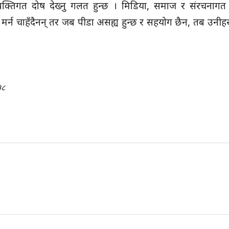
यक्तिगत दोष देख्नु गलत हुन्छ । मिडिया, समाज र संरचनागत प
 मर्न चाहँदैनन् तर जब पीडा असह्य हुन्छ र सहयोग छैन, तब उनीह
३८