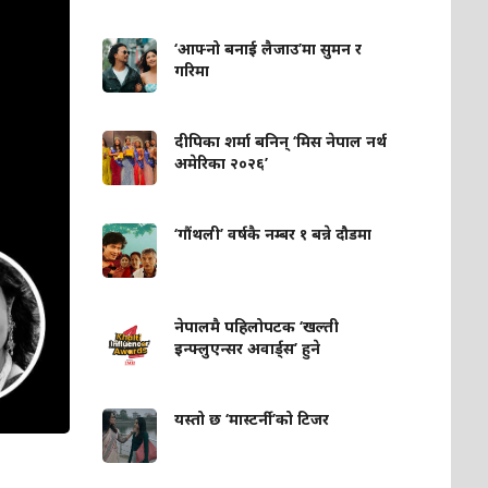
‘आफ्नो बनाई लैजाउ’मा सुमन र
गरिमा
दीपिका शर्मा बनिन् ‘मिस नेपाल नर्थ
अमेरिका २०२६’
‘गौंथली’ वर्षकै नम्बर १ बन्ने दौडमा
नेपालमै पहिलोपटक ‘खल्ती
इन्फ्लुएन्सर अवार्ड्स’ हुने
यस्तो छ ‘मास्टर्नी’को टिजर