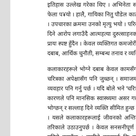
इतिहास उल्लेख गरेका थिए । अभिनेता स
फेला प¥यो । हालै, गायिका नितु पौडेल क
। उपचारका क्रममा उनको मृत्यु भयो । प
दिने आरोप लगाउँदै आत्महत्या दुरुत्साह
प्रायः स्पष्ट हुँदैन । केवल व्यक्तिगत क
दबाब, आर्थिक चुनौती, सम्बन्ध तनाव र व्
कलाकारहरूले भोग्ने दबाब केवल कामसँग सम
चरित्रका अपेक्षासँग पनि जुध्छन् । समाज
व्यवहार पनि गर्नु पर्छ । यदि बोले भने ‘च
कारणले पनि मानसिक स्वास्थ्यमा असर गर
भोग्छन् र सल्लाह दिने व्यक्ति सीमित हुन
। यसले कलाकारहरूलाई जीवनको अन्तिम 
तरिकाले उठाउनुपर्छ । केवल सनसनीपूर्ण