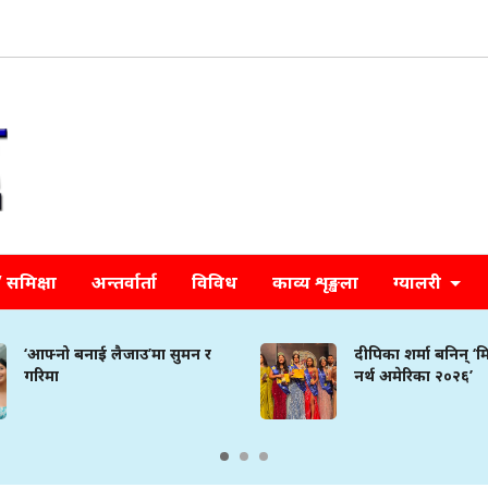
समिक्षा
अन्तर्वार्ता
विविध
काव्य शृङ्खला
ग्यालरी
‘आफ्नो बनाई लैजाउ’मा सुमन र
दीपिका शर्मा बनिन् ‘
गरिमा
नर्थ अमेरिका २०२६’