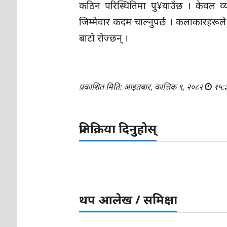
कठिन परिस्थितिमा पु¥याउँछ । केवल व्
जिम्मेवार कदम चाल्नुपर्छ । कलाकारहरूले
बाटो रोज्छन् ।
प्रकाशित मिति: आइतबार, कात्तिक ९, २०८२
१५:
प्रतिक्रिया दिनुहोस्
थप आलेख / समिक्षा