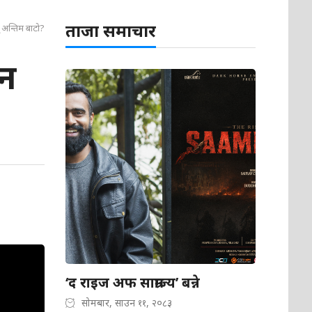
ताजा समाचार
 अन्तिम बाटो?
िन
‘द राइज अफ साम्राज्य’ बन्ने
सोमबार, साउन ११, २०८३