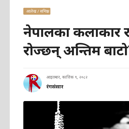
आलेख / समिक्षा
नेपालका कलाकार र 
रोज्छन् अन्तिम बाटो
आइतबार, कात्तिक ९, २०८२
रंगसंसार