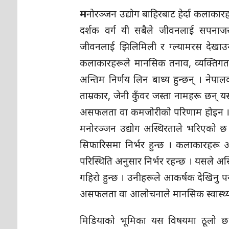
म
नोरञ्जन उद्योग बाहिरबाट हेर्दा कलाक
दर्शक वर्ग यी सबैले जीवनलाई सपनाजस
जीवनलाई झिलिमिली र ग्ल्यामरस देखाउ
कलाकारहरूले मानसिक तनाव, व्यक्तिगत 
अन्तिम निर्णय लिन बाध्य हुन्छन् । नेप
ताम्रकार, जेनी कुँवर जस्ता नामहरू छन् 
असफलता वा कमजोरीको परिणाम होइन । य
मनोरञ्जन उद्योग अस्थिरताले भरिएको छ 
सिफारिसमा निर्भर हुन्छ । कलाकारहरू 
परिस्थिति अनुसार निर्भर रहन्छ । यसले अ
गहिरो हुन्छ । उनीहरूले आकर्षक देखिनु पर
असफलता वा आलोचनाले मानसिक स्वास्थ्य
मिडियाको भूमिका यस विषयमा ठूलो छ ।