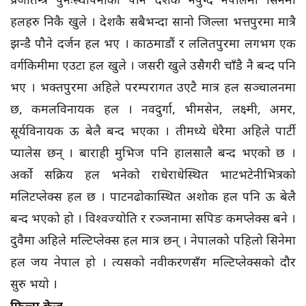
हलहरु निकै खुले । देशकै सबैभन्दा सानो जिल्ला भत्तपुरमा मात्रै
झन्डै पौने दर्जन हल भए । काठमाडौं र ललितपुरमा लगभग एक
वर्गकिमीमा एउटा हल खुले । जसरी खुले उसैगरी चाँडै नै बन्द पनि
भए । भक्तपुरमा अहिले परम्परागत उएटै मात्र हल सञ्चालनमा
छ, कमलविनायक हल । नवदुर्गा, भीमसेन, लक्ष्मी, अमर,
सूर्यविनायक ऊ बेलै बन्द भएका । तीमध्ये धेरैमा अहिले पार्टी
प्यालेस छन् । बाराही मुभिज पनि हालसालै बन्द भएको छ ।
अर्को सक्रिय हल भनेको राधेराधेस्थित भाटभटेनीभित्रको
मलिटप्लेक्स हल छ । पाटनढोकास्थित अशोक हल पनि ऊ बेलै
बन्द भएको हो । विश्वज्योति र रञ्जनामा सपिङ कमप्लेक्स बने ।
दुवैमा अहिले मल्टिप्लेक्स हल मात्र छन् । नेपालको पहिलो सिनेमा
हल जय नेपाल हो । त्यसको नवीकरणसँग मल्टिप्लेक्सको दौर
सुरु भयो ।
फिल्म क्रेज