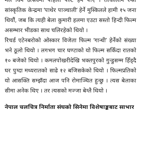
सांस्कृतिक केन्द्रमा ‘पाथेर पाञ्चाली’ हेर्ने मुस्किलले हामी १५ जना
थियौं, जब कि त्यही बेला कुमारी हलमा एउटा सस्तो हिन्दी फिल्म
असम्भार भीडका साथ चलिरहेको थियो ।
रिचर्ड एटेनबरोको ओस्कार विजेता फिल्म ‘गान्धी’ हेर्नेको संख्या
भने ठूलो थियो । लगभग चार घण्टाको यो फिल्म सकिँदा रातको
१० बजेको थियो । कमलपोखरीदेखि भक्तपुरको गुन्डुसम्म हिँड्दै
घर पुग्दा मध्यरातको साढे १२ बजिसकेको थियो । फिल्मप्रतिको
यो आसक्ति सम्झँदा आज पनि रोमाञ्चित हुन्छु । त्यस बेलाका
सीमा अनेक थिए । तर त्यसको मज्जा बेग्लै थियो ।
नेपाल चलचित्र निर्माता संघको सिनेमा विशेषाङ्कबाट साभार