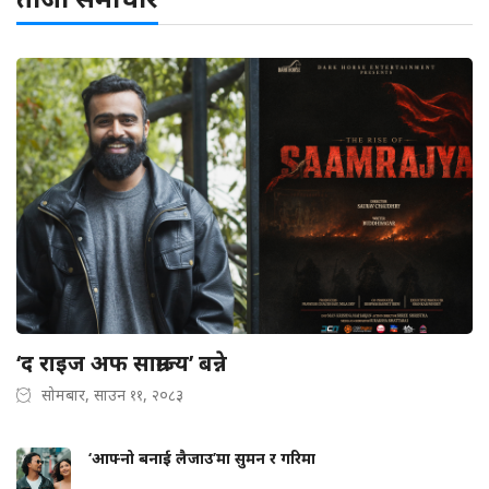
‘द राइज अफ साम्राज्य’ बन्ने
सोमबार, साउन ११, २०८३
‘आफ्नो बनाई लैजाउ’मा सुमन र गरिमा