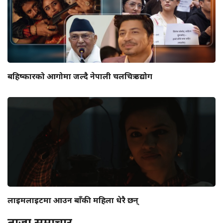
बहिष्कारको आगोमा जल्दै नेपाली चलचित्र उद्योग
लाइमलाइटमा आउन बाँकी महिला धेरै छन्
ताजा समाचार