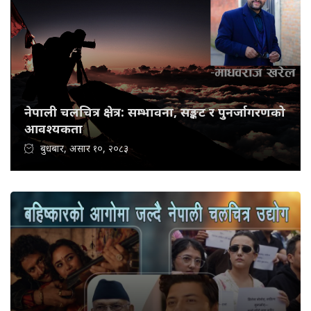
नेपाली चलचित्र क्षेत्र: सम्भावना, सङ्कट र पुनर्जागरणको
आवश्यकता
बुधबार, असार १०, २०८३