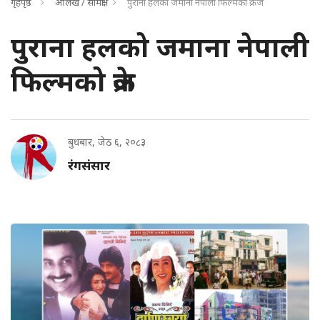
गृहपृष्ठ
आलेख / समिक्षा
पुराना हलको जमाना नेपाली फिल्मको क्रेज
पुराना हलको जमाना नेपाली
फिल्मको क्रेज
बुधबार, जेठ ६, २०८३
रंगसंसार